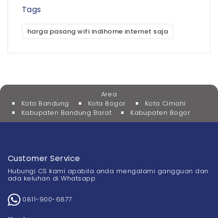
Tags
harga pasang wifi indihome internet saja
Area
Kota Bandung
Kota Bogor
Kota Cimahi
Kabupaten Bandung Barat
Kabupaten Bogor
Customer Service
Hubungi CS kami apabila anda mengalami gangguan dan
ada keluhan di Whatsapp
0811-900-6877