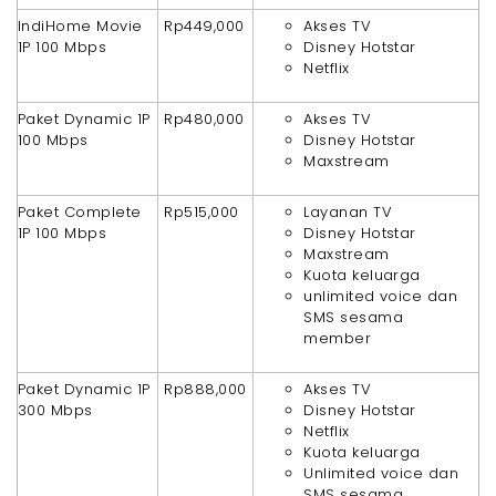
IndiHome Movie
Rp449,000
Akses TV
1P 100 Mbps
Disney Hotstar
Netflix
Paket Dynamic 1P
Rp480,000
Akses TV
100 Mbps
Disney Hotstar
Maxstream
Paket Complete
Rp515,000
Layanan TV
1P 100 Mbps
Disney Hotstar
Maxstream
Kuota keluarga
unlimited voice dan
SMS sesama
member
Paket Dynamic 1P
Rp888,000
Akses TV
300 Mbps
Disney Hotstar
Netflix
Kuota keluarga
Unlimited voice dan
SMS sesama