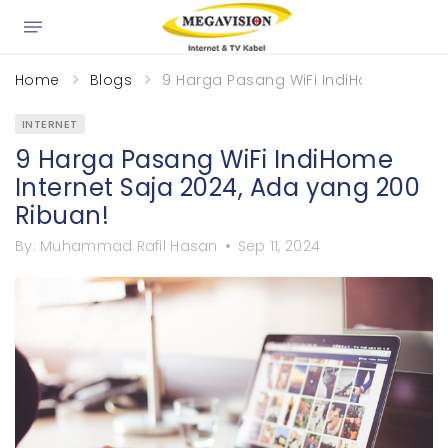
×
Home
Blogs
9 Harga Pasang WiFi IndiHome Interne
INTERNET
9 Harga Pasang WiFi IndiHome
Internet Saja 2024, Ada yang 200
Ribuan!
By:
Muhammad Rafil Hasan
Sep 11, 2024