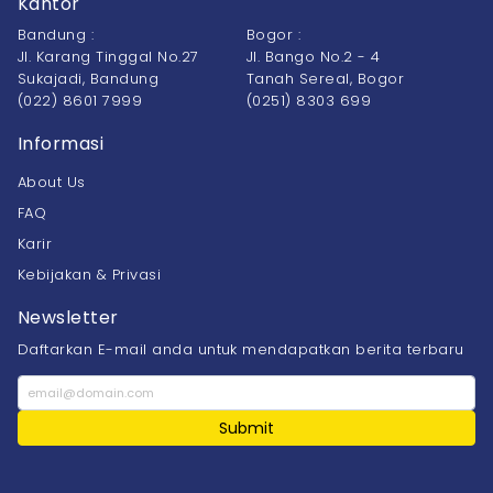
Kantor
Bandung :
Bogor :
Jl. Karang Tinggal No.27
Jl. Bango No.2 - 4
Sukajadi, Bandung
Tanah Sereal, Bogor
(022) 8601 7999
(0251) 8303 699
Informasi
About Us
FAQ
Karir
Kebijakan & Privasi
Newsletter
Daftarkan E-mail anda untuk mendapatkan berita terbaru
Submit