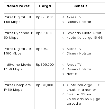
Nama Paket
Harga
Benefit
Paket Digital JITU
Rp325,000
Akses TV.
1 50 Mbps
Disney Hotstar
Paket Dynamic 1P
Rp515,000
Layanan Kuota Orbit
50 Mbps
Kuota Keluarga 15 GB
Paket Digital JITU
Rp395,000
Akses TV
1 100 Mbps
Disney Hotstar
IndiHome Movie
Rp399,000
Akses TV
1P 50 Mbps
Disney Hotstar
Netflix
Paket Complete
Rp370,000
Kuota keluarga 15 GB
1P 50 Mbps
untuk lima nomor
fasilitas 30 menit
voice dan SMS juga
tersedia