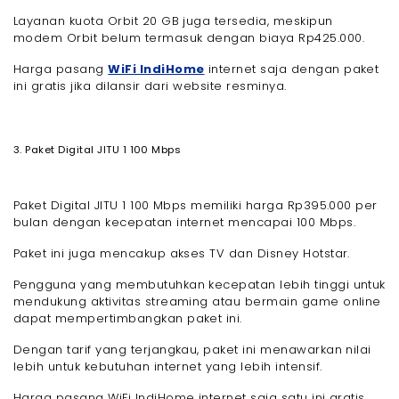
Layanan kuota Orbit 20 GB juga tersedia, meskipun
modem Orbit belum termasuk dengan biaya Rp425.000.
Harga pasang
WiFi IndiHome
internet saja dengan paket
ini gratis jika dilansir dari website resminya.
3. Paket Digital JITU 1 100 Mbps
Paket Digital JITU 1 100 Mbps memiliki harga Rp395.000 per
bulan dengan kecepatan internet mencapai 100 Mbps.
Paket ini juga mencakup akses TV dan Disney Hotstar.
Pengguna yang membutuhkan kecepatan lebih tinggi untuk
mendukung aktivitas streaming atau bermain game online
dapat mempertimbangkan paket ini.
Dengan tarif yang terjangkau, paket ini menawarkan nilai
lebih untuk kebutuhan internet yang lebih intensif.
Harga pasang WiFi IndiHome internet saja satu ini gratis