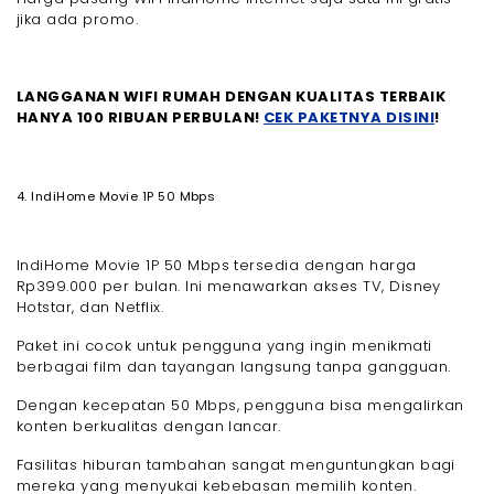
jika ada promo.
LANGGANAN WIFI RUMAH DENGAN KUALITAS TERBAIK
HANYA 100 RIBUAN PERBULAN!
CEK PAKETNYA DISINI
!
4. IndiHome Movie 1P 50 Mbps
IndiHome Movie 1P 50 Mbps tersedia dengan harga
Rp399.000 per bulan. Ini menawarkan akses TV, Disney
Hotstar, dan Netflix.
Paket ini cocok untuk pengguna yang ingin menikmati
berbagai film dan tayangan langsung tanpa gangguan.
Dengan kecepatan 50 Mbps, pengguna bisa mengalirkan
konten berkualitas dengan lancar.
Fasilitas hiburan tambahan sangat menguntungkan bagi
mereka yang menyukai kebebasan memilih konten.