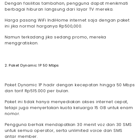
Dengan fasilitas tambahan, pengguna dapat menikmati
berbagai hiburan langsung dari layar TV mereka.
Harga pasang WiFi IndiHome internet saja dengan paket
ini jika normal harganya Rp500,000.
Namun terkadang jika sedang promo, mereka
menggratiskan.
2. Paket Dynamic 1P 50 Mbps
Paket Dynamic 1P hadir dengan kecepatan hingga 50 Mbps
dan tarif Rp515.000 per bulan.
Paket ini tidak hanya menyediakan akses internet cepat,
tetapi juga menyertakan kuota keluarga 15 GB untuk enam
nomor.
Pengguna berhak mendapatkan 30 menit voz dan 30 SMS
untuk semua operator, serta unlimited voice dan SMS
antar member.