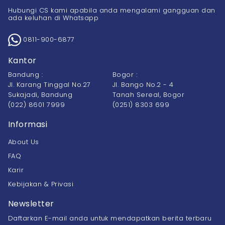
Hubungi CS kami apabila anda mengalami gangguan dan
ada keluhan di Whatsapp
0811-900-6877
Kantor
Bandung :
Bogor :
Jl. Karang Tinggal No.27
Jl. Bango No.2 - 4
Sukajadi, Bandung
Tanah Sereal, Bogor
(022) 8601 7999
(0251) 8303 699
Informasi
About Us
FAQ
Karir
Kebijakan & Privasi
Newsletter
Daftarkan E-mail anda untuk mendapatkan berita terbaru