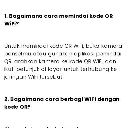
1. Bagaimana cara memindai kode QR
WiFi?
Untuk memindai kode QR WiFi, buka kamera
ponselmu atau gunakan aplikasi pemindai
QR, arahkan kamera ke kode QR WiFi, dan
ikuti petunjuk di layar untuk terhubung ke
jaringan WiFi tersebut.
2. Bagaimana cara berbagi WiFi dengan
kode QR?