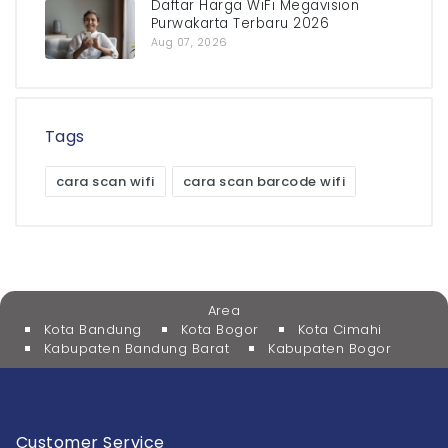
Daftar Harga WiFi Megavision
Purwakarta Terbaru 2026
Aug 07, 2026
Tags
cara scan wifi
cara scan barcode wifi
Area
Kota Bandung
Kota Bogor
Kota Cimahi
Kabupaten Bandung Barat
Kabupaten Bogor
Customer Service