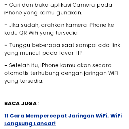
-
Cari dan buka aplikasi Camera pada
iPhone yang kamu gunakan.
-
Jika sudah, arahkan kamera iPhone ke
kode QR WiFi yang tersedia.
-
Tunggu beberapa saat sampai ada link
yang muncul pada layar HP.
-
Setelah itu, iPhone kamu akan secara
otomatis terhubung dengan jaringan WiFi
yang tersedia.
BACA JUGA
:
11 Cara Mempercepat Jaringan WiFi, WiFi
Langsung Lancar!