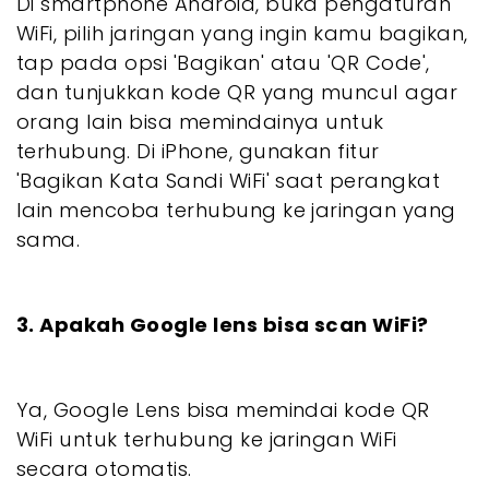
Di smartphone Android, buka pengaturan
WiFi, pilih jaringan yang ingin kamu bagikan,
tap pada opsi 'Bagikan' atau 'QR Code',
dan tunjukkan kode QR yang muncul agar
orang lain bisa memindainya untuk
terhubung. Di iPhone, gunakan fitur
'Bagikan Kata Sandi WiFi' saat perangkat
lain mencoba terhubung ke jaringan yang
sama.
3. Apakah Google lens bisa scan WiFi?
Ya, Google Lens bisa memindai kode QR
WiFi untuk terhubung ke jaringan WiFi
secara otomatis.