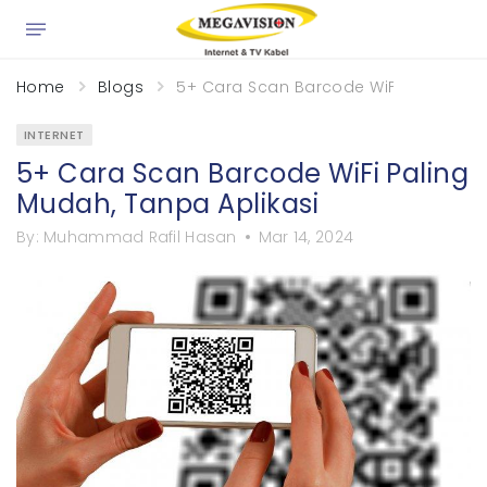
×
Home
Blogs
5+ Cara Scan Barcode WiFi Paling Mu
INTERNET
5+ Cara Scan Barcode WiFi Paling
Mudah, Tanpa Aplikasi
By:
Muhammad Rafil Hasan
Mar 14, 2024