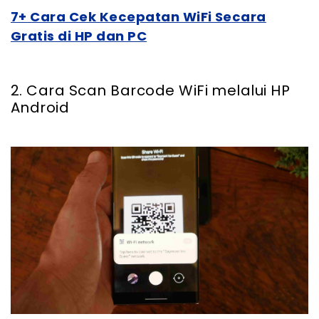
7+ Cara Cek Kecepatan WiFi Secara
Gratis di HP dan PC
2. Cara Scan Barcode WiFi melalui HP
Android