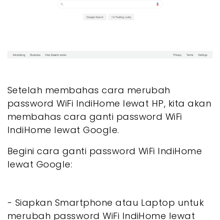
Setelah membahas cara merubah
password WiFi IndiHome lewat HP, kita akan
membahas cara ganti password WiFi
IndiHome lewat Google.
Begini cara ganti password WiFi IndiHome
lewat Google:
- Siapkan Smartphone atau Laptop untuk
merubah password WiFi IndiHome lewat