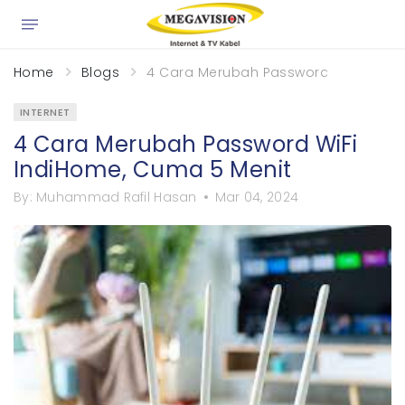
×
Home
Blogs
4 Cara Merubah Password WiFi IndiH
INTERNET
4 Cara Merubah Password WiFi
IndiHome, Cuma 5 Menit
By:
Muhammad Rafil Hasan
Mar 04, 2024