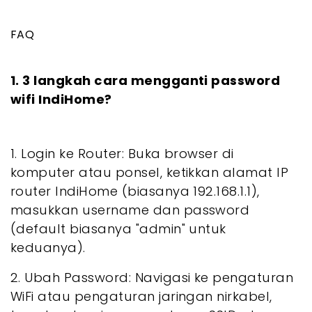
FAQ
1. 3 langkah cara mengganti password
wifi IndiHome?
1. Login ke Router: Buka browser di
komputer atau ponsel, ketikkan alamat IP
router IndiHome (biasanya 192.168.1.1),
masukkan username dan password
(default biasanya "admin" untuk
keduanya).
2. Ubah Password: Navigasi ke pengaturan
WiFi atau pengaturan jaringan nirkabel,