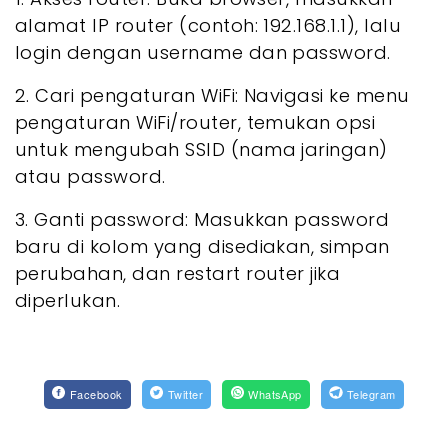
alamat IP router (contoh: 192.168.1.1), lalu
login dengan username dan password.
2. Cari pengaturan WiFi: Navigasi ke menu
pengaturan WiFi/router, temukan opsi
untuk mengubah SSID (nama jaringan)
atau password.
3. Ganti password: Masukkan password
baru di kolom yang disediakan, simpan
perubahan, dan restart router jika
diperlukan.
Facebook
Twitter
WhatsApp
Telegram