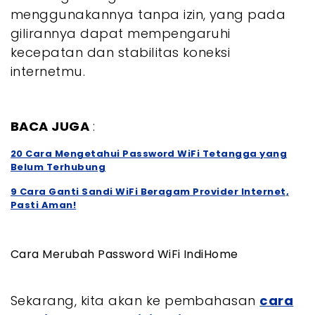
menggunakannya tanpa izin, yang pada
gilirannya dapat mempengaruhi
kecepatan dan stabilitas koneksi
internetmu.
BACA JUGA
:
20 Cara Mengetahui Password WiFi Tetangga yang
Belum Terhubung
9 Cara Ganti Sandi WiFi Beragam Provider Internet,
Pasti Aman!
Cara Merubah Password WiFi IndiHome
Sekarang, kita akan ke pembahasan
cara