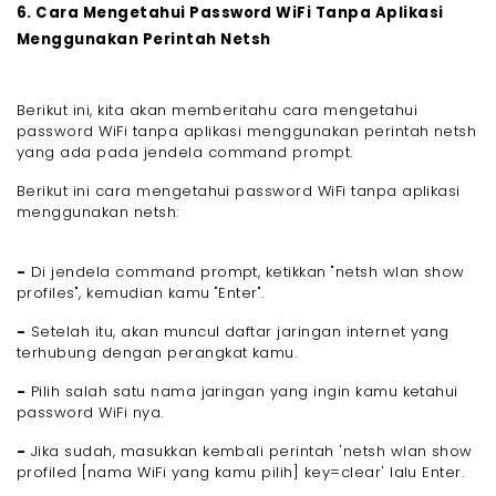
6. Cara Mengetahui Password WiFi Tanpa Aplikasi
Menggunakan Perintah Netsh
Berikut ini, kita akan memberitahu cara mengetahui
password WiFi tanpa aplikasi menggunakan perintah netsh
yang ada pada jendela command prompt.
Berikut ini cara mengetahui password WiFi tanpa aplikasi
menggunakan netsh:
-
Di jendela command prompt, ketikkan "netsh wlan show
profiles", kemudian kamu "Enter".
-
Setelah itu, akan muncul daftar jaringan internet yang
terhubung dengan perangkat kamu.
-
Pilih salah satu nama jaringan yang ingin kamu ketahui
password WiFi nya.
-
Jika sudah, masukkan kembali perintah 'netsh wlan show
profiled [nama WiFi yang kamu pilih] key=clear' lalu Enter.