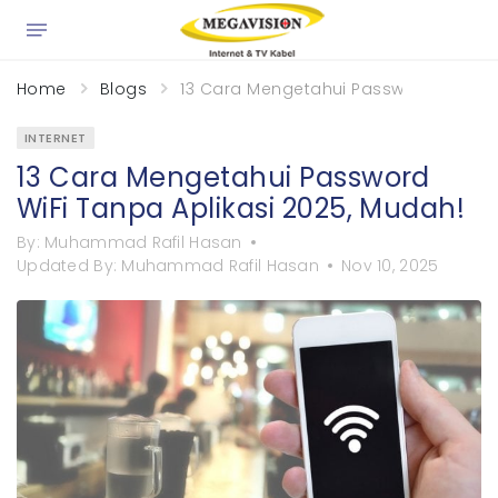
×
Home
Blogs
13 Cara Mengetahui Password WiFi Ta
INTERNET
13 Cara Mengetahui Password
WiFi Tanpa Aplikasi 2025, Mudah!
By:
Muhammad Rafil Hasan
Updated By:
Muhammad Rafil Hasan
Nov 10, 2025