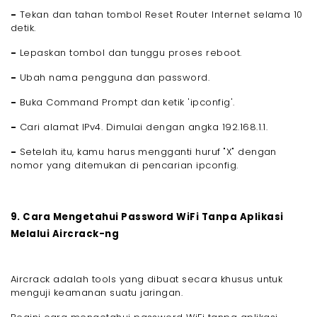
-
Tekan dan tahan tombol Reset Router Internet selama 10
detik.
-
Lepaskan tombol dan tunggu proses reboot.
-
Ubah nama pengguna dan password.
-
Buka Command Prompt dan ketik 'ipconfig'.
-
Cari alamat IPv4. Dimulai dengan angka 192.168.1.1.
-
Setelah itu, kamu harus mengganti huruf "X" dengan
nomor yang ditemukan di pencarian ipconfig.
9. Cara Mengetahui Password WiFi Tanpa Aplikasi
Melalui Aircrack-ng
Aircrack adalah tools yang dibuat secara khusus untuk
menguji keamanan suatu jaringan.