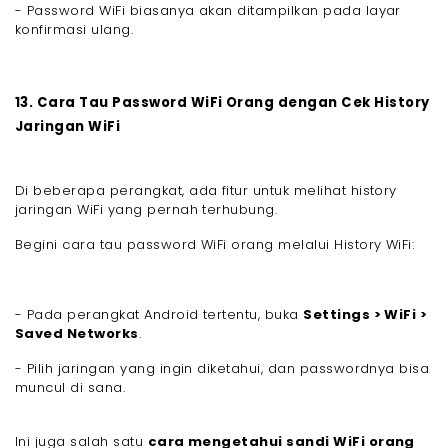
- Password WiFi biasanya akan ditampilkan pada layar
konfirmasi ulang.
13. Cara Tau Password WiFi Orang dengan Cek History
Jaringan WiFi
Di beberapa perangkat, ada fitur untuk melihat history
jaringan WiFi yang pernah terhubung.
Begini cara tau password WiFi orang melalui History WiFi:
- Pada perangkat Android tertentu, buka
Settings > WiFi >
Saved Networks
.
- Pilih jaringan yang ingin diketahui, dan passwordnya bisa
muncul di sana.
Ini juga salah satu
cara mengetahui sandi WiFi orang