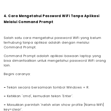
4. Cara Mengetahui Password WiFi Tanpa Aplikasi
Melalui Command Prompt
Salah satu cara mengetahui password WiFi yang belum
terhubung tanpa aplikasi adalah dengan melalui
Command Prompt.
Command Prompt adalah aplikasi bawaan laptop yang
bisa dimanfaatkan untuk mengetahui password WiFi orang
lain.
Begini caranya:
-
Tekan secara bersamaan tombol Windows + R.
-
Ketikkan 'cmd', kemudian tekan 'Enter'.
-
Masukkan perintah 'netsh wlan show profile [Nama WiFi]
key=clear'.