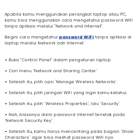
Apabila kamu menggunakan perangkat laptop atau PC,
kamu bisa menggunakan cara mengetahui password WiFi
tanpa aplikasi melalui "Network and Internet".
Begini cara mengetahui
password WiFi
tanpa aplikasi di
laptop melalui Network adn Internet:
-
Buka "Control Panel" dalam pengaturan laptop.
-
Cari menu 'Network and Sharing Center'.
-
Setelah itu, pilih opsi 'Manage Wireless Networks'.
-
Setelah itu, pilih jaringan WiFi yang ingin kamu ketahui.
-
Setelah itu, pilih 'Wireless Properties', lalu 'Security'.
-
Nah, biasanya disini password internet terletak pada
'Network Security Key'.
-
Setelah itu, kamu harus mencentang pada bagian 'Show
Characters' agar bisa melihat password WiFi nya.