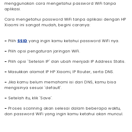
menggunakan cara mengetahui password WiFi tanpa
aplikasi.
Cara mengetahui password WiFi tanpa aplikasi dengan HP
Xiaomi ini sangat mudah, begini caranya:
-
Pilih
SSID
yang ingin kamu ketahui password WiFi nya.
-
Pilih opsi pengaturan jaringan WiFi.
-
Pilih opsi 'Setelan IP' dan ubah menjadi IP Address Statis.
-
Masukkan alamat IP HP Xiaomi, IP Router, serta DNS.
-
Jika kamu belum memahami isi dari DNS, kamu bisa
mengisinya sesuai 'default'.
-
Setelah itu, klik 'Save'.
-
Proses scanning akan selesai dalam beberapa waktu,
dan password WiFi yang ingin kamu ketahui akan muncul.