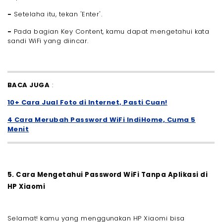
-
Setelaha itu, tekan 'Enter'.
-
Pada bagian Key Content, kamu dapat mengetahui kata
sandi WiFi yang diincar.
BACA JUGA
:
10+ Cara Jual Foto di Internet, Pasti Cuan!
4 Cara Merubah Password WiFi IndiHome, Cuma 5
Menit
5. Cara Mengetahui Password WiFi Tanpa Aplikasi di
HP Xiaomi
Selamat! kamu yang menggunakan HP Xiaomi bisa