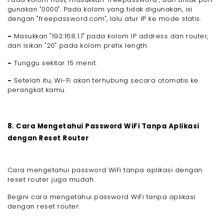
gunakan "0000". Pada kolom yang tidak digunakan, isi
dengan "freepassword.com", lalu atur IP ke mode statis.
-
Masukkan "192.168.1.1" pada kolom IP address dan router,
dan isikan "20" pada kolom prefix length.
-
Tunggu sekitar 15 menit.
-
Setelah itu, Wi-Fi akan terhubung secara otomatis ke
perangkat kamu.
8. Cara Mengetahui Password WiFi Tanpa Aplikasi
dengan Reset Router
Cara mengetahui password WiFi tanpa aplikasi dengan
reset router juga mudah.
Begini cara mengetahui password WiFi tanpa aplikasi
dengan reset router: