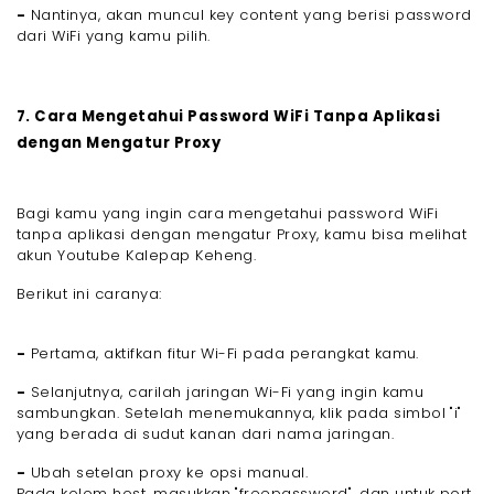
-
Nantinya, akan muncul key content yang berisi password
dari WiFi yang kamu pilih.
7. Cara Mengetahui Password WiFi Tanpa Aplikasi
dengan Mengatur Proxy
Bagi kamu yang ingin cara mengetahui password WiFi
tanpa aplikasi dengan mengatur Proxy, kamu bisa melihat
akun Youtube Kalepap Keheng.
Berikut ini caranya:
-
Pertama, aktifkan fitur Wi-Fi pada perangkat kamu.
-
Selanjutnya, carilah jaringan Wi-Fi yang ingin kamu
sambungkan. Setelah menemukannya, klik pada simbol "i"
yang berada di sudut kanan dari nama jaringan.
-
Ubah setelan proxy ke opsi manual.
Pada kolom host, masukkan "freepassword", dan untuk port