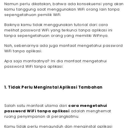
Namun perlu dikatakan, bahwa ada konsekuensi yang akan
kamu tanggung saat menggunakan WiFi orang lain tanpa
sepengetahuan pemilik WiFi.
Baiknya kamu tidak menggunakan tutorial dari cara
melihat password WiFi yang terkunci tanpa aplikasi ini
tanpa sepengetahuan orang yang memiliki WiFinya.
Nah, sebenarnya ada juga manfaat mengetahui password
WiFi tanpa aplikasi.
Apa saja manfaatnya? Ini dia manfaat mengetahui
password WiFi tanpa aplikasi:
1. Tidak Perlu Menginstal Aplikasi Tambahan
Salah satu manfaat utama dari
cara mengetahui
password WiFi tanpa aplikasi
adalah menghemat
ruang penyimpanan di perangkatmu.
Kamu tidak perlu mengunduh dan menginstal aplikasi