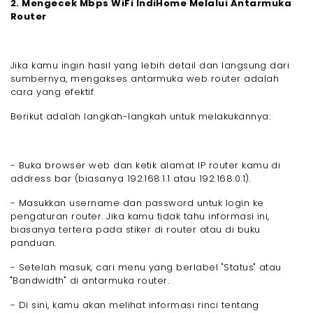
2. Mengecek Mbps WiFi IndiHome Melalui Antarmuka
Router
Jika kamu ingin hasil yang lebih detail dan langsung dari
sumbernya, mengakses antarmuka web router adalah
cara yang efektif.
Berikut adalah langkah-langkah untuk melakukannya:
- Buka browser web dan ketik alamat IP router kamu di
address bar (biasanya 192.168.1.1 atau 192.168.0.1).
- Masukkan username dan password untuk login ke
pengaturan router. Jika kamu tidak tahu informasi ini,
biasanya tertera pada stiker di router atau di buku
panduan.
- Setelah masuk, cari menu yang berlabel "Status" atau
"Bandwidth" di antarmuka router.
- Di sini, kamu akan melihat informasi rinci tentang