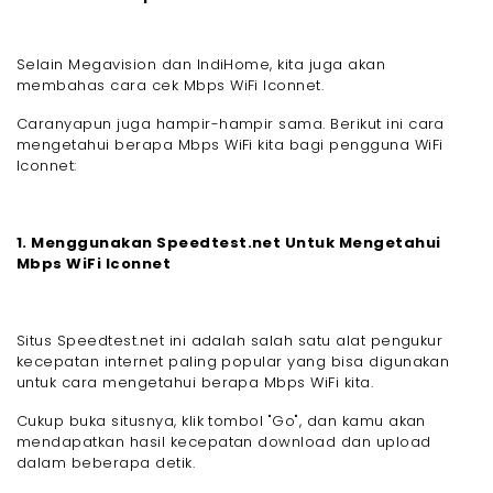
Selain Megavision dan IndiHome, kita juga akan
membahas cara cek Mbps WiFi Iconnet.
Caranyapun juga hampir-hampir sama. Berikut ini cara
mengetahui berapa Mbps WiFi kita bagi pengguna WiFi
Iconnet:
1. Menggunakan Speedtest.net Untuk Mengetahui
Mbps WiFi Iconnet
Situs Speedtest.net ini adalah salah satu alat pengukur
kecepatan internet paling popular yang bisa digunakan
untuk cara mengetahui berapa Mbps WiFi kita.
Cukup buka situsnya, klik tombol "Go", dan kamu akan
mendapatkan hasil kecepatan download dan upload
dalam beberapa detik.