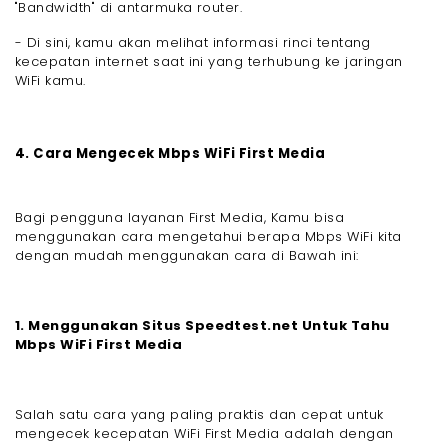
"Bandwidth" di antarmuka router.
- Di sini, kamu akan melihat informasi rinci tentang
kecepatan internet saat ini yang terhubung ke jaringan
WiFi kamu.
4. Cara Mengecek Mbps WiFi First Media
Bagi pengguna layanan First Media, Kamu bisa
menggunakan cara mengetahui berapa Mbps WiFi kita
dengan mudah menggunakan cara di Bawah ini:
1. Menggunakan Situs Speedtest.net Untuk Tahu
Mbps WiFi First Media
Salah satu cara yang paling praktis dan cepat untuk
mengecek kecepatan WiFi First Media adalah dengan