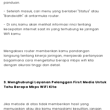
panduan.
- Setelah masuk, cari menu yang berlabel "Status" atau
"Bandwidth" di antarmuka router.
- Di sini, kamu akan melihat informasi rinci tentang
kecepatan internet saat ini yang terhubung ke jaringan
WiFi kamu.
Mengakses router memberikan kamu pandangan
langsung tentang kinerja jaringan, menjawab pertanyaan
bagaimana cara mengetahui berapa mbps wifi kita
dengan akurasi tinggi dan detail.
3. Menghubungi Layanan Pelanggan First Media Untuk
Tahu Berapa Mbps WiFi Kita
Jika metode di atas tidak memberikan hasil yang
memuaskan atau jika kamu mengalami kesulitan, jangan