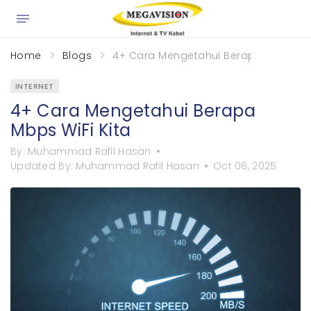
×
Home
Blogs
4+ Cara Mengetahui Berapa Mbps WiF
INTERNET
4+ Cara Mengetahui Berapa
Mbps WiFi Kita
By:
Muhammad Rafil Hasan
Updated By:
Muhammad Rafil Hasan
Oct 06, 2025