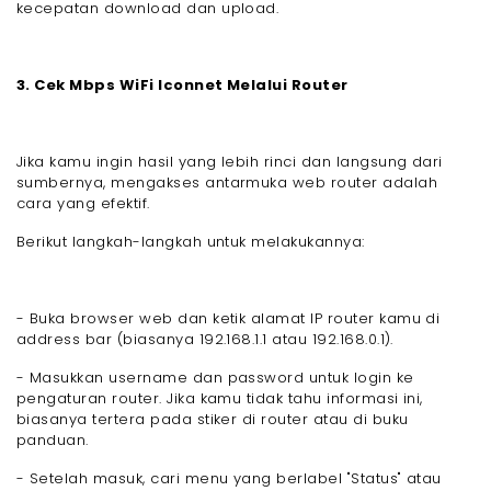
kecepatan download dan upload.
3. Cek Mbps WiFi Iconnet Melalui Router
Jika kamu ingin hasil yang lebih rinci dan langsung dari
sumbernya, mengakses antarmuka web router adalah
cara yang efektif.
Berikut langkah-langkah untuk melakukannya:
- Buka browser web dan ketik alamat IP router kamu di
address bar (biasanya 192.168.1.1 atau 192.168.0.1).
- Masukkan username dan password untuk login ke
pengaturan router. Jika kamu tidak tahu informasi ini,
biasanya tertera pada stiker di router atau di buku
panduan.
- Setelah masuk, cari menu yang berlabel "Status" atau