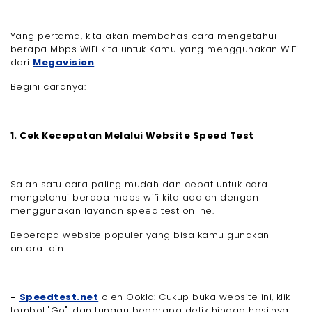
Yang pertama, kita akan membahas cara mengetahui
berapa Mbps WiFi kita untuk Kamu yang menggunakan WiFi
dari
Megavision
.
Begini caranya:
1. Cek Kecepatan Melalui Website Speed Test
Salah satu cara paling mudah dan cepat untuk cara
mengetahui berapa mbps wifi kita adalah dengan
menggunakan layanan speed test online.
Beberapa website populer yang bisa kamu gunakan
antara lain:
-
Speedtest.net
oleh Ookla: Cukup buka website ini, klik
tombol "Go", dan tunggu beberapa detik hingga hasilnya