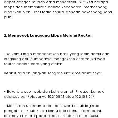
dapat dengan mudah cara mengetahui wifi kita berapa
mbps dan memastikan bahwa kecepatan internet yang
diberikan oleh First Media sesuai dengan paket yang kamu
pilih.
2. Mengecek Langsung Mbps Melalui Router
Jika kamu ingin mendapatkan hasil yang lebih detail dan
langsung dari sumbernya, mengakses antarmuka web
router adalah cara yang efektif.
Berikut adalah langkah-langkah untuk melakukannya:
- Buka browser web dan ketik alamat IP router kamu di
address bar (biasanya 192.168.1.1 atau 192.168.0.1).
- Masukkan username dan password untuk login ke
pengaturan router. Jika kamu tidak tahu informasi ini,
biasanya tertera pada stiker di router atau di buku