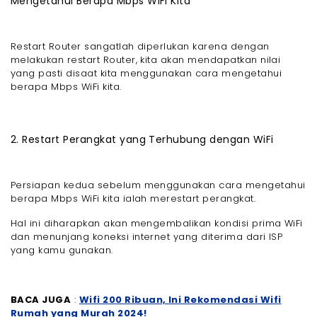
Mengetahui Berapa Mbps WiFi Kita
Restart Router sangatlah diperlukan karena dengan
melakukan restart Router, kita akan mendapatkan nilai
yang pasti disaat kita menggunakan cara mengetahui
berapa Mbps WiFi kita.
2. Restart Perangkat yang Terhubung dengan WiFi
Persiapan kedua sebelum menggunakan cara mengetahui
berapa Mbps WiFi kita ialah merestart perangkat.
Hal ini diharapkan akan mengembalikan kondisi prima WiFi
dan menunjang koneksi internet yang diterima dari ISP
yang kamu gunakan.
BACA JUGA
:
Wifi 200 Ribuan, Ini Rekomendasi Wifi
Rumah yang Murah 2024!