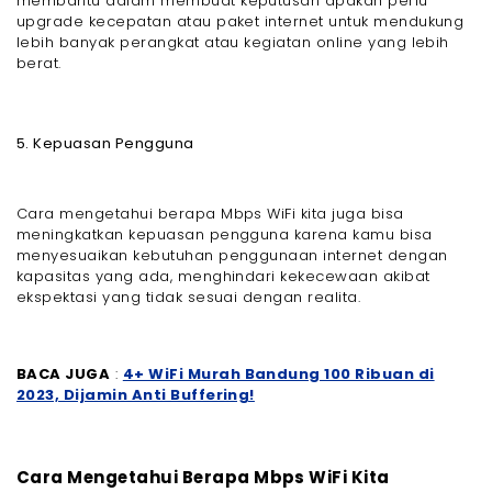
membantu dalam membuat keputusan apakah perlu
upgrade kecepatan atau paket internet untuk mendukung
lebih banyak perangkat atau kegiatan online yang lebih
berat.
5. Kepuasan Pengguna
Cara mengetahui berapa Mbps WiFi kita juga bisa
meningkatkan kepuasan pengguna karena kamu bisa
menyesuaikan kebutuhan penggunaan internet dengan
kapasitas yang ada, menghindari kekecewaan akibat
ekspektasi yang tidak sesuai dengan realita.
BACA JUGA
:
4+ WiFi Murah Bandung 100 Ribuan di
2023, Dijamin Anti Buffering!
Cara Mengetahui Berapa Mbps WiFi Kita