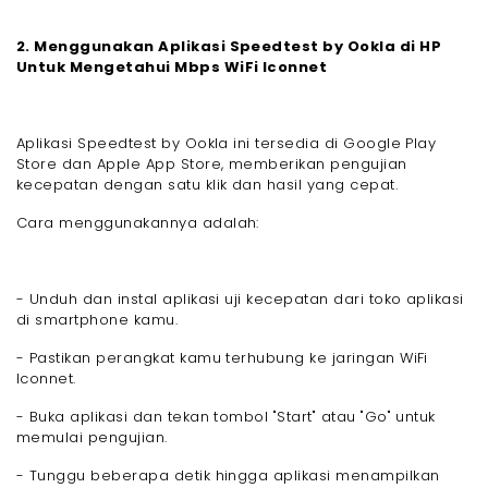
2. Menggunakan Aplikasi Speedtest by Ookla di HP
Untuk Mengetahui Mbps WiFi Iconnet
Aplikasi Speedtest by Ookla ini tersedia di Google Play
Store dan Apple App Store, memberikan pengujian
kecepatan dengan satu klik dan hasil yang cepat.
Cara menggunakannya adalah:
- Unduh dan instal aplikasi uji kecepatan dari toko aplikasi
di smartphone kamu.
- Pastikan perangkat kamu terhubung ke jaringan WiFi
Iconnet.
- Buka aplikasi dan tekan tombol "Start" atau "Go" untuk
memulai pengujian.
- Tunggu beberapa detik hingga aplikasi menampilkan