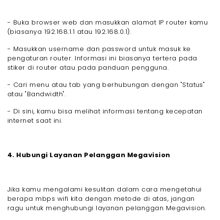
- Buka browser web dan masukkan alamat IP router kamu
(biasanya 192.168.1.1 atau 192.168.0.1).
- Masukkan username dan password untuk masuk ke
pengaturan router. Informasi ini biasanya tertera pada
stiker di router atau pada panduan pengguna.
- Cari menu atau tab yang berhubungan dengan "Status"
atau "Bandwidth".
- Di sini, kamu bisa melihat informasi tentang kecepatan
internet saat ini.
4. Hubungi Layanan Pelanggan Megavision
Jika kamu mengalami kesulitan dalam cara mengetahui
berapa mbps wifi kita dengan metode di atas, jangan
ragu untuk menghubungi layanan pelanggan Megavision.