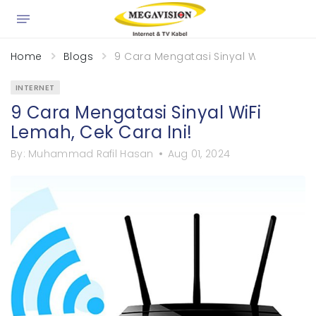
×
Home
Blogs
9 Cara Mengatasi Sinyal WiFi Lemah, C
INTERNET
9 Cara Mengatasi Sinyal WiFi
Lemah, Cek Cara Ini!
By:
Muhammad Rafil Hasan
Aug 01, 2024