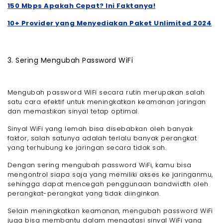
150 Mbps Apakah Cepat? Ini Faktanya!
10+ Provider yang Menyediakan Paket Unlimited 2024
3. Sering Mengubah Password WiFi
Mengubah password WiFi secara rutin merupakan salah
satu cara efektif untuk meningkatkan keamanan jaringan
dan memastikan sinyal tetap optimal.
Sinyal WiFi yang lemah bisa disebabkan oleh banyak
faktor, salah satunya adalah terlalu banyak perangkat
yang terhubung ke jaringan secara tidak sah.
Dengan sering mengubah password WiFi, kamu bisa
mengontrol siapa saja yang memiliki akses ke jaringanmu,
sehingga dapat mencegah penggunaan bandwidth oleh
perangkat-perangkat yang tidak diinginkan.
Selain meningkatkan keamanan, mengubah password WiFi
juga bisa membantu dalam mengatasi sinyal WiFi yang