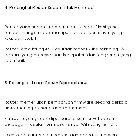
4. Perangkat Router Sudah Tidak Memadai
Router yang sudah tua atau memiliki spesifikasi yang
rendah mungkin tidak mampu memberikan sinyal yang
kuat dan stabil.
Router lama mungkin juga tidak mendukung teknologi WiFi
terbaru yang menawarkan kecepatan dan jangkauan yang
lebih baik.
5. Perangkat Lunak Belum Diperbaharui
Router memerlukan pembaruan firmware secara berkala
untuk menjaga kinerja dan keamanan.
Firmware yang tidak diperbarui bisa menyebabkan
berbagai masalah, termasuk sinyal WiFi yang lemah.
Oleh karena itu, selalu periksa dan perbarui firmware