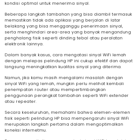
kondisi optimal untuk menerima sinyal.
Beberapa langkah tambahan yang bisa diambil termasuk
memastikan tidak ada aplikasi yang berjalan di latar
belakang yang bisa mengganggu penerimaan sinyal,
serta menghindari area-area yang banyak mengandung
penghalang fisik seperti dinding tebal atau peralatan
elektronik lainnya.
Dalam banyak kasus, cara mengatasi sinyal WiFi lemah
dengan melepas pelindung HP ini cukup efektif dan dapat
langsung meningkatkan kualitas sinyal yang diterima.
Namun, jika kamu masih mengalami masalah dengan
sinyal WiFi yang lemah, mungkin perlu melihat kembali
penempatan router atau mempertimbangkan
penggunaan perangkat tambahan seperti WiFi extender
atau repeater.
Secara keseluruhan, memahami bahwa elemen-elemen
fisik seperti pelindung HP bisa mempengaruhi sinyal WiFi
merupakan langkah pertama dalam mengoptimalkan
koneksi internetmu.