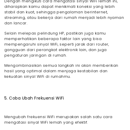
Dengan mengikuti cara mengatasi sinyal WiFi lemah ini,
diharapkan kamu dapat menikmati koneksi yang lebih
stabil dan kuat, sehingga pengalaman berinternet,
streaming, atau bekerja dari rumah menjadi lebih nyaman
dan lancar.
Selain melepas pelindung HP, pastikan juga kamu
memperhatikan beberapa faktor lain yang bisa
mempengaruhi sinyal WiFi, seperti jarak dari router,
gangguan dari perangkat elektronik lain, dan juga
pengaturan jaringan di rumah.
Mengombinasikan semua langkah ini akan memberikan
hasil yang optimal dalam menjaga kestabilan dan
kekuatan sinyal WiFi di rumahmu.
5. Coba Ubah Frekuensi WiFi
Mengubah frekuensi WiFi merupakan salah satu cara
mengatasi sinyal WiFi lemah yang efektif.