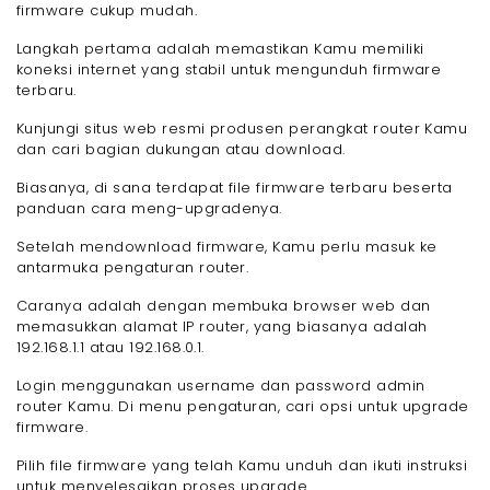
firmware cukup mudah.
Langkah pertama adalah memastikan Kamu memiliki
koneksi internet yang stabil untuk mengunduh firmware
terbaru.
Kunjungi situs web resmi produsen perangkat router Kamu
dan cari bagian dukungan atau download.
Biasanya, di sana terdapat file firmware terbaru beserta
panduan cara meng-upgradenya.
Setelah mendownload firmware, Kamu perlu masuk ke
antarmuka pengaturan router.
Caranya adalah dengan membuka browser web dan
memasukkan alamat IP router, yang biasanya adalah
192.168.1.1 atau 192.168.0.1.
Login menggunakan username dan password admin
router Kamu. Di menu pengaturan, cari opsi untuk upgrade
firmware.
Pilih file firmware yang telah Kamu unduh dan ikuti instruksi
untuk menyelesaikan proses upgrade.