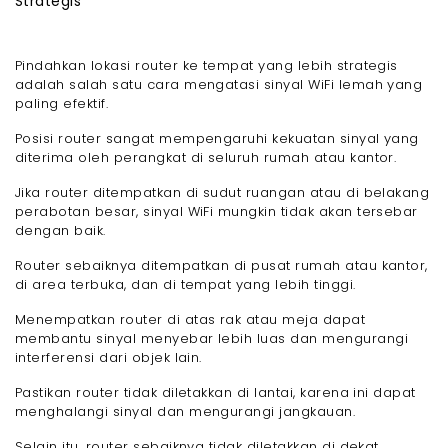
Strategis
Pindahkan lokasi router ke tempat yang lebih strategis
adalah salah satu cara mengatasi sinyal WiFi lemah yang
paling efektif.
Posisi router sangat mempengaruhi kekuatan sinyal yang
diterima oleh perangkat di seluruh rumah atau kantor.
Jika router ditempatkan di sudut ruangan atau di belakang
perabotan besar, sinyal WiFi mungkin tidak akan tersebar
dengan baik.
Router sebaiknya ditempatkan di pusat rumah atau kantor,
di area terbuka, dan di tempat yang lebih tinggi.
Menempatkan router di atas rak atau meja dapat
membantu sinyal menyebar lebih luas dan mengurangi
interferensi dari objek lain.
Pastikan router tidak diletakkan di lantai, karena ini dapat
menghalangi sinyal dan mengurangi jangkauan.
Selain itu, router sebaiknya tidak diletakkan di dekat