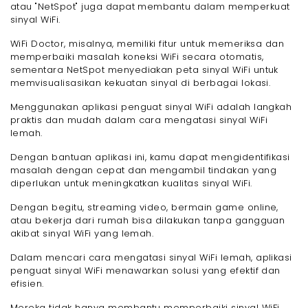
atau "NetSpot" juga dapat membantu dalam memperkuat
sinyal WiFi.
WiFi Doctor, misalnya, memiliki fitur untuk memeriksa dan
memperbaiki masalah koneksi WiFi secara otomatis,
sementara NetSpot menyediakan peta sinyal WiFi untuk
memvisualisasikan kekuatan sinyal di berbagai lokasi.
Menggunakan aplikasi penguat sinyal WiFi adalah langkah
praktis dan mudah dalam cara mengatasi sinyal WiFi
lemah.
Dengan bantuan aplikasi ini, kamu dapat mengidentifikasi
masalah dengan cepat dan mengambil tindakan yang
diperlukan untuk meningkatkan kualitas sinyal WiFi.
Dengan begitu, streaming video, bermain game online,
atau bekerja dari rumah bisa dilakukan tanpa gangguan
akibat sinyal WiFi yang lemah.
Dalam mencari cara mengatasi sinyal WiFi lemah, aplikasi
penguat sinyal WiFi menawarkan solusi yang efektif dan
efisien.
Mereka tidak hanya membantu memperbaiki sinyal WiFi,