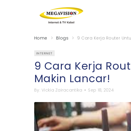
Home
Blogs
9 Cara Kerja Router Untu
INTERNET
9 Cara Kerja Rout
Makin Lancar!
By:
Vickia Zairacantika
Sep 18, 2024