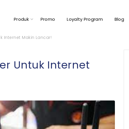
Produk
Promo
Loyalty Program
Blog
k Internet Makin Lancar!
er Untuk Internet