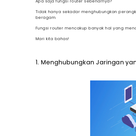
Apa saja fungsi router sebenarnya?
Tidak hanya sekadar menghubungkan perangkat 
beragam.
Fungsi router mencakup banyak hal yang mendu
Mari kita bahas!
1. Menghubungkan Jaringan ya