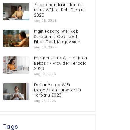
7 Rekomendasi Internet
untuk WFH di Kab Cianjur
2026
Aug 06, 2026
Ingin Pasang WiFi Kab
Sukabumi? Cek Paket
Fiber Optik Megavision
Aug 06, 2026
Internet untuk WFH di Kota
Bekasi: 7 Provider Terbaik
2026
Aug 07, 2026
Daftar Harga WiFi
Megavision Purwakarta
Terbaru 2026
Aug 07, 2026
Tags