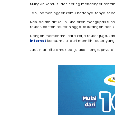
Mungkin kamu sudah sering mendengar tenta
- 1. Menghubungkan Jaringan yang Berb
- 2. Mengelola Lalu Lintas Data
Tapi, pernah nggak kamu bertanya-tanya sebe
- 3. Menjaga Keamanan Jaringan
Nah, dalam artikel ini, kita akan mengupas tunta
- 4. Mendistribusikan Bandwidth dengan E
router, contoh router hingga kekurangan dan k
- 5. Mendukung Koneksi Nirkabel (Wi-Fi)
- 6. Menggunakan NAT (Network Address T
Dengan memahami cara kerja router juga, ka
internet
kamu, mulai dari memilih router yan
- 7. Menghubungkan Jaringan dengan V
- 8. Melakukan Filtering dan Kontrol Akses
Jadi, mari kita simak penjelasan lengkapnya di 
- 9. Memisahkan Lalu Lintas Jaringan de
- 10. Memonitor dan Menganalisis Jaring
Jenis-Jenis Router
- 1. Jenis-Jenis Router Berdasarkan Konekt
- a. Router Kabel (Wired Router)
- b. Router Nirkabel (Wireless Router)
- c. Router 4G/5G
- 2. Jenis-Jenis Router Berdasarkan Mek
- a. Router Statis
- b. Router Dinamis