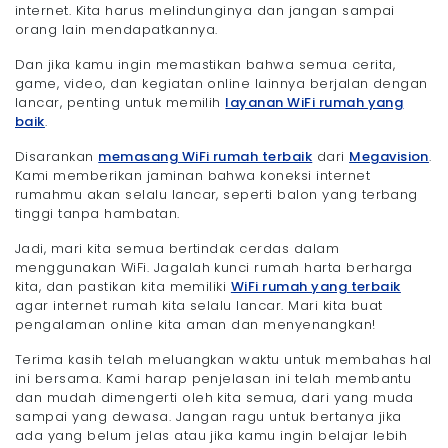
internet. Kita harus melindunginya dan jangan sampai
orang lain mendapatkannya.
Dan jika kamu ingin memastikan bahwa semua cerita,
game, video, dan kegiatan online lainnya berjalan dengan
lancar, penting untuk memilih
layanan WiFi rumah yang
baik
.
Disarankan
memasang WiFi rumah terbaik
dari
Megavision
.
Kami memberikan jaminan bahwa koneksi internet
rumahmu akan selalu lancar, seperti balon yang terbang
tinggi tanpa hambatan.
Jadi, mari kita semua bertindak cerdas dalam
menggunakan WiFi. Jagalah kunci rumah harta berharga
kita, dan pastikan kita memiliki
WiFi rumah yang terbaik
agar internet rumah kita selalu lancar. Mari kita buat
pengalaman online kita aman dan menyenangkan!
Terima kasih telah meluangkan waktu untuk membahas hal
ini bersama. Kami harap penjelasan ini telah membantu
dan mudah dimengerti oleh kita semua, dari yang muda
sampai yang dewasa. Jangan ragu untuk bertanya jika
ada yang belum jelas atau jika kamu ingin belajar lebih