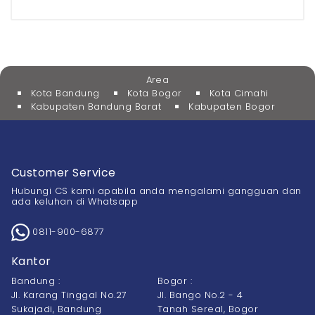
Area
Kota Bandung
Kota Bogor
Kota Cimahi
Kabupaten Bandung Barat
Kabupaten Bogor
Customer Service
Hubungi CS kami apabila anda mengalami gangguan dan
ada keluhan di Whatsapp
0811-900-6877
Kantor
Bandung :
Bogor :
Jl. Karang Tinggal No.27
Jl. Bango No.2 - 4
Sukajadi, Bandung
Tanah Sereal, Bogor