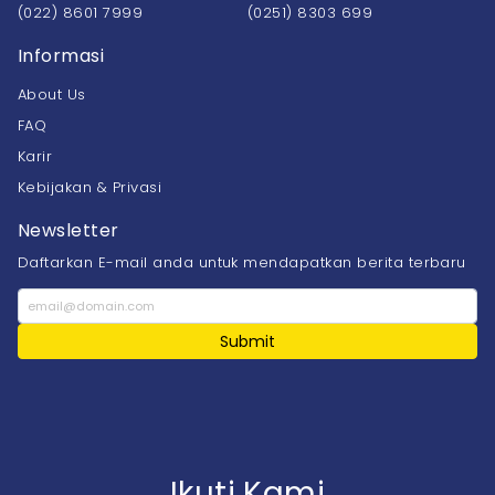
(022) 8601 7999
(0251) 8303 699
Informasi
About Us
FAQ
Karir
Kebijakan & Privasi
Newsletter
Daftarkan E-mail anda untuk mendapatkan berita terbaru
Submit
Ikuti Kami