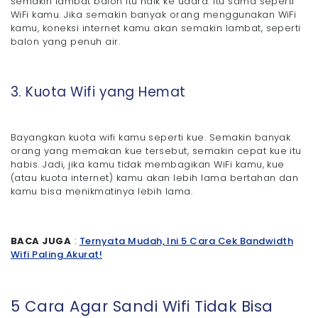
semakin lambat balon itu naik ke udara. Itu sama seperti
WiFi kamu. Jika semakin banyak orang menggunakan WiFi
kamu, koneksi internet kamu akan semakin lambat, seperti
balon yang penuh air.
3. Kuota Wifi yang Hemat
Bayangkan kuota wifi kamu seperti kue. Semakin banyak
orang yang memakan kue tersebut, semakin cepat kue itu
habis. Jadi, jika kamu tidak membagikan WiFi kamu, kue
(atau kuota internet) kamu akan lebih lama bertahan dan
kamu bisa menikmatinya lebih lama.
BACA JUGA
:
Ternyata Mudah, Ini 5 Cara Cek Bandwidth
Wifi Paling Akurat!
5 Cara Agar Sandi Wifi Tidak Bisa