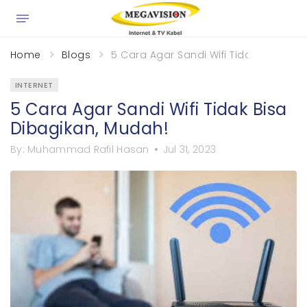
×
Home
Blogs
5 Cara Agar Sandi Wifi Tidak Bisa Dib
INTERNET
5 Cara Agar Sandi Wifi Tidak Bisa
Dibagikan, Mudah!
By:
Muhammad Rafil Hasan
Jul 31, 2023