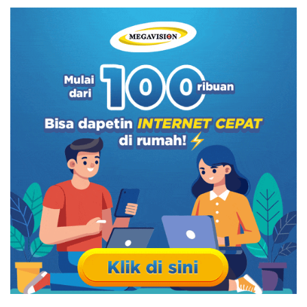
- 4. Harga Pasang WiFi MyRepublic
- 5. Harga Pasang WiFi Oxygen
- Akhir Kata