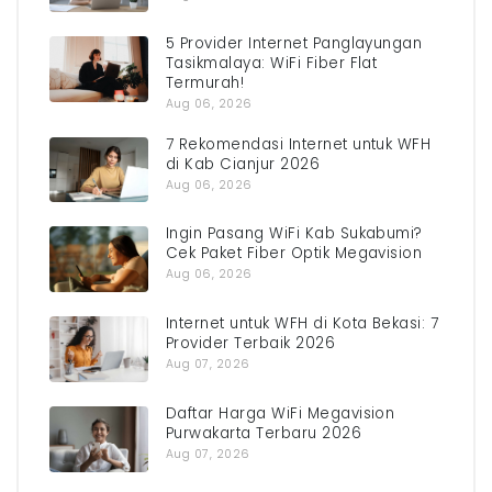
5 Provider Internet Panglayungan
Tasikmalaya: WiFi Fiber Flat
Termurah!
Aug 06, 2026
7 Rekomendasi Internet untuk WFH
di Kab Cianjur 2026
Aug 06, 2026
Ingin Pasang WiFi Kab Sukabumi?
Cek Paket Fiber Optik Megavision
Aug 06, 2026
Internet untuk WFH di Kota Bekasi: 7
Provider Terbaik 2026
Aug 07, 2026
Daftar Harga WiFi Megavision
Purwakarta Terbaru 2026
Aug 07, 2026