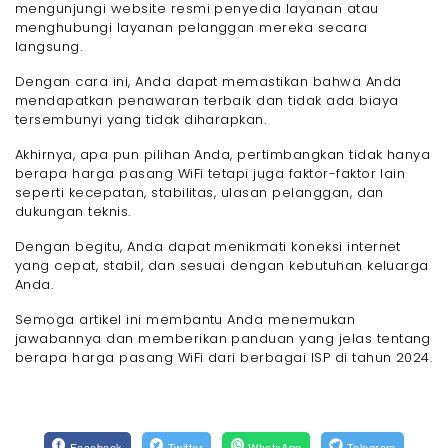
mengunjungi website resmi penyedia layanan atau
menghubungi layanan pelanggan mereka secara
langsung.
Dengan cara ini, Anda dapat memastikan bahwa Anda
mendapatkan penawaran terbaik dan tidak ada biaya
tersembunyi yang tidak diharapkan.
Akhirnya, apa pun pilihan Anda, pertimbangkan tidak hanya
berapa harga pasang WiFi tetapi juga faktor-faktor lain
seperti kecepatan, stabilitas, ulasan pelanggan, dan
dukungan teknis.
Dengan begitu, Anda dapat menikmati koneksi internet
yang cepat, stabil, dan sesuai dengan kebutuhan keluarga
Anda.
Semoga artikel ini membantu Anda menemukan
jawabannya dan memberikan panduan yang jelas tentang
berapa harga pasang WiFi dari berbagai ISP di tahun 2024.
Facebook
Twitter
WhatsApp
Telegram