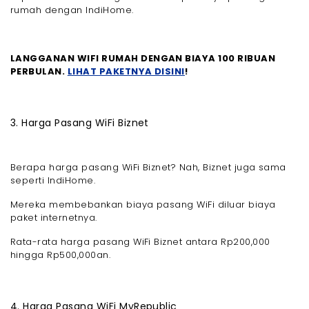
rumah dengan IndiHome.
LANGGANAN WIFI RUMAH DENGAN BIAYA 100 RIBUAN
PERBULAN.
LIHAT PAKETNYA DISINI
!
3. Harga Pasang WiFi Biznet
Berapa harga pasang WiFi Biznet? Nah, Biznet juga sama
seperti IndiHome.
Mereka membebankan biaya pasang WiFi diluar biaya
paket internetnya.
Rata-rata harga pasang WiFi Biznet antara Rp200,000
hingga Rp500,000an.
4. Harga Pasang WiFi MyRepublic