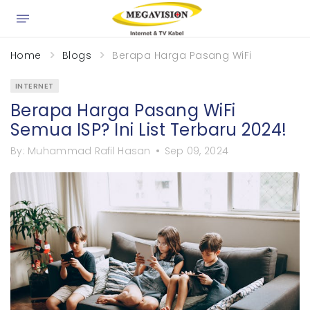
×
Home
Blogs
Berapa Harga Pasang WiFi Semua ISP? 
INTERNET
Berapa Harga Pasang WiFi
Semua ISP? Ini List Terbaru 2024!
By:
Muhammad Rafil Hasan
Sep 09, 2024