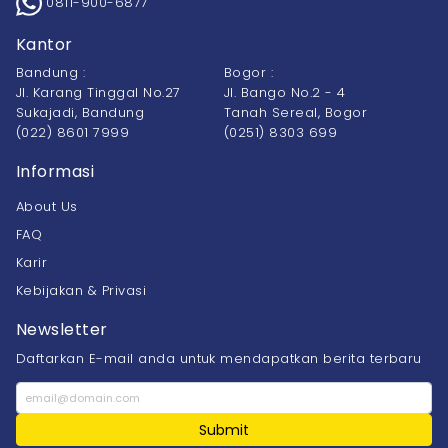
0811-900-6877
Kantor
Bandung :
Bogor :
Jl. Karang Tinggal No.27
Jl. Bango No.2 - 4
Sukajadi, Bandung
Tanah Sereal, Bogor
(022) 8601 7999
(0251) 8303 699
Informasi
About Us
FAQ
Karir
Kebijakan & Privasi
Newsletter
Daftarkan E-mail anda untuk mendapatkan berita terbaru
Submit