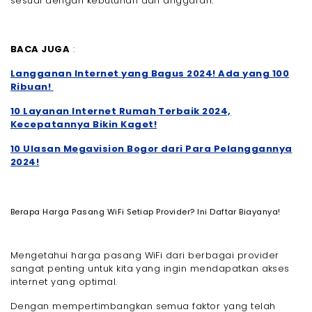
sesuai dengan kebutuhan dan anggaran.
BACA JUGA
:
Langganan Internet yang Bagus 2024! Ada yang 100
Ribuan!
10 Layanan Internet Rumah Terbaik 2024,
Kecepatannya Bikin Kaget!
10 Ulasan Megavision Bogor dari Para Pelanggannya
2024!
Berapa Harga Pasang WiFi Setiap Provider? Ini Daftar Biayanya!
Mengetahui harga pasang WiFi dari berbagai provider
sangat penting untuk kita yang ingin mendapatkan akses
internet yang optimal.
Dengan mempertimbangkan semua faktor yang telah