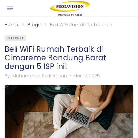
Home
Blogs
Beli WiFi Rumah Terbaik di Cimareme 
INTERNET
Beli WiFi Rumah Terbaik di
Cimareme Bandung Barat
dengan 5 ISP ini!
By:
Muhammad Rafil Hasan
Mar 12, 2025