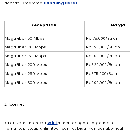
daerah Cimareme
Bandung Barat
:
Kecepatan
Harga
MegaFiber 50 Mbps
Rp175,000/Bulan
MegaFiber 100 Mbps
Rp225,000/Bulan
MegaFiber 150 Mbps
Rp300,000/Bulan
MegaFiber 200 Mbps
Rp325,000/Bulan
MegaFiber 250 Mbps
Rp375,000/Bulan
MegaFiber 300 Mbps
Rp505,000/Bulan
2. Iconnet
Kalau kamu mencari
WiFi
rumah dengan harga lebih
hemat tapi tetap unlimited, Iconnet bisa menjadi alternatif