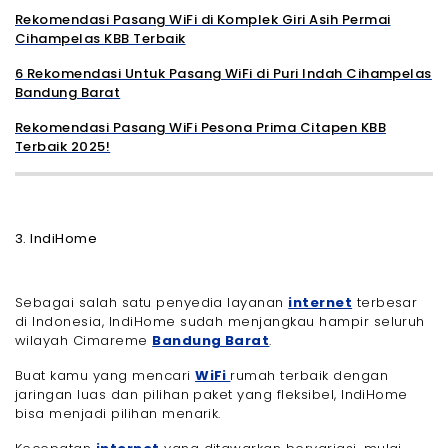
Rekomendasi Pasang WiFi di Komplek Giri Asih Permai
Cihampelas KBB Terbaik
6 Rekomendasi Untuk Pasang WiFi di Puri Indah Cihampelas
Bandung Barat
Rekomendasi Pasang WiFi Pesona Prima Citapen KBB
Terbaik 2025!
3. IndiHome
Sebagai salah satu penyedia layanan
internet
terbesar
di Indonesia, IndiHome sudah menjangkau hampir seluruh
wilayah Cimareme
Bandung Barat
.
Buat kamu yang mencari
WiFi
rumah terbaik dengan
jaringan luas dan pilihan paket yang fleksibel, IndiHome
bisa menjadi pilihan menarik.