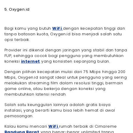
5. Oxygen.id
Bagi kamu yang butuh
WiFi
dengan kecepatan tinggi dan
tanpa batasan kuota, Oxygen.id bisa menjadi salah satu
opsi terbaik.
Provider ini dikenal dengan jaringan yang stabil dan tanpa
FUP, sehingga cocok bagi pengguna yang membutuhkan
koneksi
internet
yang konsisten sepanjang bulan.
Dengan pilihan kecepatan mulai dari 75 Mbps hingga 200
Mbps, Oxygen.id sangat ideal untuk pengguna yang sering
melakukan streaming film dalam resolusi tinggi, bermain
game online, atau bekerja dengan koneksi yang
membutuhkan latensi rendah.
Salah satu keunggulan lainnya adalah gratis biaya
instalasi, yang berarti kamu bisa lebih hemat di awal
pemasangan.
Kalau kamu mencari
WiFi
rumah terbaik di Cimareme
Bandung Barat
yang benar-benar unlimited tanpa