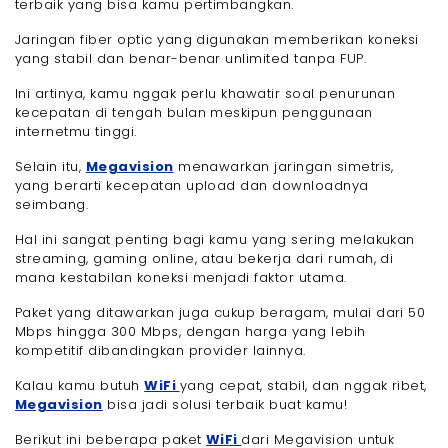
terbaik yang bisa kamu pertimbangkan.
Jaringan fiber optic yang digunakan memberikan koneksi
yang stabil dan benar-benar unlimited tanpa FUP.
Ini artinya, kamu nggak perlu khawatir soal penurunan
kecepatan di tengah bulan meskipun penggunaan
internetmu tinggi.
Selain itu,
Megavision
menawarkan jaringan simetris,
yang berarti kecepatan upload dan downloadnya
seimbang.
Hal ini sangat penting bagi kamu yang sering melakukan
streaming, gaming online, atau bekerja dari rumah, di
mana kestabilan koneksi menjadi faktor utama.
Paket yang ditawarkan juga cukup beragam, mulai dari 50
Mbps hingga 300 Mbps, dengan harga yang lebih
kompetitif dibandingkan provider lainnya.
Kalau kamu butuh
WiFi
yang cepat, stabil, dan nggak ribet,
Megavision
bisa jadi solusi terbaik buat kamu!
Berikut ini beberapa paket
WiFi
dari Megavision untuk