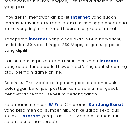
menawarkan hiburan lengkap, First Media adalah pilihan
yang pas.
Provider ini menawarkan paket
internet
yang sudah
termasuk layanan TV kabel premium, sehingga cocok buat
kamu yang ingin menikmati hiburan lengkap di rumah.
Kecepatan
internet
yang disediakan cukup bervariasi,
mulai dari 30 Mbps hingga 250 Mbps, tergantung paket
yang dipilih.
Hal ini memungkinkan kamu untuk menikmati
internet
yang cepat tanpa perlu khawatir buffering saat streaming
atau bermain game online.
Selain itu, First Media sering mengadakan promo untuk
pelanggan baru, jadi pastikan kamu selalu mengecek
penawaran terbaru sebelum berlangganan.
Kalau kamu mencari
WiFi
di Cimareme
Bandung Barat
yang bisa menjadi sumber hiburan keluarga sekaligus
koneksi
internet
yang stabil, First Media bisa menjadi
salah satu pilihan terbaik.