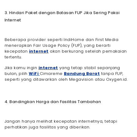
3. Hindari Paket dengan Batasan FUP Jika Sering Pakai
Internet
Beberapa provider seperti IndiHome dan First Media
menerapkan Fair Usage Policy (FUP), yang berarti
kecepatan
internet
akan berkurang setelah pemakaian
tertentu.
Jika kamu ingin
internet
yang tetap stabil sepanjang
bulan, pilih
WiFi
Cimareme
Bandung Barat
tanpa FUP,
seperti yang ditawarkan oleh Megavision atau Oxygen.id.
4. Bandingkan Harga dan Fasilitas Tambahan
Jangan hanya melihat kecepatan internetnya, tetapi
perhatikan juga fasilitas yang diberikan.