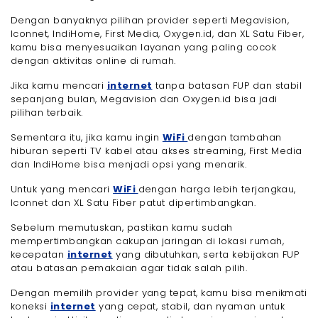
Dengan banyaknya pilihan provider seperti Megavision,
Iconnet, IndiHome, First Media, Oxygen.id, dan XL Satu Fiber,
kamu bisa menyesuaikan layanan yang paling cocok
dengan aktivitas online di rumah.
Jika kamu mencari
internet
tanpa batasan FUP dan stabil
sepanjang bulan, Megavision dan Oxygen.id bisa jadi
pilihan terbaik.
Sementara itu, jika kamu ingin
WiFi
dengan tambahan
hiburan seperti TV kabel atau akses streaming, First Media
dan IndiHome bisa menjadi opsi yang menarik.
Untuk yang mencari
WiFi
dengan harga lebih terjangkau,
Iconnet dan XL Satu Fiber patut dipertimbangkan.
Sebelum memutuskan, pastikan kamu sudah
mempertimbangkan cakupan jaringan di lokasi rumah,
kecepatan
internet
yang dibutuhkan, serta kebijakan FUP
atau batasan pemakaian agar tidak salah pilih.
Dengan memilih provider yang tepat, kamu bisa menikmati
koneksi
internet
yang cepat, stabil, dan nyaman untuk