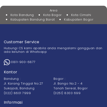
Area
Kota Bandung
Kota Bogor
Kota Cimahi
Kabupaten Bandung Barat
Kabupaten Bogor
Customer Service
Hubungi CS kami apabila anda mengalami gangguan dan
ada keluhan di Whatsapp
0811-900-6877
Kantor
Bandung :
Bogor :
Jl. Karang Tinggal No.27
Jl. Bango No.2 - 4
Sukajadi, Bandung
Tanah Sereal, Bogor
(022) 8601 7999
(0251) 8303 699
Informasi