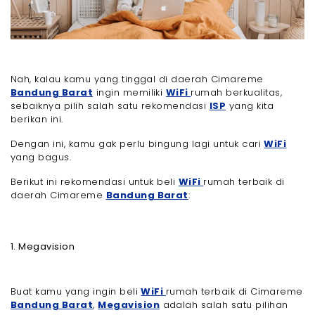
Nah, kalau kamu yang tinggal di daerah Cimareme
Bandung Barat
ingin memiliki
WiFi
rumah berkualitas,
sebaiknya pilih salah satu rekomendasi
ISP
yang kita
berikan ini.
Dengan ini, kamu gak perlu bingung lagi untuk cari
WiFi
yang bagus.
Berikut ini rekomendasi untuk beli
WiFi
rumah terbaik di
daerah Cimareme
Bandung Barat
:
1. Megavision
Buat kamu yang ingin beli
WiFi
rumah terbaik di Cimareme
Bandung Barat
,
Megavision
adalah salah satu pilihan