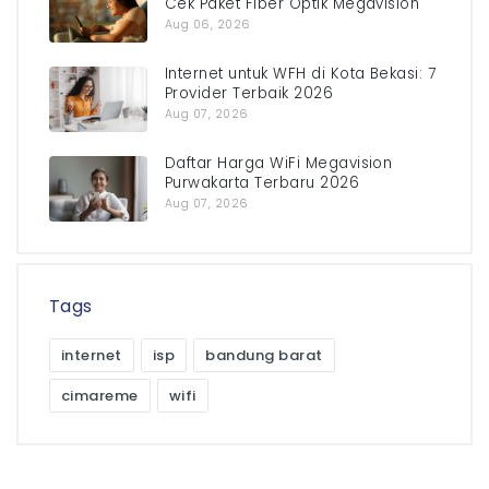
Cek Paket Fiber Optik Megavision
Aug 06, 2026
Internet untuk WFH di Kota Bekasi: 7
Provider Terbaik 2026
Aug 07, 2026
Daftar Harga WiFi Megavision
Purwakarta Terbaru 2026
Aug 07, 2026
Tags
internet
isp
bandung barat
cimareme
wifi