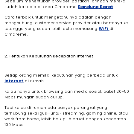
Sebelum menentukan provider, pastikan jaringan mereka
sudah tersedia di area Cimareme
Bandung Barat
.
Cara terbaik untuk mengetahuinya adalah dengan
menghubungi customer service provider atau bertanya ke
tetangga yang sudah lebih dulu memasang
WiFi
di
Cimareme.
2. Tentukan Kebutuhan Kecepatan Internet
Setiap orang memiliki kebutuhan yang berbeda untuk
internet
di rumah.
Kalau hanya untuk browsing dan media sosial, paket 20–50
Mbps mungkin sudah cukup.
Tapi kalau di rumah ada banyak perangkat yang
terhubung sekaligus—untuk streaming, gaming online, atau
work from home, lebih baik pilih paket dengan kecepatan
100 Mbps.