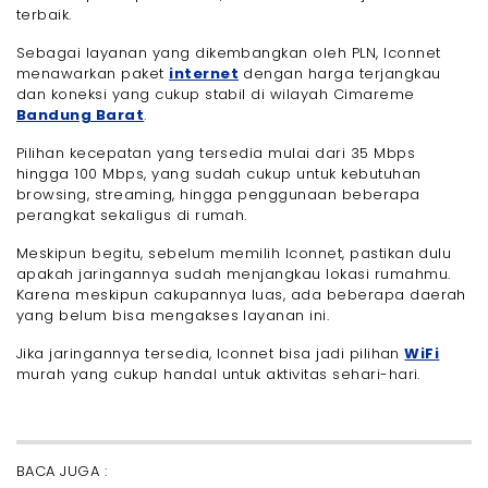
terbaik.
Sebagai layanan yang dikembangkan oleh PLN, Iconnet
menawarkan paket
internet
dengan harga terjangkau
dan koneksi yang cukup stabil di wilayah Cimareme
Bandung Barat
.
Pilihan kecepatan yang tersedia mulai dari 35 Mbps
hingga 100 Mbps, yang sudah cukup untuk kebutuhan
browsing, streaming, hingga penggunaan beberapa
perangkat sekaligus di rumah.
Meskipun begitu, sebelum memilih Iconnet, pastikan dulu
apakah jaringannya sudah menjangkau lokasi rumahmu.
Karena meskipun cakupannya luas, ada beberapa daerah
yang belum bisa mengakses layanan ini.
Jika jaringannya tersedia, Iconnet bisa jadi pilihan
WiFi
murah yang cukup handal untuk aktivitas sehari-hari.
BACA JUGA :