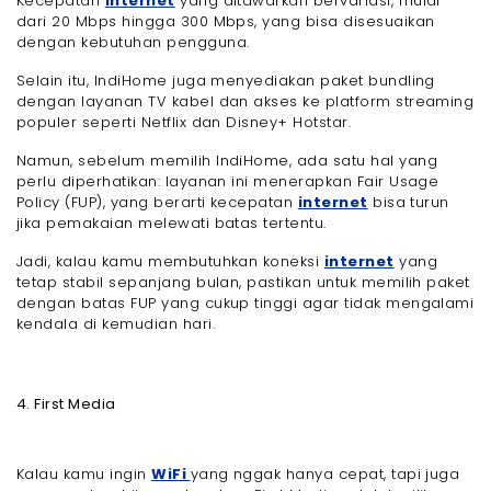
Kecepatan
internet
yang ditawarkan bervariasi, mulai
dari 20 Mbps hingga 300 Mbps, yang bisa disesuaikan
dengan kebutuhan pengguna.
Selain itu, IndiHome juga menyediakan paket bundling
dengan layanan TV kabel dan akses ke platform streaming
populer seperti Netflix dan Disney+ Hotstar.
Namun, sebelum memilih IndiHome, ada satu hal yang
perlu diperhatikan: layanan ini menerapkan Fair Usage
Policy (FUP), yang berarti kecepatan
internet
bisa turun
jika pemakaian melewati batas tertentu.
Jadi, kalau kamu membutuhkan koneksi
internet
yang
tetap stabil sepanjang bulan, pastikan untuk memilih paket
dengan batas FUP yang cukup tinggi agar tidak mengalami
kendala di kemudian hari.
4. First Media
Kalau kamu ingin
WiFi
yang nggak hanya cepat, tapi juga