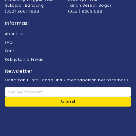
Sukajadi, Bandung
Tanah Sereal, Bogor
(022) 8601 7999
(0251) 8303 699
Informasi
About Us
FAQ
Karir
Kebijakan & Privasi
Newsletter
Daftarkan E-mail anda untuk mendapatkan berita terbaru
Submit