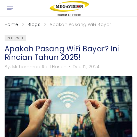
×
Home
Blogs
Apakah Pasang WiFi Bayar? Ini Rincia
INTERNET
Apakah Pasang WiFi Bayar? Ini
Rincian Tahun 2025!
By:
Muhammad Rafil Hasan
Dec 12, 2024