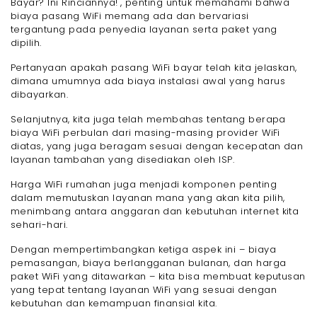
Bayar? Ini Rinciannya!", penting untuk memahami bahwa
biaya pasang WiFi memang ada dan bervariasi
tergantung pada penyedia layanan serta paket yang
dipilih.
Pertanyaan apakah pasang WiFi bayar telah kita jelaskan,
dimana umumnya ada biaya instalasi awal yang harus
dibayarkan.
Selanjutnya, kita juga telah membahas tentang berapa
biaya WiFi perbulan dari masing-masing provider WiFi
diatas, yang juga beragam sesuai dengan kecepatan dan
layanan tambahan yang disediakan oleh ISP.
Harga WiFi rumahan juga menjadi komponen penting
dalam memutuskan layanan mana yang akan kita pilih,
menimbang antara anggaran dan kebutuhan internet kita
sehari-hari.
Dengan mempertimbangkan ketiga aspek ini – biaya
pemasangan, biaya berlangganan bulanan, dan harga
paket WiFi yang ditawarkan – kita bisa membuat keputusan
yang tepat tentang layanan WiFi yang sesuai dengan
kebutuhan dan kemampuan finansial kita.