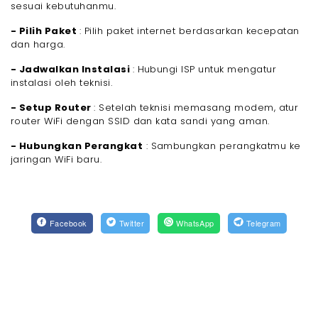
sesuai kebutuhanmu.
- Pilih Paket
: Pilih paket internet berdasarkan kecepatan
dan harga.
- Jadwalkan Instalasi
: Hubungi ISP untuk mengatur
instalasi oleh teknisi.
- Setup Router
: Setelah teknisi memasang modem, atur
router WiFi dengan SSID dan kata sandi yang aman.
- Hubungkan Perangkat
: Sambungkan perangkatmu ke
jaringan WiFi baru.
Facebook
Twitter
WhatsApp
Telegram