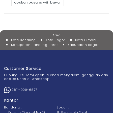
apakah pasang wifi bayar
Area
Kota Bandung
Kota Bogor
Kota Cimahi
Kabupaten Bandung Barat
Kabupaten Bogor
Customer Service
Hubungi CS kami apabila anda mengalami gangguan dan
ada keluhan di Whatsapp
0811-900-6877
Kantor
Bandung :
Bogor :
Jl. Karang Tinggal No.27
Jl. Bango No.2 - 4