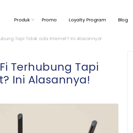
Produk
Promo
Loyalty Program
Blog
bung Tapi Tidak ada Internet? Ini Alasannya!
Fi Terhubung Tapi
t? Ini Alasannya!