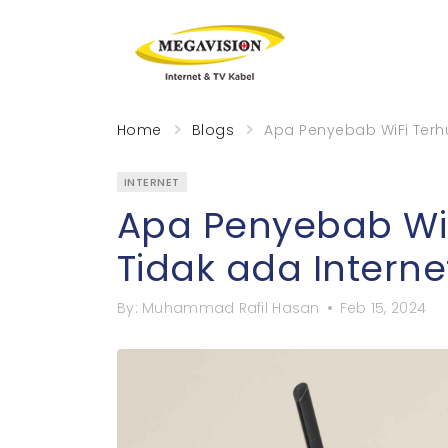
Home
Blogs
Apa Penyebab WiFi Terhu
INTERNET
Apa Penyebab Wi
Tidak ada Interne
By:
Muhammad Rafil Hasan
Feb 15, 2024