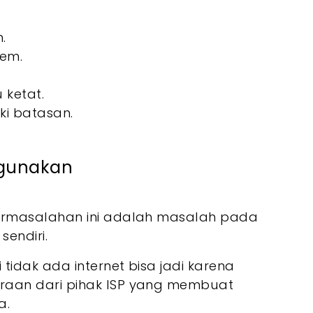
.
dem.
 ketat.
ki batasan.
Digunakan
ermasalahan ini adalah masalah pada
sendiri.
tidak ada internet bisa jadi karena
aan dari pihak ISP yang membuat
a.