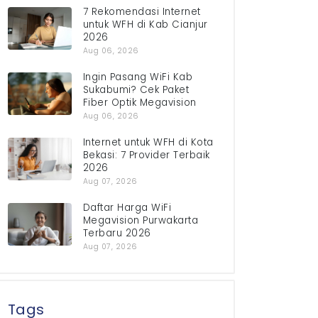
7 Rekomendasi Internet
untuk WFH di Kab Cianjur
2026
Aug 06, 2026
Ingin Pasang WiFi Kab
Sukabumi? Cek Paket
Fiber Optik Megavision
Aug 06, 2026
Internet untuk WFH di Kota
Bekasi: 7 Provider Terbaik
2026
Aug 07, 2026
Daftar Harga WiFi
Megavision Purwakarta
Terbaru 2026
Aug 07, 2026
Tags