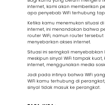
Bagi kamu yang belum mengerti te
internet, kami akan memberikan p
apa penyebab WiFi terhubung tapi 
Ketika kamu menemukan situasi di
internet, ini menandakan bahwa pe
router WiFi, namun router tersebu
menyebarkan akses internet.
Situasi ini seringkali menyebabkan
meskipun sinyal WiFi tampak kuat, 
internet, menggunakan media sosia
Jadi pada intinya bahwa WiFi yang 
WiFi kamu terhubung di perangkat,
sinyal tidak masuk ke perangkat.