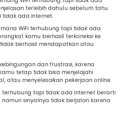
ntang WiFi terhubung tapi tidak ada
enjelasan terlebih dahulu sebelum tahu
tidak ada internet.
 mana WiFi terhubung tapi tidak ada
rangkat kamu berhasil terkoneksi ke
t tidak berhasil mendapatkan atau
 kebingungan dan frustrasi, karena
kamu tetap tidak bisa menjelajahi
l, atau menyelesaikan pekerjaan online.
terhubung tapi tidak ada internet berarti
 namun sinyalnya tidak berjalan karena