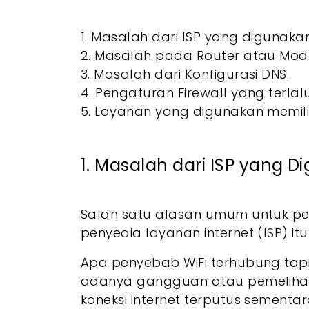
1. Masalah dari ISP yang digunakan
2. Masalah pada Router atau Mo
3. Masalah dari Konfigurasi DNS.
4. Pengaturan Firewall yang terlalu
5. Layanan yang digunakan memili
1. Masalah dari ISP yang 
Salah satu alasan umum untuk p
penyedia layanan internet (ISP) itu 
Apa penyebab WiFi terhubung tapi 
adanya gangguan atau pemelihar
koneksi internet terputus sementar