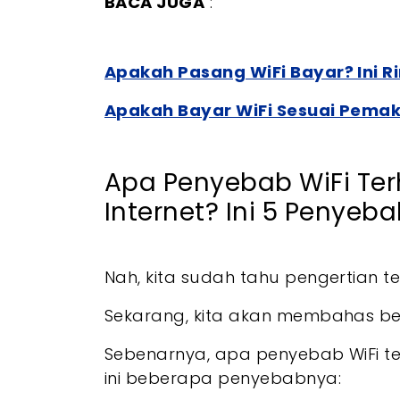
BACA JUGA
:
Apakah Pasang WiFi Bayar? Ini R
Apakah Bayar WiFi Sesuai Pemak
Apa Penyebab WiFi Ter
Internet? Ini 5 Penyeb
Nah, kita sudah tahu pengertian te
Sekarang, kita akan membahas beb
Sebenarnya, apa penyebab WiFi ter
ini beberapa penyebabnya: