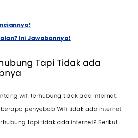
inciannya!
aian? Ini Jawabannya!
hubung Tapi Tidak ada
abnya
ntang wifi terhubung tidak ada internet.
erapa penyebab WiFi tidak ada internet.
hubung tapi tidak ada internet? Berikut