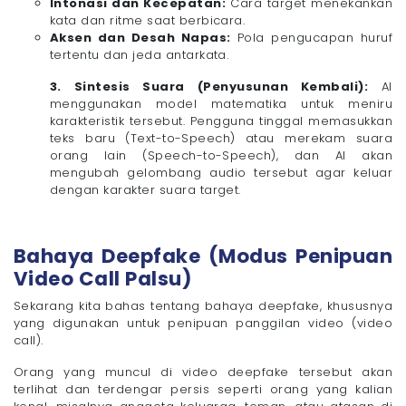
Intonasi dan Kecepatan:
Cara target menekankan
kata dan ritme saat berbicara.
Aksen dan Desah Napas:
Pola pengucapan huruf
tertentu dan jeda antarkata.
3. Sintesis Suara (Penyusunan Kembali):
AI
menggunakan model matematika untuk meniru
karakteristik tersebut. Pengguna tinggal memasukkan
teks baru (Text-to-Speech) atau merekam suara
orang lain (Speech-to-Speech), dan AI akan
mengubah gelombang audio tersebut agar keluar
dengan karakter suara target.
Bahaya Deepfake (Modus Penipuan
Video Call Palsu)
Sekarang kita bahas tentang bahaya deepfake, khususnya
yang digunakan untuk penipuan panggilan video (video
call).
Orang yang muncul di video deepfake tersebut akan
terlihat dan terdengar persis seperti orang yang kalian