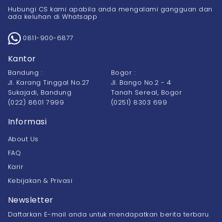
Hubungi CS kami apabila anda mengalami gangguan dan
ada keluhan di Whatsapp
0811-900-6877
Kantor
Bandung :
Bogor :
Jl. Karang Tinggal No.27
Jl. Bango No.2 - 4
Sukajadi, Bandung
Tanah Sereal, Bogor
(022) 8601 7999
(0251) 8303 699
Informasi
About Us
FAQ
Karir
Kebijakan & Privasi
Newsletter
Daftarkan E-mail anda untuk mendapatkan berita terbaru