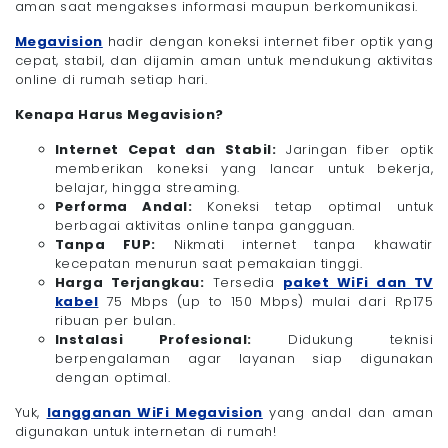
aman saat mengakses informasi maupun berkomunikasi.
Megavision
hadir dengan koneksi internet fiber optik yang
cepat, stabil, dan dijamin aman untuk mendukung aktivitas
online di rumah setiap hari.
Kenapa Harus Megavision?
Internet Cepat dan Stabil:
Jaringan fiber optik
memberikan koneksi yang lancar untuk bekerja,
belajar, hingga streaming.
Performa Andal:
Koneksi tetap optimal untuk
berbagai aktivitas online tanpa gangguan.
Tanpa FUP:
Nikmati internet tanpa khawatir
kecepatan menurun saat pemakaian tinggi.
Harga Terjangkau:
Tersedia
paket WiFi dan TV
kabel
75 Mbps (up to 150 Mbps) mulai dari Rp175
ribuan per bulan.
Instalasi Profesional:
Didukung teknisi
berpengalaman agar layanan siap digunakan
dengan optimal.
Yuk,
langganan WiFi Megavision
yang andal dan aman
digunakan untuk internetan di rumah!