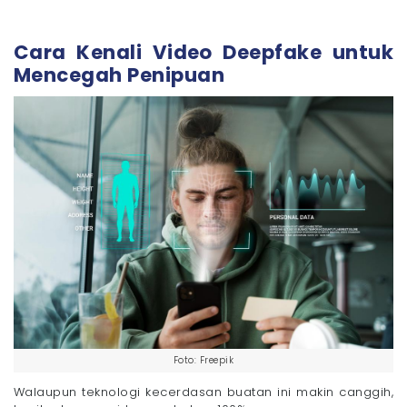
Cara Kenali Video Deepfake untuk
Mencegah Penipuan
Foto: Freepik
Walaupun teknologi kecerdasan buatan ini makin canggih,