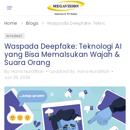
×
Home
Blogs
Waspada Deepfake: Teknologi AI ya
INTERNET
Waspada Deepfake: Teknologi AI
yang Bisa Memalsukan Wajah &
Suara Orang
By:
Hana Nuralifiah
Updated By:
Hana Nuralifiah
Jun 26, 2026