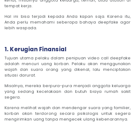
kenal, misalnya anggota keluarga, teman, atau atasan di
tempat kerja.
Hal ini bisa terjadi kepada Anda kapan saja. Karena itu,
Anda perlu memahami seberapa bahaya deepfake agar
lebih waspada.
1. Kerugian Finansial
Tujuan utama pelaku dalam penipuan video call deepfake
adalah mencuri uang korban. Pelaku akan menggunakan
wajah dan suara orang yang dikenal, lalu menciptakan
situasi darurat.
Misalnya, mereka berpura-pura menjadi anggota keluarga
yang sedang kecelakaan dan butuh biaya rumah sakit
segera.
Karena melihat wajah dan mendengar suara yang familier,
korban akan terdorong secara psikologis untuk segera
mengirimkan uang tanpa mengecek ulang kebenarannya.