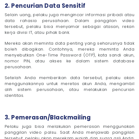
2. Pencurian Data Sensitif
Selain uang, pelaku juga mengincar informasi pribadi atau
data rahasia perusahaan. Dalam panggilan video
tersebut, pelaku bisa menyamar sebagai atasan, rekan
kerja divisi IT, atau pihak bank.
Mereka akan meminta data penting yang seharusnya tidak
boleh dibagikan. Contohnya, mereka meminta Anda
menyebutkan One-Time Password (OTP), kata sandi akun,
nomor PIN, atau akses ke dalam sistem database
perusahaan.
Setelah Anda memberikan data tersebut, pelaku akan
menggunakannya untuk meretas akun Anda, mengambil
alih sistem perusahaan, atau melakukan pencurian
identitas.
3. Pemerasan/Blackmailing
Pelaku juga bisa melakukan pemerasan menggunakan
panggilan video palsu. Saat Anda menjawab panggilan
tersebut, pelaku akan merekam wajah dan suara asli Anda.