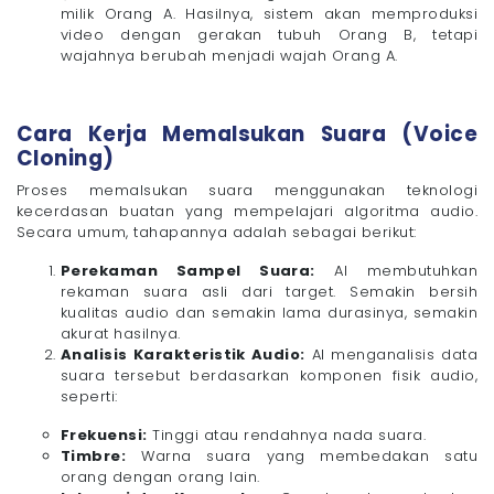
milik Orang A. Hasilnya, sistem akan memproduksi
video dengan gerakan tubuh Orang B, tetapi
wajahnya berubah menjadi wajah Orang A.
Cara Kerja Memalsukan Suara (Voice
Cloning)
Proses memalsukan suara menggunakan teknologi
kecerdasan buatan yang mempelajari algoritma audio.
Secara umum, tahapannya adalah sebagai berikut:
Perekaman Sampel Suara:
AI membutuhkan
rekaman suara asli dari target. Semakin bersih
kualitas audio dan semakin lama durasinya, semakin
akurat hasilnya.
Analisis Karakteristik Audio:
AI menganalisis data
suara tersebut berdasarkan komponen fisik audio,
seperti:
Frekuensi:
Tinggi atau rendahnya nada suara.
Timbre:
Warna suara yang membedakan satu
orang dengan orang lain.