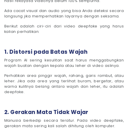
hasil rekayasa videonya belum 100% sempurna.
Ada cacat visual dan audio yang bisa Anda deteksi secara
langsung jika memperhatikan layarnya dengan seksama.
Berikut adalah ciri-ciri dari video deepfake yang harus
kalian perhatikan:
1. Distorsi pada Batas Wajah
Program AI sering kesulitan saat harus menggabungkan
wajah buatan dengan kepala atau leher di video aslinya.
Perhatikan area pinggir wajah, rahang, garis rambut, atau
leher. Jika ada area yang terlihat buram, bergetar, atau
warna kulitnya belang antara wajah dan leher, itu adalah
deepfake.
2. Gerakan Mata Tidak Wajar
Manusia berkedip secara teratur. Pada video deepfake,
gerakan mata sering kali salah dihitung oleh komputer.