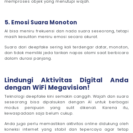
memproses objek yang menutupi wajah.
5. Emosi Suara Monoton
AI bisa meniru frekuensi dan nada suara seseorang, tetapi
masih kesulitan meniru emosi secara akurat.
Suara dari deepfake sering kali terdengar datar, monoton,
dan tidak memiliki jeda tarikan napas alami saat berbicara
dalam durasi panjang.
Lindungi Aktivitas Digital Anda
dengan WiFi Megavision!
Teknologi deepfake kini semakin canggih. Wajah dan suara
seseorang bisa dipalsukan dengan AI untuk berbagai
modus penipuan yang sulit dikenali. Karena itu,
kewaspadaan saja belum cukup.
Anda juga perlu memastikan aktivitas online didukung oleh
koneksi internet yang stabil dan tepercaya agar tetap