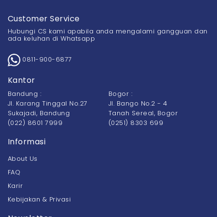
Customer Service
Hubungi CS kami apabila anda mengalami gangguan dan
ada keluhan di Whatsapp
0811-900-6877
Kantor
Bandung :
Bogor :
Jl. Karang Tinggal No.27
Jl. Bango No.2 - 4
Sukajadi, Bandung
Tanah Sereal, Bogor
(022) 8601 7999
(0251) 8303 699
Informasi
About Us
FAQ
Karir
Kebijakan & Privasi