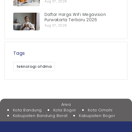
Aug 07, 2026
Daftar Harga WiFi Megavision
Purwakarta Terbaru 2026
Aug 07, 2026
Tags
teknologi ofdma
Area
Kota Bandung
Kota Bogor
Kota Cimahi
Kabupaten Bandung Barat
Kabupaten Bogor