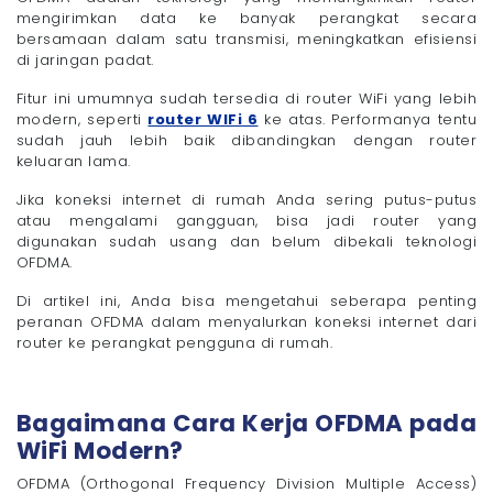
mengirimkan data ke banyak perangkat secara
bersamaan dalam satu transmisi, meningkatkan efisiensi
di jaringan padat.
Fitur ini umumnya sudah tersedia di router WiFi yang lebih
modern, seperti
router WIFi 6
ke atas. Performanya tentu
sudah jauh lebih baik dibandingkan dengan router
keluaran lama.
Jika koneksi internet di rumah Anda sering putus-putus
atau mengalami gangguan, bisa jadi router yang
digunakan sudah usang dan belum dibekali teknologi
OFDMA.
Di artikel ini, Anda bisa mengetahui seberapa penting
peranan OFDMA dalam menyalurkan koneksi internet dari
router ke perangkat pengguna di rumah.
Bagaimana Cara Kerja OFDMA pada
WiFi Modern?
OFDMA (Orthogonal Frequency Division Multiple Access)