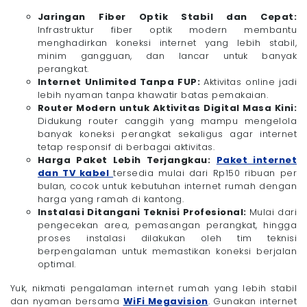
Jaringan Fiber Optik Stabil dan Cepat:
Infrastruktur fiber optik modern membantu
menghadirkan koneksi internet yang lebih stabil,
minim gangguan, dan lancar untuk banyak
perangkat.
Internet Unlimited Tanpa FUP:
Aktivitas online jadi
lebih nyaman tanpa khawatir batas pemakaian.
Router Modern untuk Aktivitas Digital Masa Kini:
Didukung router canggih yang mampu mengelola
banyak koneksi perangkat sekaligus agar internet
tetap responsif di berbagai aktivitas.
Harga Paket Lebih Terjangkau:
Paket internet
dan TV kabel
tersedia mulai dari Rp150 ribuan per
bulan, cocok untuk kebutuhan internet rumah dengan
harga yang ramah di kantong.
Instalasi Ditangani Teknisi Profesional:
Mulai dari
pengecekan area, pemasangan perangkat, hingga
proses instalasi dilakukan oleh tim teknisi
berpengalaman untuk memastikan koneksi berjalan
optimal.
Yuk, nikmati pengalaman internet rumah yang lebih stabil
dan nyaman bersama
WiFi Megavision
. Gunakan internet