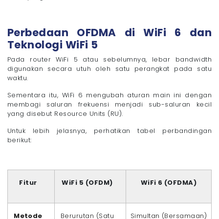
Perbedaan OFDMA di WiFi 6 dan
Teknologi WiFi 5
Pada router WiFi 5 atau sebelumnya, lebar bandwidth
digunakan secara utuh oleh satu perangkat pada satu
waktu.
Sementara itu, WiFi 6 mengubah aturan main ini dengan
membagi saluran frekuensi menjadi sub-saluran kecil
yang disebut Resource Units (RU).
Untuk lebih jelasnya, perhatikan tabel perbandingan
berikut:
Fitur
WiFi 5 (OFDM)
WiFi 6 (OFDMA)
Metode
Berurutan (Satu
Simultan (Bersamaan)