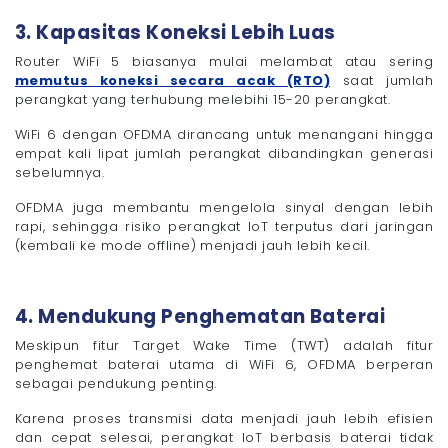
3. Kapasitas Koneksi Lebih Luas
Router WiFi 5 biasanya mulai melambat atau sering
memutus koneksi secara acak (RTO)
saat jumlah
perangkat yang terhubung melebihi 15-20 perangkat.
WiFi 6 dengan OFDMA dirancang untuk menangani hingga
empat kali lipat jumlah perangkat dibandingkan generasi
sebelumnya.
OFDMA juga membantu mengelola sinyal dengan lebih
rapi, sehingga risiko perangkat IoT terputus dari jaringan
(kembali ke mode offline) menjadi jauh lebih kecil.
4. Mendukung Penghematan Baterai
Meskipun fitur Target Wake Time (TWT) adalah fitur
penghemat baterai utama di WiFi 6, OFDMA berperan
sebagai pendukung penting.
Karena proses transmisi data menjadi jauh lebih efisien
dan cepat selesai, perangkat IoT berbasis baterai tidak