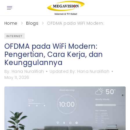
×
Home
Blogs
OFDMA pada WiFi Modern: Pengertian
INTERNET
OFDMA pada WiFi Modern:
Pengertian, Cara Kerja, dan
Keunggulannya
By:
Hana Nuralifiah
Updated By:
Hana Nuralifiah
May 11, 2026