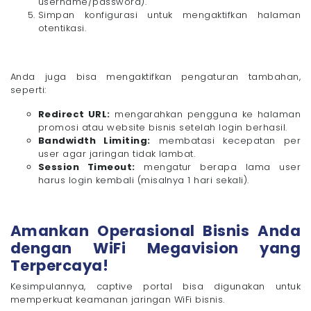
username/password).
Simpan konfigurasi untuk mengaktifkan halaman
otentikasi.
Anda juga bisa mengaktifkan pengaturan tambahan,
seperti:
Redirect URL:
mengarahkan pengguna ke halaman
promosi atau website bisnis setelah login berhasil.
Bandwidth Limiting:
membatasi kecepatan per
user agar jaringan tidak lambat.
Session Timeout:
mengatur berapa lama user
harus login kembali (misalnya 1 hari sekali).
Amankan Operasional Bisnis Anda
dengan WiFi Megavision yang
Terpercaya!
Kesimpulannya, captive portal bisa digunakan untuk
memperkuat keamanan jaringan WiFi bisnis.