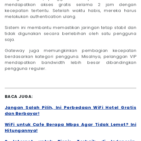
mendapatkan akses gratis selama 2 jam dengan
kecepatan tertentu. Setelah waktu habis, mereka harus
melakukan authentication ulang.
Sistem ini membantu memastikan jaringan tetap stabil dan
tidak digunakan secara berlebihan oleh satu pengguna
saja.
Gateway juga memungkinkan pembagian kecepatan
berdasarkan kategori pengguna. Misalnya, pelanggan VIP
mendapatkan bandwidth lebih besar dibandingkan
pengguna reguler.
BACA JUGA:
Jangan Salah Pilih, Ini Perbedaan WiFi Hotel Gratis
dan Berbayar!
WiFi untuk Cafe Berapa Mbps Agar Tidak Lemot? Ini
Hitungannya!