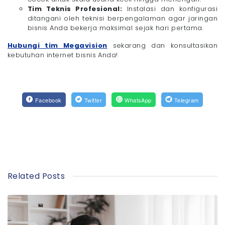
Tim Teknis Profesional:
Instalasi dan konfigurasi
ditangani oleh teknisi berpengalaman agar jaringan
bisnis Anda bekerja maksimal sejak hari pertama.
Hubungi tim Megavision
sekarang dan konsultasikan
kebutuhan internet bisnis Anda!
Facebook
Twitter
WhatsApp
Telegram
Related Posts