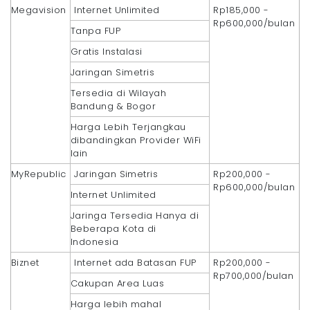
Megavision
Internet Unlimited
Rp185,000 -
Rp600,000/bulan
Tanpa FUP
Gratis Instalasi
Jaringan Simetris
Tersedia di Wilayah
Bandung & Bogor
Harga Lebih Terjangkau
dibandingkan Provider WiFi
lain
MyRepublic
Jaringan Simetris
Rp200,000 -
Rp600,000/bulan
Internet Unlimited
Jaringa Tersedia Hanya di
Beberapa Kota di
Indonesia
Biznet
Internet ada Batasan FUP
Rp200,000 -
Rp700,000/bulan
Cakupan Area Luas
Harga lebih mahal