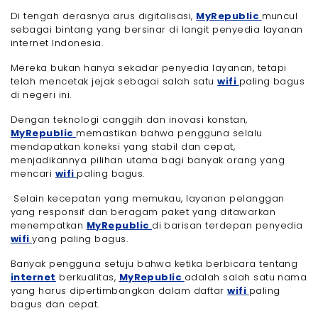
Di tengah derasnya arus digitalisasi,
MyRepublic
muncul
sebagai bintang yang bersinar di langit penyedia layanan
internet Indonesia.
Mereka bukan hanya sekadar penyedia layanan, tetapi
telah mencetak jejak sebagai salah satu
wifi
paling bagus
di negeri ini.
Dengan teknologi canggih dan inovasi konstan,
MyRepublic
memastikan bahwa pengguna selalu
mendapatkan koneksi yang stabil dan cepat,
menjadikannya pilihan utama bagi banyak orang yang
mencari
wifi
paling bagus.
Selain kecepatan yang memukau, layanan pelanggan
yang responsif dan beragam paket yang ditawarkan
menempatkan
MyRepublic
di barisan terdepan penyedia
wifi
yang paling bagus.
Banyak pengguna setuju bahwa ketika berbicara tentang
internet
berkualitas,
MyRepublic
adalah salah satu nama
yang harus dipertimbangkan dalam daftar
wifi
paling
bagus dan cepat.