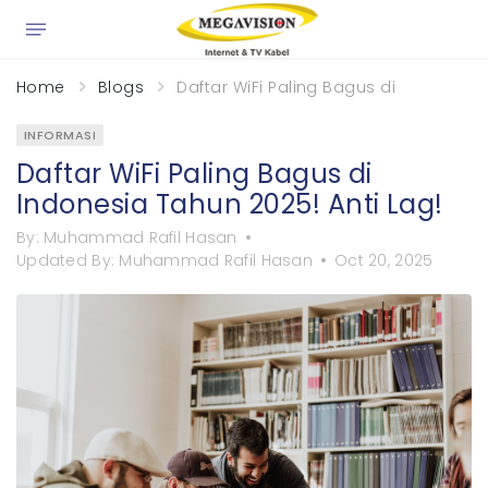
×
Home
Blogs
Daftar WiFi Paling Bagus di Indonesia 
INFORMASI
Daftar WiFi Paling Bagus di
Indonesia Tahun 2025! Anti Lag!
By:
Muhammad Rafil Hasan
Updated By:
Muhammad Rafil Hasan
Oct 20, 2025