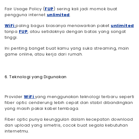
Fair Usage Policy (
FUP
) sering kali jadi momok buat
pengguna internet
unlimited
.
WiFi
paling bagus biasanya menawarkan paket
unlimited
tanpa
FUP
, atau setidaknya dengan batas yang sangat
tinggi.
Ini penting banget buat kamu yang suka streaming, main
game online, atau kerja dari rumah.
6. Teknologi yang Digunakan
Provider
WiFi
yang menggunakan teknologi terbaru seperti
fiber optic cenderung lebih cepat dan stabil dibandingkan
yang masih pakai kabel tembaga.
Fiber optic punya keunggulan dalam kecepatan download
dan upload yang simetris, cocok buat segala kebutuhan
internetmu.