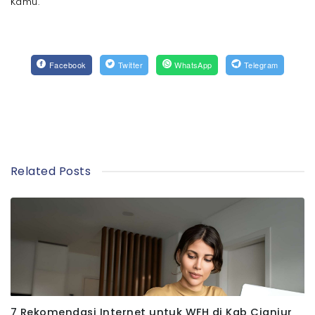
Kamu.
Facebook
Twitter
WhatsApp
Telegram
Related Posts
7 Rekomendasi Internet untuk WFH di Kab Cianjur