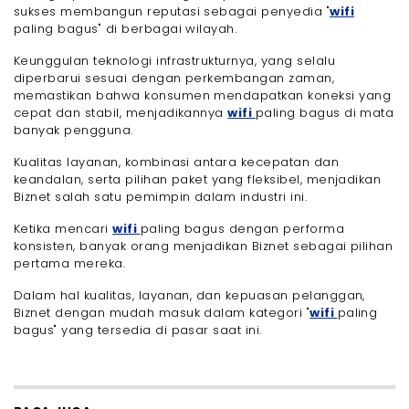
sukses membangun reputasi sebagai penyedia "
wifi
paling bagus" di berbagai wilayah.
Keunggulan teknologi infrastrukturnya, yang selalu
diperbarui sesuai dengan perkembangan zaman,
memastikan bahwa konsumen mendapatkan koneksi yang
cepat dan stabil, menjadikannya
wifi
paling bagus di mata
banyak pengguna.
Kualitas layanan, kombinasi antara kecepatan dan
keandalan, serta pilihan paket yang fleksibel, menjadikan
Biznet salah satu pemimpin dalam industri ini.
Ketika mencari
wifi
paling bagus dengan performa
konsisten, banyak orang menjadikan Biznet sebagai pilihan
pertama mereka.
Dalam hal kualitas, layanan, dan kepuasan pelanggan,
Biznet dengan mudah masuk dalam kategori "
wifi
paling
bagus" yang tersedia di pasar saat ini.