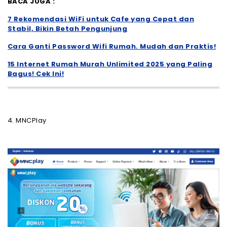
BACA JUGA :
7 Rekomendasi WiFi untuk Cafe yang Cepat dan
Stabil, Bikin Betah Pengunjung
Cara Ganti Password Wifi Rumah. Mudah dan Praktis!
15 Internet Rumah Murah Unlimited 2025 yang Paling
Bagus! Cek Ini!
4. MNCPlay