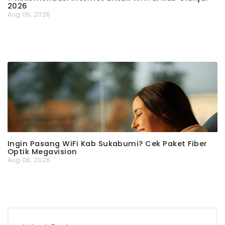
2026
Aug 06, 2026
Ingin Pasang WiFi Kab Sukabumi? Cek Paket Fiber
Optik Megavision
Aug 06, 2026