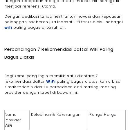
dengan kecepatan mengesankan, Indosat Hifi seringkali
menjadi referensi utama.
Dengan dedikasi tanpa henti untuk inovasi dan kepuasan
pelanggan, tak heran jika Indosat Hifi terus diakui sebagai
wifi
paling bagus di tanah air.
Perbandingan 7 Rekomendasi Daftar WiFi Paling
Bagus Diatas
Bagi kamu yang ingin memiliki satu diantara 7
rekomendasi daftar
WiFi
paling bagus diatas, kamu bisa
simak terlebih dahulu perbedaan dari masing-masing
provider dengan tabel di bawah ini:
Nama
Kelebihan & Kekurangan
Range Harga
Provider
WiFi