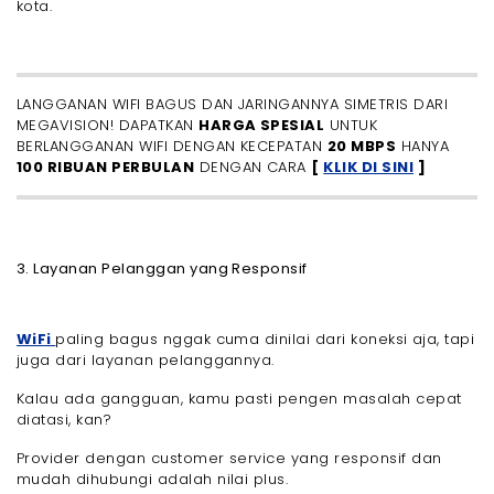
kota.
LANGGANAN WIFI BAGUS DAN JARINGANNYA SIMETRIS DARI
MEGAVISION! DAPATKAN
HARGA SPESIAL
UNTUK
BERLANGGANAN WIFI DENGAN KECEPATAN
20 MBPS
HANYA
100 RIBUAN PERBULAN
DENGAN CARA
[
KLIK DI SINI
]
3. Layanan Pelanggan yang Responsif
WiFi
paling bagus nggak cuma dinilai dari koneksi aja, tapi
juga dari layanan pelanggannya.
Kalau ada gangguan, kamu pasti pengen masalah cepat
diatasi, kan?
Provider dengan customer service yang responsif dan
mudah dihubungi adalah nilai plus.