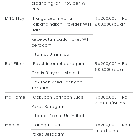
dibandingkan Provider WiFi
lain
MNC Play
Harga Lebih Mahal
Rp200,000 - Rp
dibandingkan Provider WiFi
800,000/bulan
lain
Kecepatan pada Paket WiFi
beragam
Internet Unlimited
Bali Fiber
Paket internet beragam
Rp200,000 - Rp
600,000/bulan
Gratis Biayas Instalasi
Cakupan Area Jaringan
Terbatas
IndiHome
Cakupan Jaringan Luas
Rp300,000 - Rp
700,000/bulan
Paket Beragam
Internet Belum Unlimited
Indosat HiFi
Jaringan Luas
Rp200,000 - Rp 1
Juta/bulan
Paket Beragam