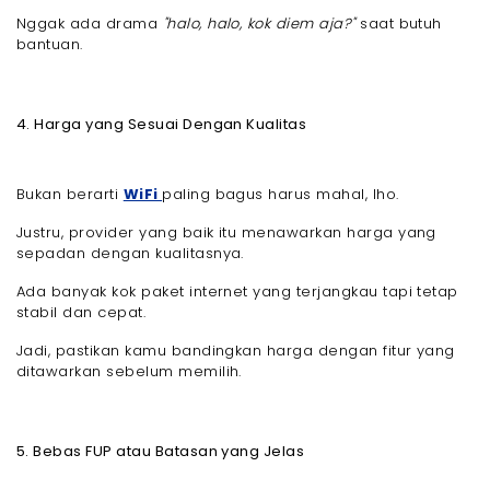
Nggak ada drama
"halo, halo, kok diem aja?"
saat butuh
bantuan.
4. Harga yang Sesuai Dengan Kualitas
Bukan berarti
WiFi
paling bagus harus mahal, lho.
Justru, provider yang baik itu menawarkan harga yang
sepadan dengan kualitasnya.
Ada banyak kok paket internet yang terjangkau tapi tetap
stabil dan cepat.
Jadi, pastikan kamu bandingkan harga dengan fitur yang
ditawarkan sebelum memilih.
5. Bebas FUP atau Batasan yang Jelas