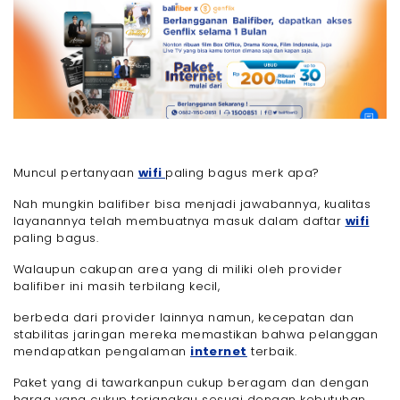
Muncul pertanyaan
wifi
paling bagus merk apa?
Nah mungkin balifiber bisa menjadi jawabannya, kualitas
layanannya telah membuatnya masuk dalam daftar
wifi
paling bagus.
Walaupun cakupan area yang di miliki oleh provider
balifiber ini masih terbilang kecil,
berbeda dari provider lainnya namun, kecepatan dan
stabilitas jaringan mereka memastikan bahwa pelanggan
mendapatkan pengalaman
internet
terbaik.
Paket yang di tawarkanpun cukup beragam dan dengan
harga yang cukup terjangkau sesuai dengan kebutuhan