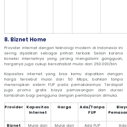
8. Biznet Home
Provider internet dengan teknologi modern di Indonesia ini
sering dijadikan sebagai pilihan terbaik. Selain karena
koneksi internetnya yang jarang mengalami gangguan,
harganya juga cukup bersahabat mulai dari 250.000/bln.
Kapasitas internet yang bisa kamu dapatkan dengan
harga tersebut mulai dari 50 Mbps, bahkan tanpa
menerapkan sistem FUP pada pemakaiannya. Terdapat
juga promo gratis biaya pemasangan dan durasi
tambahan bagi pengguna dengan pembayaran dimuka.
Provider
Kapasitas
Harga
Ada/Tanpa
Biay
Internet
FUP
Pemasa
Biznet
Mulai dari
Mulai dari
Ada FUP
Ada