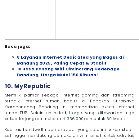
Baca juga:
8 Layanan Internet Dedicated yang Bagus di
Bandung 2025, Paling Cepat & Stabil!
10 Jasa Pasang Wifi Cimincrang Gedebage
Bandung, Harga Mulai 150 Ribuan!
10. MyRepublic
Memiliki pamor sebagai internet gaming dan streaming
terbaik, internet rumah bagus di Babakan Surabaya
Kiaracondong Bandung ini memberikan akses internet
tanpa FUP. Selain unlimited, harga yang ditawarkan juga
cukup terjangkau mulai dari 336.000/bln untuk 30 Mbps.
Kualitas bandwidth dari provider yang satu ini cukup stabil,
sehingga mendukung pemakaian wifi rumah untuk aktivitas