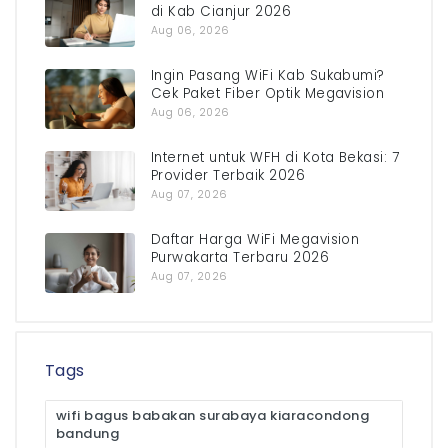
di Kab Cianjur 2026
Aug 06, 2026
Ingin Pasang WiFi Kab Sukabumi?
Cek Paket Fiber Optik Megavision
Aug 06, 2026
Internet untuk WFH di Kota Bekasi: 7
Provider Terbaik 2026
Aug 07, 2026
Daftar Harga WiFi Megavision
Purwakarta Terbaru 2026
Aug 07, 2026
Tags
wifi bagus babakan surabaya kiaracondong
bandung