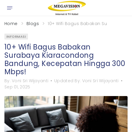
Home
Blogs
10+ Wifi Bagus Babakan Surabaya K
INFORMASI
10+ Wifi Bagus Babakan
Surabaya Kiaracondong
Bandung, Kecepatan Hingga 300
Mbps!
By:
Voni Sri Wijayanti
Updated By:
Voni Sri Wijayanti
Sep 01, 2025