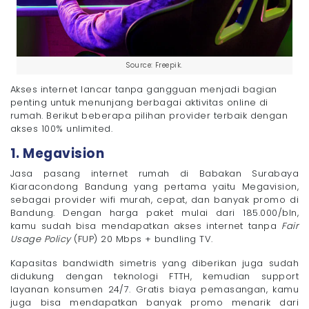
Source: Freepik.
Akses internet lancar tanpa gangguan menjadi bagian
penting untuk menunjang berbagai aktivitas online di
rumah. Berikut beberapa pilihan provider terbaik dengan
akses 100% unlimited.
1. Megavision
Jasa pasang internet rumah di Babakan Surabaya
Kiaracondong Bandung yang pertama yaitu Megavision,
sebagai provider wifi murah, cepat, dan banyak promo di
Bandung. Dengan harga paket mulai dari 185.000/bln,
kamu sudah bisa mendapatkan akses internet tanpa
Fair
Usage Policy
(FUP) 20 Mbps + bundling TV.
Kapasitas bandwidth simetris yang diberikan juga sudah
didukung dengan teknologi FTTH, kemudian support
layanan konsumen 24/7. Gratis biaya pemasangan, kamu
juga bisa mendapatkan banyak promo menarik dari