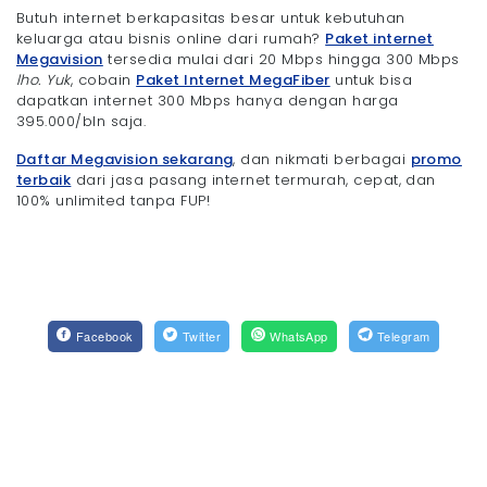
Butuh internet berkapasitas besar untuk kebutuhan
keluarga atau bisnis online dari rumah?
Paket internet
Megavision
tersedia mulai dari 20 Mbps hingga 300 Mbps
lho.
Yuk
, cobain
Paket Internet MegaFiber
untuk bisa
dapatkan internet 300 Mbps hanya dengan harga
395.000/bln saja.
Daftar Megavision sekarang
, dan nikmati berbagai
promo
terbaik
dari jasa pasang internet termurah, cepat, dan
100% unlimited tanpa FUP!
Facebook
Twitter
WhatsApp
Telegram