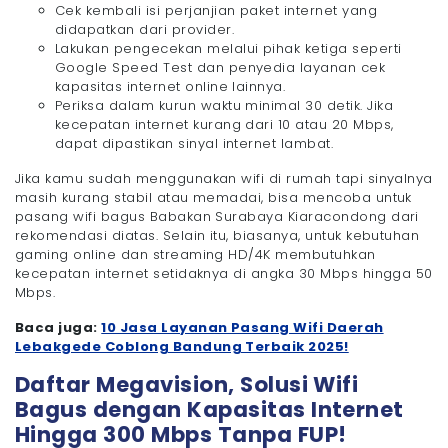
Cek kembali isi perjanjian paket internet yang
didapatkan dari provider.
Lakukan pengecekan melalui pihak ketiga seperti
Google Speed Test dan penyedia layanan cek
kapasitas internet online lainnya.
Periksa dalam kurun waktu minimal 30 detik. Jika
kecepatan internet kurang dari 10 atau 20 Mbps,
dapat dipastikan sinyal internet lambat.
Jika kamu sudah menggunakan wifi di rumah tapi sinyalnya
masih kurang stabil atau memadai, bisa mencoba untuk
pasang wifi bagus Babakan Surabaya Kiaracondong dari
rekomendasi diatas. Selain itu, biasanya, untuk kebutuhan
gaming online dan streaming HD/4K membutuhkan
kecepatan internet setidaknya di angka 30 Mbps hingga 50
Mbps.
Baca juga:
10 Jasa Layanan Pasang Wifi Daerah
Lebakgede Coblong Bandung Terbaik 2025!
Daftar Megavision, Solusi Wifi
Bagus dengan Kapasitas Internet
Hingga 300 Mbps Tanpa FUP!