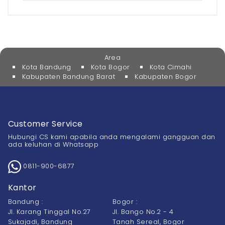
Area
Kota Bandung
Kota Bogor
Kota Cimahi
Kabupaten Bandung Barat
Kabupaten Bogor
Customer Service
Hubungi CS kami apabila anda mengalami gangguan dan
ada keluhan di Whatsapp
0811-900-6877
Kantor
Bandung :
Bogor :
Jl. Karang Tinggal No.27
Jl. Bango No.2 - 4
Sukajadi, Bandung
Tanah Sereal, Bogor