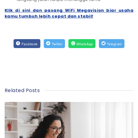
Klik di sini dan pasang WiFi Megavision biar usaha
kamu tumbuh lebih cepat dan stabil!
Facebook
Twitter
WhatsApp
Telegram
Related Posts