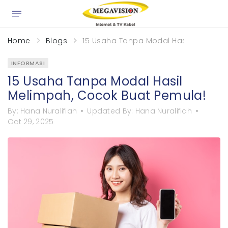
×
Home
Blogs
15 Usaha Tanpa Modal Hasil Melimpa
INFORMASI
15 Usaha Tanpa Modal Hasil
Melimpah, Cocok Buat Pemula!
By:
Hana Nuralifiah
Updated By:
Hana Nuralifiah
Oct 29, 2025