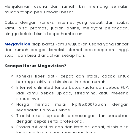
Menjalankan usaha dari rumah kini memang semakin
mudah tanpa perlu modal besar.
Cukup dengan koneksi internet yang cepat dan stabil,
kamu bisa promosi, jualan online, melayani pelanggan,
hingga kelola bisnis tanpa hambatan.
Megavision
siap bantu kamu wujudkan usaha yang lancar
dari rumah dengan koneksi internet berkecepatan tinggi,
stabil, dan bisa diandalkan setiap hari.
Kenapa Harus Megavision?
Koneksi fiber optik cepat dan stabil, cocok untuk
berbagai aktivitas bisnis online dari rumah.
Internet unlimited tanpa batas kuota dan bebas FUP,
jadi kamu bebas upload, streaming, atau meeting
sepuasnya.
Harga hemat mulai Rp185.000/bulan dengan
kecepatan up to 40 Mbps.
Teknisi lokal siap bantu pemasangan dan perbaikan
dengan cepat serta profesional.
Proses aktivasi mudah dan instalasi cepat, bisnis bisa
langsung jalan tanpa menunggu lama.