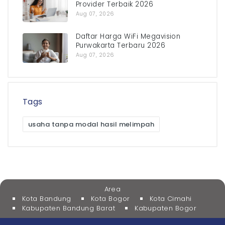
Provider Terbaik 2026
Aug 07, 2026
Daftar Harga WiFi Megavision
Purwakarta Terbaru 2026
Aug 07, 2026
Tags
usaha tanpa modal hasil melimpah
Area
Kota Bandung
Kota Bogor
Kota Cimahi
Kabupaten Bandung Barat
Kabupaten Bogor