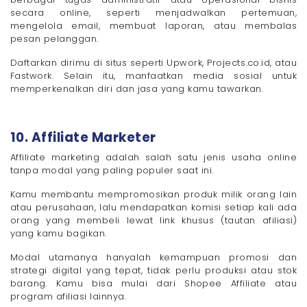
secara online, seperti menjadwalkan pertemuan,
mengelola email, membuat laporan, atau membalas
pesan pelanggan.
Daftarkan dirimu di situs seperti Upwork, Projects.co.id, atau
Fastwork. Selain itu, manfaatkan media sosial untuk
memperkenalkan diri dan jasa yang kamu tawarkan.
10. Affiliate Marketer
Affiliate marketing adalah salah satu jenis usaha online
tanpa modal yang paling populer saat ini.
Kamu membantu mempromosikan produk milik orang lain
atau perusahaan, lalu mendapatkan komisi setiap kali ada
orang yang membeli lewat link khusus (tautan afiliasi)
yang kamu bagikan.
Modal utamanya hanyalah kemampuan promosi dan
strategi digital yang tepat, tidak perlu produksi atau stok
barang. Kamu bisa mulai dari Shopee Affiliate atau
program afiliasi lainnya.