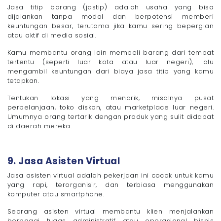
Jasa titip barang (jastip) adalah usaha yang bisa
dijalankan tanpa modal dan berpotensi memberi
keuntungan besar, terutama jika kamu sering bepergian
atau aktif di media sosial.
Kamu membantu orang lain membeli barang dari tempat
tertentu (seperti luar kota atau luar negeri), lalu
mengambil keuntungan dari biaya jasa titip yang kamu
tetapkan.
Tentukan lokasi yang menarik, misalnya pusat
perbelanjaan, toko diskon, atau marketplace luar negeri.
Umumnya orang tertarik dengan produk yang sulit didapat
di daerah mereka.
9. Jasa Asisten Virtual
Jasa asisten virtual adalah pekerjaan ini cocok untuk kamu
yang rapi, terorganisir, dan terbiasa menggunakan
komputer atau smartphone.
Seorang asisten virtual membantu klien menjalankan
berbagai tugas administratif atau operasional bisnis