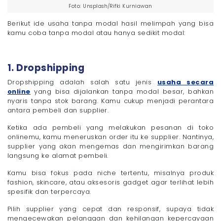
Foto: Unsplash/Rifki Kurniawan
Berikut ide usaha tanpa modal hasil melimpah yang bisa
kamu coba tanpa modal atau hanya sedikit modal:
1. Dropshipping
Dropshipping adalah salah satu jenis
usaha secara
online
yang bisa dijalankan tanpa modal besar, bahkan
nyaris tanpa stok barang. Kamu cukup menjadi perantara
antara pembeli dan supplier.
Ketika ada pembeli yang melakukan pesanan di toko
onlinemu, kamu meneruskan order itu ke supplier. Nantinya,
supplier yang akan mengemas dan mengirimkan barang
langsung ke alamat pembeli.
Kamu bisa fokus pada niche tertentu, misalnya produk
fashion, skincare, atau aksesoris gadget agar terlihat lebih
spesifik dan terpercaya.
Pilih supplier yang cepat dan responsif, supaya tidak
mengecewakan pelanggan dan kehilangan kepercayaan