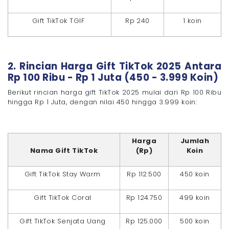
Gift TikTok TGIF
Rp 240
1 koin
2. Rincian Harga Gift TikTok 2025 Antara
Rp 100 Ribu - Rp 1 Juta (450 - 3.999 Koin)
Berikut rincian harga gift TikTok 2025 mulai dari Rp 100 Ribu
hingga Rp 1 Juta, dengan nilai 450 hingga 3.999 koin:
Harga
Jumlah
Nama Gift TikTok
(Rp)
Koin
Gift TikTok Stay Warm
Rp 112.500
450 koin
Gift TikTok Coral
Rp 124.750
499 koin
Gift TikTok Senjata Uang
Rp 125.000
500 koin