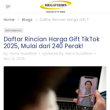
×
Home
Blogs
Daftar Rincian Harga Gift TikTok 2025, 
INFORMASI
Daftar Rincian Harga Gift TikTok
2025, Mulai dari 240 Perak!
By:
Hana Nuralifiah
Updated By:
Hana Nuralifiah
Nov 12, 2025