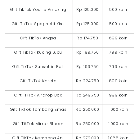
Gift TikTok You’re Amazing
Rp 125.000
500 koin
Gift TikTok Spaghetti Kiss
Rp 125.000
500 koin
Gift TikTok Angsa
Rp 174.750
699 koin
Gift TikTok Kucing Lucu
Rp 199.750
799 koin
Gift TikTok Sunset in Bali
Rp 199.750
799 koin
Gift TikTok Kereta
Rp 224.750
899 koin
Gift TikTok Airdrop Box
Rp 249.750
999 koin
Gift TikTok Tambang Emas
Rp 250.000
1.000 koin
Gift TikTok Mirror Bloom
Rp 250.000
1.000 koin
Gift TikTok Kembang Api
Rp 272.000
1.088 koin