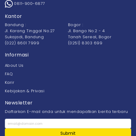
0811-900-6877
Kantor
Bandung :
Bogor :
Jl. Karang Tinggal No.27
Jl. Bango No.2 - 4
Sukajadi, Bandung
Tanah Sereal, Bogor
(022) 8601 7999
(0251) 8303 699
Informasi
About Us
FAQ
Karir
Kebijakan & Privasi
Newsletter
Daftarkan E-mail anda untuk mendapatkan berita terbaru
Submit