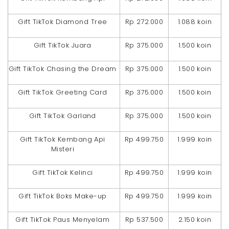
Gift TikTok Diamond Tree
Rp 272.000
1.088 koin
Gift TikTok Juara
Rp 375.000
1.500 koin
Gift TikTok Chasing the Dream
Rp 375.000
1.500 koin
Gift TikTok Greeting Card
Rp 375.000
1.500 koin
Gift TikTok Garland
Rp 375.000
1.500 koin
Gift TikTok Kembang Api
Rp 499.750
1.999 koin
Misteri
Gift TikTok Kelinci
Rp 499.750
1.999 koin
Gift TikTok Boks Make-up
Rp 499.750
1.999 koin
Gift TikTok Paus Menyelam
Rp 537.500
2.150 koin