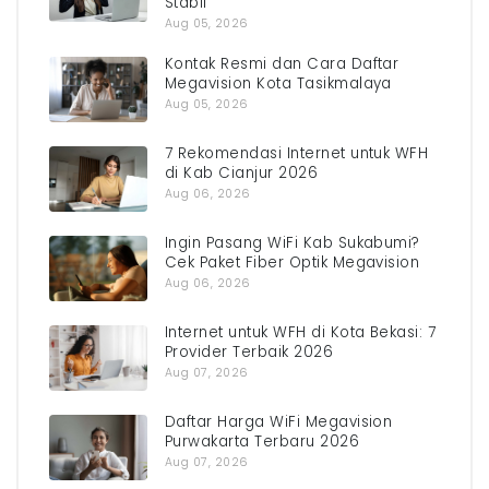
Stabil
Aug 05, 2026
Kontak Resmi dan Cara Daftar
Megavision Kota Tasikmalaya
Aug 05, 2026
7 Rekomendasi Internet untuk WFH
di Kab Cianjur 2026
Aug 06, 2026
Ingin Pasang WiFi Kab Sukabumi?
Cek Paket Fiber Optik Megavision
Aug 06, 2026
Internet untuk WFH di Kota Bekasi: 7
Provider Terbaik 2026
Aug 07, 2026
Daftar Harga WiFi Megavision
Purwakarta Terbaru 2026
Aug 07, 2026