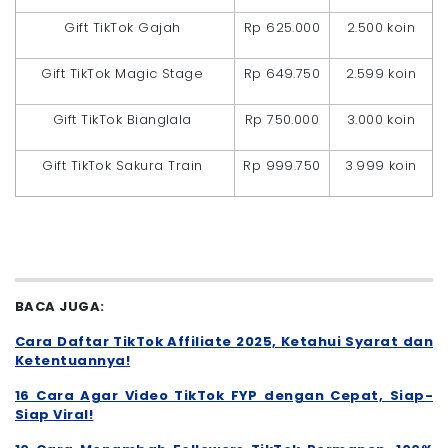
Gift TikTok Gajah
Rp 625.000
2.500 koin
Gift TikTok Magic Stage
Rp 649.750
2.599 koin
Gift TikTok Bianglala
Rp 750.000
3.000 koin
Gift TikTok Sakura Train
Rp 999.750
3.999 koin
BACA JUGA:
Cara Daftar TikTok Affiliate 2025, Ketahui Syarat dan
Ketentuannya!
16 Cara Agar Video TikTok FYP dengan Cepat, Siap-
Siap Viral!