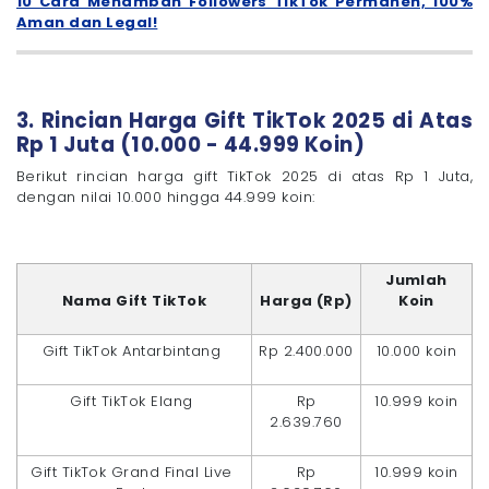
10 Cara Menambah Followers TikTok Permanen, 100%
Aman dan Legal!
3. Rincian Harga Gift TikTok 2025 di Atas
Rp 1 Juta (10.000 - 44.999 Koin)
Berikut rincian harga gift TikTok 2025 di atas Rp 1 Juta,
dengan nilai 10.000 hingga 44.999 koin:
Jumlah
Nama Gift TikTok
Harga (Rp)
Koin
Gift TikTok Antarbintang
Rp 2.400.000
10.000 koin
Gift TikTok Elang
Rp
10.999 koin
2.639.760
Gift TikTok Grand Final Live
Rp
10.999 koin