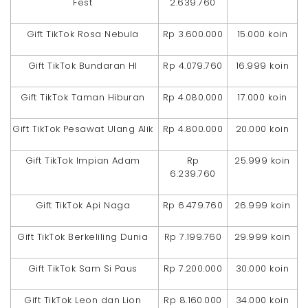
Fest
2.639.760
Gift TikTok Rosa Nebula
Rp 3.600.000
15.000 koin
Gift TikTok Bundaran HI
Rp 4.079.760
16.999 koin
Gift TikTok Taman Hiburan
Rp 4.080.000
17.000 koin
Gift TikTok Pesawat Ulang Alik
Rp 4.800.000
20.000 koin
Gift TikTok Impian Adam
Rp
25.999 koin
6.239.760
Gift TikTok Api Naga
Rp 6.479.760
26.999 koin
Gift TikTok Berkeliling Dunia
Rp 7.199.760
29.999 koin
Gift TikTok Sam Si Paus
Rp 7.200.000
30.000 koin
Gift TikTok Leon dan Lion
Rp 8.160.000
34.000 koin