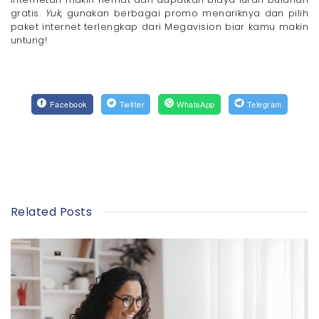
gratis.
Yuk
, gunakan berbagai promo menariknya dan pilih
paket internet terlengkap dari Megavision biar kamu makin
untung!
Facebook
Twitter
WhatsApp
Telegram
Related Posts