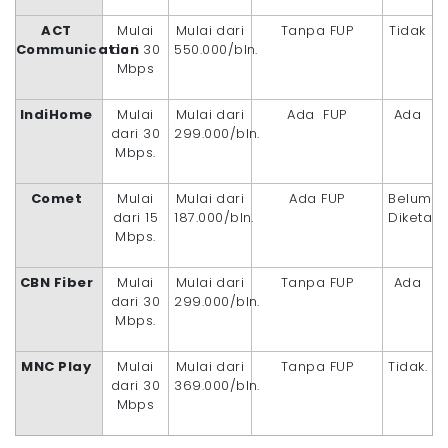
ACT
Mulai
Mulai dari
Tanpa FUP
Tidak
Communication
dari 30
550.000/bln.
Mbps
IndiHome
Mulai
Mulai dari
Ada FUP
Ada
dari 30
299.000/bln.
Mbps.
Comet
Mulai
Mulai dari
Ada FUP
Belum
dari 15
187.000/bln.
Diketahu
Mbps.
CBN Fiber
Mulai
Mulai dari
Tanpa FUP
Ada
dari 30
299.000/bln.
Mbps.
MNC Play
Mulai
Mulai dari
Tanpa FUP
Tidak.
dari 30
369.000/bln.
Mbps