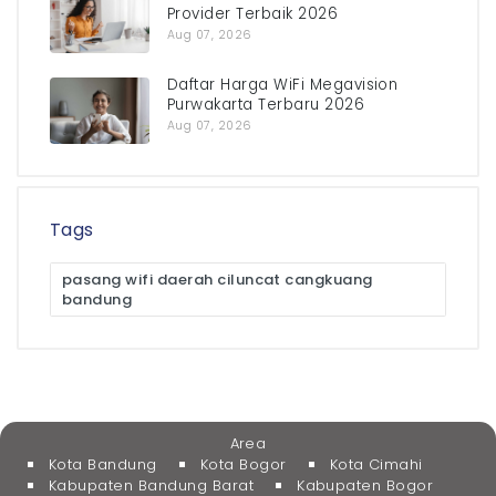
Provider Terbaik 2026
Aug 07, 2026
Daftar Harga WiFi Megavision
Purwakarta Terbaru 2026
Aug 07, 2026
Tags
pasang wifi daerah ciluncat cangkuang
bandung
Area
Kota Bandung
Kota Bogor
Kota Cimahi
Kabupaten Bandung Barat
Kabupaten Bogor