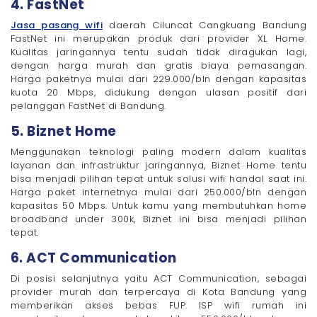
4. FastNet
Jasa pasang wifi
daerah Ciluncat Cangkuang Bandung
FastNet ini merupakan produk dari provider XL Home.
Kualitas jaringannya tentu sudah tidak diragukan lagi,
dengan harga murah dan gratis biaya pemasangan.
Harga paketnya mulai dari 229.000/bln dengan kapasitas
kuota 20 Mbps, didukung dengan ulasan positif dari
pelanggan FastNet di Bandung.
5. Biznet Home
Menggunakan teknologi paling modern dalam kualitas
layanan dan infrastruktur jaringannya, Biznet Home tentu
bisa menjadi pilihan tepat untuk solusi wifi handal saat ini.
Harga paket internetnya mulai dari 250.000/bln dengan
kapasitas 50 Mbps. Untuk kamu yang membutuhkan home
broadband under 300k, Biznet ini bisa menjadi pilihan
tepat.
6. ACT Communication
Di posisi selanjutnya yaitu ACT Communication, sebagai
provider murah dan terpercaya di Kota Bandung yang
memberikan akses bebas FUP. ISP wifi rumah ini