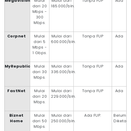
Megavision
Mulai
Mulai dari
Tanpa FUP
Ada
dari 20
185.000/bln.
Mbps -
300
Mbps.
Corpnet
Mulai
Mulai dari
Tanpa FUP
Ada
dari 5
600.000/bln.
Mbps -
1 Gbps.
MyRepublic
Mulai
Mulai dari
Tanpa FUP
Ada
dari 30
336.000/bln.
Mbps.
FastNet
Mulai
Mulai dari
Tanpa FUP
Ada
dari 20
229.000/bln.
Mbps.
Biznet
Mulai
Mulai dari
Ada FUP.
Belum
Home
dari 50
250.000/bln.
Diketahu
Mbps.