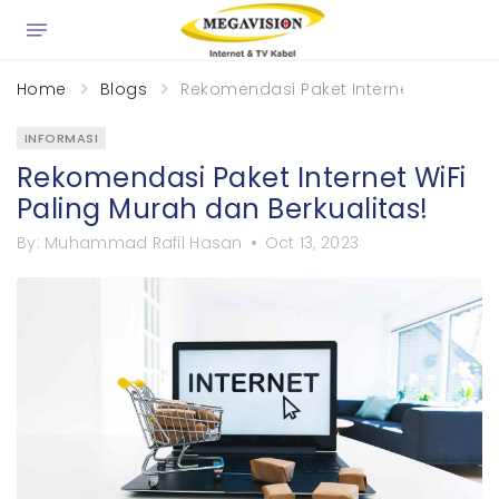
×
Home
Blogs
Rekomendasi Paket Internet WiFi Pali
INFORMASI
Rekomendasi Paket Internet WiFi
Paling Murah dan Berkualitas!
By:
Muhammad Rafil Hasan
Oct 13, 2023