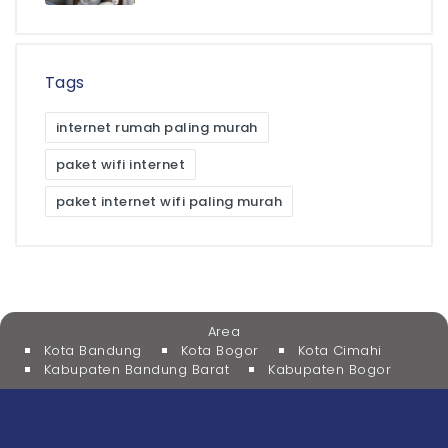
Tags
internet rumah paling murah
paket wifi internet
paket internet wifi paling murah
Area
Kota Bandung
Kota Bogor
Kota Cimahi
Kabupaten Bandung Barat
Kabupaten Bogor