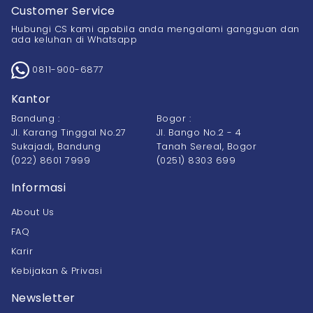
Customer Service
Hubungi CS kami apabila anda mengalami gangguan dan
ada keluhan di Whatsapp
0811-900-6877
Kantor
Bandung :
Bogor :
Jl. Karang Tinggal No.27
Jl. Bango No.2 - 4
Sukajadi, Bandung
Tanah Sereal, Bogor
(022) 8601 7999
(0251) 8303 699
Informasi
About Us
FAQ
Karir
Kebijakan & Privasi
Newsletter