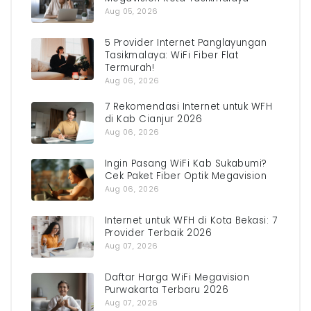
Aug 05, 2026
5 Provider Internet Panglayungan
Tasikmalaya: WiFi Fiber Flat
Termurah!
Aug 06, 2026
7 Rekomendasi Internet untuk WFH
di Kab Cianjur 2026
Aug 06, 2026
Ingin Pasang WiFi Kab Sukabumi?
Cek Paket Fiber Optik Megavision
Aug 06, 2026
Internet untuk WFH di Kota Bekasi: 7
Provider Terbaik 2026
Aug 07, 2026
Daftar Harga WiFi Megavision
Purwakarta Terbaru 2026
Aug 07, 2026