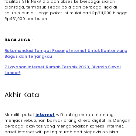
fasilitas STB NexVidio dan akses ke berbagai siaran
olahraga, termasuk sepak bola dari berbagai liga di
seluruh dunia. Harga paket ini mulai dari Rp311,000 hingga
Rp431,000 per bulan.
BACA JUGA
:
Rekomendasi Tempat Pasang Internet Untuk Kantor yang
Bagus dan Terjangkau
7 Layanan Internet Rumah Terbaik 2023, Dijamin Sinyal
Lancar!
Akhir Kata
Memilih paket
internet
wifi paling murah memang
menjadi kebutuhan banyak orang di era digital ini. Dengan
berbagai aktivitas yang mengandalkan koneksi internet,
paket internet wifi paling murah dari Megavision bisa