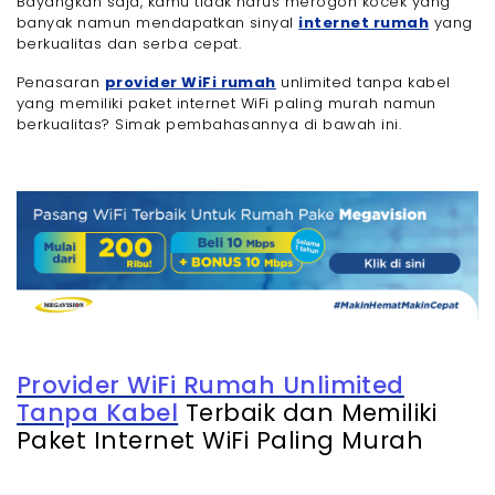
Bayangkan saja, kamu tidak harus merogoh kocek yang
banyak namun mendapatkan sinyal
internet rumah
yang
berkualitas dan serba cepat.
Penasaran
provider WiFi rumah
unlimited tanpa kabel
yang memiliki paket internet WiFi paling murah namun
berkualitas? Simak pembahasannya di bawah ini.
Provider WiFi Rumah Unlimited
Tanpa Kabel
Terbaik dan Memiliki
Paket Internet WiFi Paling Murah