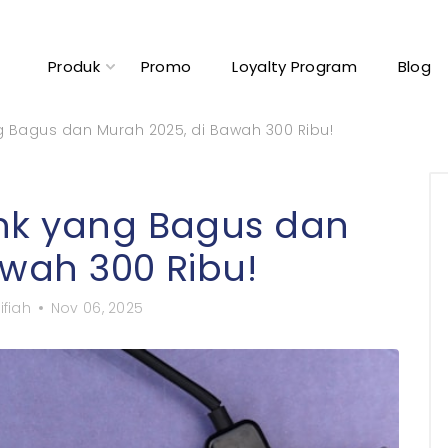
Produk
Promo
Loyalty Program
Blog
g Bagus dan Murah 2025, di Bawah 300 Ribu!
nk yang Bagus dan
awah 300 Ribu!
ifiah
Nov 06, 2025