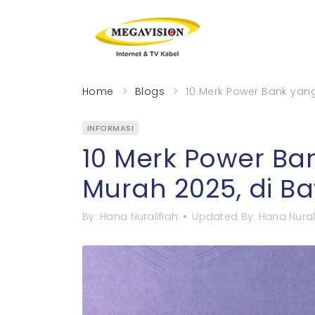
Home
Blogs
10 Merk Power Bank yan
INFORMASI
10 Merk Power Ba
Murah 2025, di B
By:
Hana Nuralifiah
Updated By:
Hana Nural