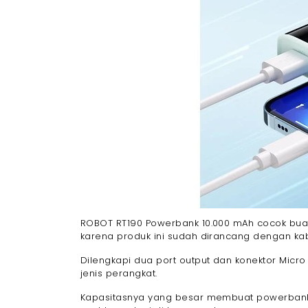
ROBOT RT190 Powerbank 10.000 mAh cocok bua
karena produk ini sudah dirancang dengan ka
Dilengkapi dua port output dan konektor Micro
jenis perangkat.
Kapasitasnya yang besar membuat powerbank in