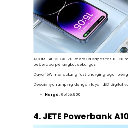
ACOME AP113 GX-201 memiliki kapasitas 10.000
beberapa perangkat sekaligus.
Daya 15W mendukung fast charging agar pengi
Desainnya ramping dengan layar LED digital 
Harga:
Rp155.900
4. JETE Powerbank A