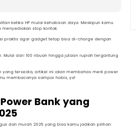
dan Murah 2025
litan ketika HP mulai kehabisan daya. Meskipun kamu
menyediakan stop kontak.
si praktis agar gadget tetap bisa di-charge dengan
. Mulai dari 100 ribuan hingga jutaan rupiah tergantung
 yang tersedia, artikel ini akan membahas merk power
etic Magsafe
amu membacanya sampai habis, ya!
 Power Bank yang
025
us dan murah 2025 yang bisa kamu jadikan pilihan: