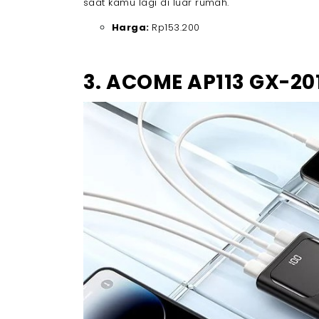
saat kamu lagi di luar rumah.
Harga:
Rp153.200
3. ACOME AP113 GX-20