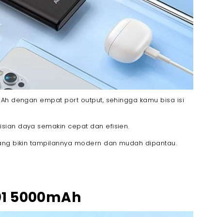
mAh dengan empat port output, sehingga kamu bisa isi
sian daya semakin cepat dan efisien.
yang bikin tampilannya modern dan mudah dipantau.
101 5000mAh