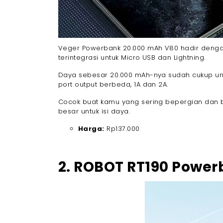
Veger Powerbank 20.000 mAh V80 hadir dengan
terintegrasi untuk Micro USB dan Lightning.
Daya sebesar 20.000 mAh-nya sudah cukup un
port output berbeda, 1A dan 2A.
Cocok buat kamu yang sering bepergian dan b
besar untuk isi daya.
Harga:
Rp137.000
2. ROBOT RT190 Power