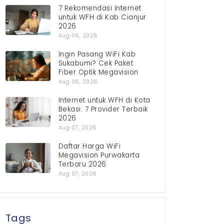
7 Rekomendasi Internet
untuk WFH di Kab Cianjur
2026
Aug 06, 2026
Ingin Pasang WiFi Kab
Sukabumi? Cek Paket
Fiber Optik Megavision
Aug 06, 2026
Internet untuk WFH di Kota
Bekasi: 7 Provider Terbaik
2026
Aug 07, 2026
Daftar Harga WiFi
Megavision Purwakarta
Terbaru 2026
Aug 07, 2026
Tags