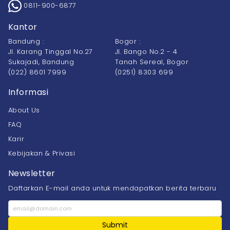
0811-900-6877
Kantor
Bandung :
Bogor :
Jl. Karang Tinggal No.27
Jl. Bango No.2 - 4
Sukajadi, Bandung
Tanah Sereal, Bogor
(022) 8601 7999
(0251) 8303 699
Informasi
About Us
FAQ
Karir
Kebijakan & Privasi
Newsletter
Daftarkan E-mail anda untuk mendapatkan berita terbaru
Submit