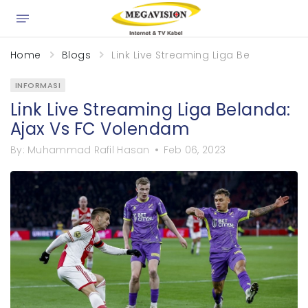
×
Home
Blogs
Link Live Streaming Liga Belanda: Aj
INFORMASI
Link Live Streaming Liga Belanda:
Ajax Vs FC Volendam
By:
Muhammad Rafil Hasan
Feb 06, 2023