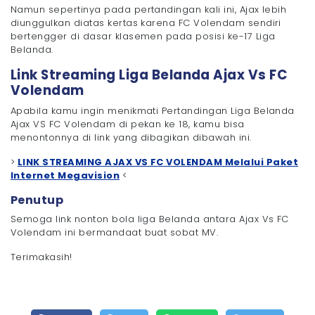
Namun sepertinya pada pertandingan kali ini, Ajax lebih
diunggulkan diatas kertas karena FC Volendam sendiri
bertengger di dasar klasemen pada posisi ke-17 Liga
Belanda.
Link Streaming Liga Belanda Ajax Vs FC
Volendam
Apabila kamu ingin menikmati Pertandingan Liga Belanda
Ajax VS FC Volendam di pekan ke 18, kamu bisa
menontonnya di link yang dibagikan dibawah ini.
>
LINK STREAMING AJAX VS FC VOLENDAM Melalui Paket
Internet Megavision
<
Penutup
Semoga link nonton bola liga Belanda antara Ajax Vs FC
Volendam ini bermandaat buat sobat MV.
Terimakasih!