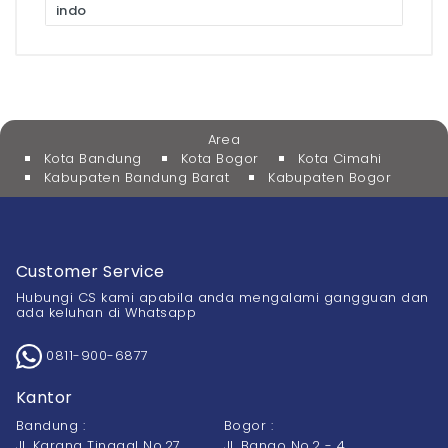
indo
Area
Kota Bandung
Kota Bogor
Kota Cimahi
Kabupaten Bandung Barat
Kabupaten Bogor
Customer Service
Hubungi CS kami apabila anda mengalami gangguan dan
ada keluhan di Whatsapp
0811-900-6877
Kantor
Bandung :
Bogor :
Jl. Karang Tinggal No.27
Jl. Bango No.2 - 4