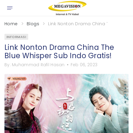
×
Home
Blogs
Link Nonton Drama China The Blue Whi
INFORMASI
Link Nonton Drama China The
Blue Whisper Sub Indo Gratis!
By:
Muhammad Rafil Hasan
Feb 06, 2023