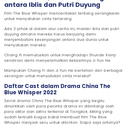
antara Iblis dan Putri Duyung
Film The Blue Whisper menceritakan tentang serangkaian
untuk menyatukan cinta terlarang.
Ada 2 pihak di dalam alur cerita ini, master iblis dan putri
duyung dimana mereka harus berjuang demi
menjembatani kesenjangan antara dua dunia untuk
menyatukan mereka.
Chang Yi memutuskan untuk menghadapi Shunde Xianji
sendirian demi menyelamatkan kekasihnya Ji Yun He.
Mampukan Chang Yi dan Ji Yun He bertahan dari berbagai
serangan untuk menyatukan cinta mereka?
Daftar Cast dalam Drama China The
Blue Whisper 2022
Serial drama China The Blue Whisper yang begitu
dinantikan oleh para pecinta drama ini dibintangi oleh
para aktor dan aktris terkenal di Tiongkok. Akting yang
sudah terbukti bagus bakal membuat film The Blue
Whisper menjadi seru untuk ditonton. Siapa saja artisnya?