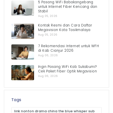
5 Pasang WiFi Babakangebang
untuk Internet Fiber Kencang dan
Stabil
Aug 05, 2026
Kontak Resmi dan Cara Daftar
Megavision Kota Tasikmalaya
Aug 05, 2026
7 Rekomendasi Internet untuk WFH
di Kab Cianjur 2026
Aug 06, 2026
Ingin Pasang WiFi Kab Sukabumi?
Cek Paket Fiber Optik Megavision
Aug 06, 2026
Tags
link nonton drama china the blue whisper sub