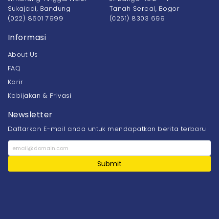
Sukajadi, Bandung
Tanah Sereal, Bogor
(022) 8601 7999
(0251) 8303 699
Informasi
About Us
FAQ
Karir
Kebijakan & Privasi
Newsletter
Daftarkan E-mail anda untuk mendapatkan berita terbaru
Submit