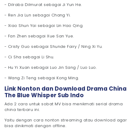
- Dilraba Dilmurat sebagai Ji Yun He.
- Ren Jia Lun sebagai Chang Yi.
- Xiao Shun Yai sebagai Lin Hao Qing.
- Fan Zhen sebagai Xue San Yue.
- Cristy Guo sebagai Shunde Fairy / Ning Xi Yu.
- Ci Sha sebagai Li Shu.
- Hu Yi Xuan sebagai Luo Jin Sang / Luo Luo.
- Wang Zi Teng sebagai Kong Ming.
Link Nonton dan Download Drama China
The Blue Whisper Sub Indo
Ada 2 cara untuk sobat MV bisa menikmati serial drama
china terbaru ini.
Yaitu dengan cara nonton streaming atau download agar
bisa dinikmati dengan offline.