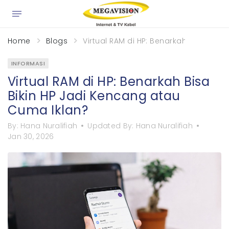
×
Home
Blogs
Virtual RAM di HP: Benarkah Bisa Biki
INFORMASI
Virtual RAM di HP: Benarkah Bisa
Bikin HP Jadi Kencang atau
Cuma Iklan?
By:
Hana Nuralifiah
Updated By:
Hana Nuralifiah
Jan 30, 2026