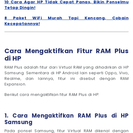
10 Cara Agar HP Tidak Cepat Panas, Bikin Ponselmu
Tetap Dingin!
8 Paket WiFi Murah Tapi Kencang, Cobain
Kecepatannya!
Cara Mengaktifkan Fitur RAM Plus
di HP
RAM Plus adalah fitur dari Virtual RAM yang dihadirkan di HP
Samsung. Sementara di HP Android lain seperti Oppo, Vivo,
Realme, dan lainnya, fitur ini disebut dengan RAM
Expansion.
Berikut cara mengaktifkan fitur RAM Plus di HP:
1. Cara Mengaktifkan RAM Plus di HP
Samsung
Pada ponsel Samsung, fitur Virtual RAM dikenal dengan