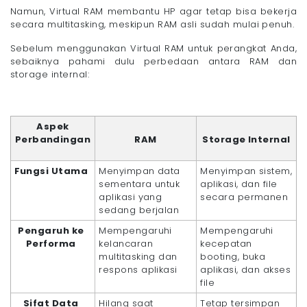
Namun, Virtual RAM membantu HP agar tetap bisa bekerja
secara multitasking, meskipun RAM asli sudah mulai penuh.
Sebelum menggunakan Virtual RAM untuk perangkat Anda,
sebaiknya pahami dulu perbedaan antara RAM dan
storage internal:
Aspek
Perbandingan
RAM
Storage Internal
Fungsi Utama
Menyimpan data
Menyimpan sistem,
sementara untuk
aplikasi, dan file
aplikasi yang
secara permanen
sedang berjalan
Pengaruh ke
Mempengaruhi
Mempengaruhi
Performa
kelancaran
kecepatan
multitasking dan
booting, buka
respons aplikasi
aplikasi, dan akses
file
Sifat Data
Hilang saat
Tetap tersimpan