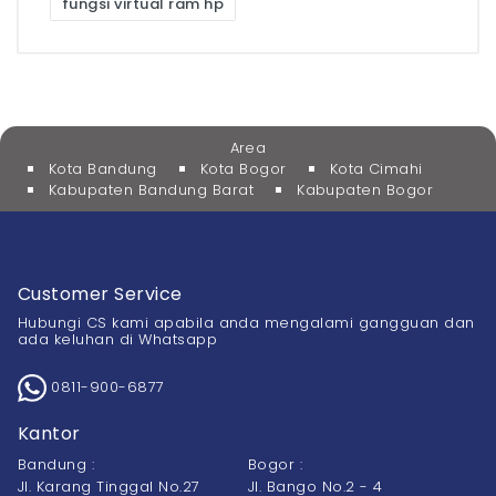
fungsi virtual ram hp
Area
Kota Bandung
Kota Bogor
Kota Cimahi
Kabupaten Bandung Barat
Kabupaten Bogor
Customer Service
Hubungi CS kami apabila anda mengalami gangguan dan
ada keluhan di Whatsapp
0811-900-6877
Kantor
Bandung :
Bogor :
Jl. Karang Tinggal No.27
Jl. Bango No.2 - 4