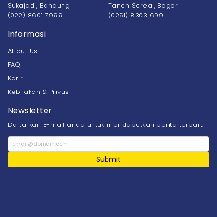
Sukajadi, Bandung
Tanah Sereal, Bogor
(022) 8601 7999
(0251) 8303 699
Informasi
About Us
FAQ
Karir
Kebijakan & Privasi
Newsletter
Daftarkan E-mail anda untuk mendapatkan berita terbaru
Submit