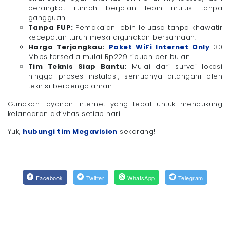
perangkat rumah berjalan lebih mulus tanpa
gangguan.
Tanpa FUP:
Pemakaian lebih leluasa tanpa khawatir
kecepatan turun meski digunakan bersamaan.
Harga Terjangkau:
Paket WiFi Internet Only
30
Mbps tersedia mulai Rp229 ribuan per bulan.
Tim Teknis Siap Bantu:
Mulai dari survei lokasi
hingga proses instalasi, semuanya ditangani oleh
teknisi berpengalaman.
Gunakan layanan internet yang tepat untuk mendukung
kelancaran aktivitas setiap hari.
Yuk,
hubungi tim Megavision
sekarang!
Facebook
Twitter
WhatsApp
Telegram