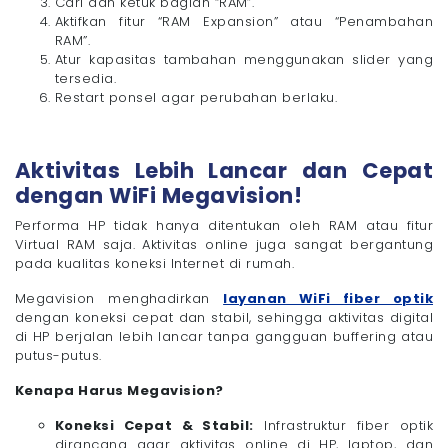
Cari dan ketuk bagian “RAM”.
Aktifkan fitur “RAM Expansion” atau “Penambahan
RAM”.
Atur kapasitas tambahan menggunakan slider yang
tersedia.
Restart ponsel agar perubahan berlaku.
Aktivitas Lebih Lancar dan Cepat
dengan WiFi Megavision!
Performa HP tidak hanya ditentukan oleh RAM atau fitur
Virtual RAM saja. Aktivitas online juga sangat bergantung
pada kualitas koneksi Internet di rumah.
Megavision menghadirkan
layanan WiFi fiber optik
dengan koneksi cepat dan stabil, sehingga aktivitas digital
di HP berjalan lebih lancar tanpa gangguan buffering atau
putus-putus.
Kenapa Harus Megavision?
Koneksi Cepat & Stabil:
Infrastruktur fiber optik
dirancang agar aktivitas online di HP, laptop, dan