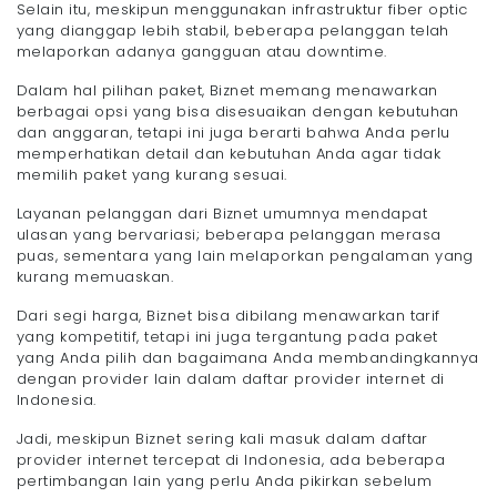
Selain itu, meskipun menggunakan infrastruktur fiber optic
yang dianggap lebih stabil, beberapa pelanggan telah
melaporkan adanya gangguan atau downtime.
Dalam hal pilihan paket, Biznet memang menawarkan
berbagai opsi yang bisa disesuaikan dengan kebutuhan
dan anggaran, tetapi ini juga berarti bahwa Anda perlu
memperhatikan detail dan kebutuhan Anda agar tidak
memilih paket yang kurang sesuai.
Layanan pelanggan dari Biznet umumnya mendapat
ulasan yang bervariasi; beberapa pelanggan merasa
puas, sementara yang lain melaporkan pengalaman yang
kurang memuaskan.
Dari segi harga, Biznet bisa dibilang menawarkan tarif
yang kompetitif, tetapi ini juga tergantung pada paket
yang Anda pilih dan bagaimana Anda membandingkannya
dengan provider lain dalam daftar provider internet di
Indonesia.
Jadi, meskipun Biznet sering kali masuk dalam daftar
provider internet tercepat di Indonesia, ada beberapa
pertimbangan lain yang perlu Anda pikirkan sebelum