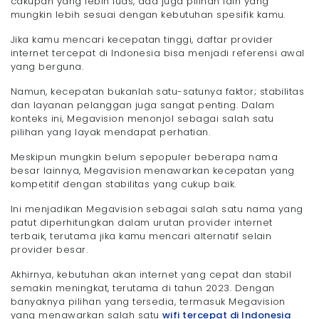
cakupan yang lebih luas, ada juga pilihan lain yang
mungkin lebih sesuai dengan kebutuhan spesifik kamu.
Jika kamu mencari kecepatan tinggi, daftar provider
internet tercepat di Indonesia bisa menjadi referensi awal
yang berguna.
Namun, kecepatan bukanlah satu-satunya faktor; stabilitas
dan layanan pelanggan juga sangat penting. Dalam
konteks ini, Megavision menonjol sebagai salah satu
pilihan yang layak mendapat perhatian.
Meskipun mungkin belum sepopuler beberapa nama
besar lainnya, Megavision menawarkan kecepatan yang
kompetitif dengan stabilitas yang cukup baik.
Ini menjadikan Megavision sebagai salah satu nama yang
patut diperhitungkan dalam urutan provider internet
terbaik, terutama jika kamu mencari alternatif selain
provider besar.
Akhirnya, kebutuhan akan internet yang cepat dan stabil
semakin meningkat, terutama di tahun 2023. Dengan
banyaknya pilihan yang tersedia, termasuk Megavision
yang menawarkan salah satu
wifi tercepat di Indonesia