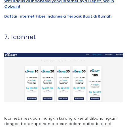
Wifi Bagus di Indonesia yang Internet nya Cepat, Wajib
Cobain!
Daftar Internet Fiber Indonesia Terbaik Buat di Rumah
7. Iconnet
Iconnet, meskipun mungkin kurang dikenal dibandingkan
dengan beberapa nama besar dalam daftar internet