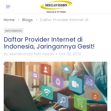
×
Home
Blogs
Daftar Provider Internet di Indonesia,
INFORMASI
Daftar Provider Internet di
Indonesia, Jaringannya Gesit!
By:
Muhammad Rafil Hasan
Oct 02, 2023