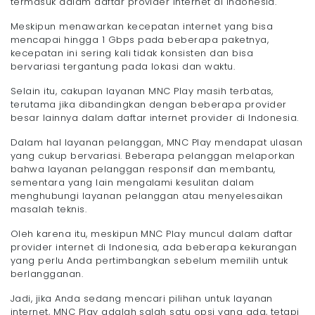
termasuk dalam daftar provider internet di Indonesia.
Meskipun menawarkan kecepatan internet yang bisa
mencapai hingga 1 Gbps pada beberapa paketnya,
kecepatan ini sering kali tidak konsisten dan bisa
bervariasi tergantung pada lokasi dan waktu.
Selain itu, cakupan layanan MNC Play masih terbatas,
terutama jika dibandingkan dengan beberapa provider
besar lainnya dalam daftar internet provider di Indonesia.
Dalam hal layanan pelanggan, MNC Play mendapat ulasan
yang cukup bervariasi. Beberapa pelanggan melaporkan
bahwa layanan pelanggan responsif dan membantu,
sementara yang lain mengalami kesulitan dalam
menghubungi layanan pelanggan atau menyelesaikan
masalah teknis.
Oleh karena itu, meskipun MNC Play muncul dalam daftar
provider internet di Indonesia, ada beberapa kekurangan
yang perlu Anda pertimbangkan sebelum memilih untuk
berlangganan.
Jadi, jika Anda sedang mencari pilihan untuk layanan
internet, MNC Play adalah salah satu opsi yang ada, tetapi