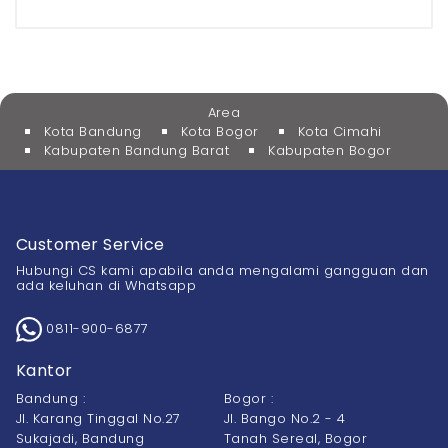
Area
Kota Bandung
Kota Bogor
Kota Cimahi
Kabupaten Bandung Barat
Kabupaten Bogor
Customer Service
Hubungi CS kami apabila anda mengalami gangguan dan
ada keluhan di Whatsapp
0811-900-6877
Kantor
Bandung :
Bogor :
Jl. Karang Tinggal No.27
Jl. Bango No.2 - 4
Sukajadi, Bandung
Tanah Sereal, Bogor