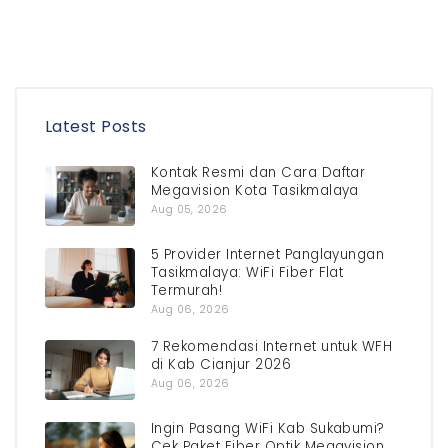
Latest Posts
Kontak Resmi dan Cara Daftar
Megavision Kota Tasikmalaya
Aug 05, 2026
5 Provider Internet Panglayungan
Tasikmalaya: WiFi Fiber Flat
Termurah!
Aug 06, 2026
7 Rekomendasi Internet untuk WFH
di Kab Cianjur 2026
Aug 06, 2026
Ingin Pasang WiFi Kab Sukabumi?
Cek Paket Fiber Optik Megavision