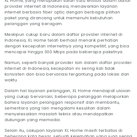
XL Home, yang merupakan salah satu entitas dalam daftar
provider internet di Indonesia, menawarkan layanan
internet berbasis fiber optic dengan berbagai pilihan
paket yang dirancang untuk memenuhi kebutuhan
pelanggan yang beragam.
Meskipun cukup baru dalam daftar provider internet di
Indonesia, XL Home telah berhasil menarik perhatian
dengan kecepatan internetnya yang kompetitif, yang bisa
mencapai hingga 300 Mbps pada beberapa paketnya.
Namun, seperti banyak provider lain dalam daftar provider
internet di Indonesia, kecepatan ini sering kali tidak
konsisten dan bisa bervariasi tergantung pada lokasi dan
waktu.
Dalam hal layanan pelanggan, XL Home mendapat ulasan
yang cukup bervariasi; beberapa pelanggan melaporkan
bahwa layanan pelanggan responsif dan membantu,
sementara yang lain mengalami kesulitan dalam
menyelesaikan masalah teknis atau mendapatkan
dukungan yang memadai.
Selain itu, cakupan layanan XL Home masih terbatas di
beberapa kota besar, sebuah kelemahan yang juga sering