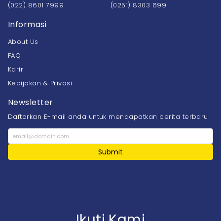
(022) 8601 7999
(0251) 8303 699
Informasi
About Us
FAQ
Karir
Kebijakan & Privasi
Newsletter
Daftarkan E-mail anda untuk mendapatkan berita terbaru
Submit
Ikuti Kami