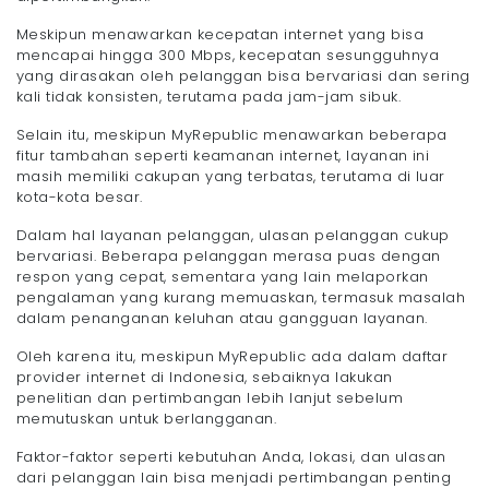
Meskipun menawarkan kecepatan internet yang bisa
mencapai hingga 300 Mbps, kecepatan sesungguhnya
yang dirasakan oleh pelanggan bisa bervariasi dan sering
kali tidak konsisten, terutama pada jam-jam sibuk.
Selain itu, meskipun MyRepublic menawarkan beberapa
fitur tambahan seperti keamanan internet, layanan ini
masih memiliki cakupan yang terbatas, terutama di luar
kota-kota besar.
Dalam hal layanan pelanggan, ulasan pelanggan cukup
bervariasi. Beberapa pelanggan merasa puas dengan
respon yang cepat, sementara yang lain melaporkan
pengalaman yang kurang memuaskan, termasuk masalah
dalam penanganan keluhan atau gangguan layanan.
Oleh karena itu, meskipun MyRepublic ada dalam daftar
provider internet di Indonesia, sebaiknya lakukan
penelitian dan pertimbangan lebih lanjut sebelum
memutuskan untuk berlangganan.
Faktor-faktor seperti kebutuhan Anda, lokasi, dan ulasan
dari pelanggan lain bisa menjadi pertimbangan penting