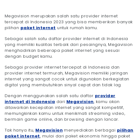
Megavision merupakan salah satu provider internet
tercepat di Indonesia 2023 yang bisa memberikan banyak
pilihan
paket internet
untuk rumah kamu.
Sebagai salah satu daftar provider internet di Indonesia
yang memiliki kualitas terbaik dari pesaingnya, Megavision
menghadirkan beberapa paket internet yang sesuai
dengan budget kamu.
Sebagai provider internet tercepat di Indonesia dan
provider internet termurah, Megavision memiliki jaringan
internet yang sangat cocok untuk digunakan berkegiatan
digital yang membutuhkan sinyal cepat dan tidak lag.
Dengan menggunakan salah satu daftar
provider
internet di Indonesia
dari
Megavision
, kamu akan
ditawarkan kecepatan internet yang sangat kompetitif,
memungkinkan kamu untuk menikmati streaming video,
bermain game online, dan browsing dengan lancar.
Tak hanya itu,
Megavision
menyediakan berbagai
pilihan
paket internet
, mulai dari paket ekonomis hingga paket