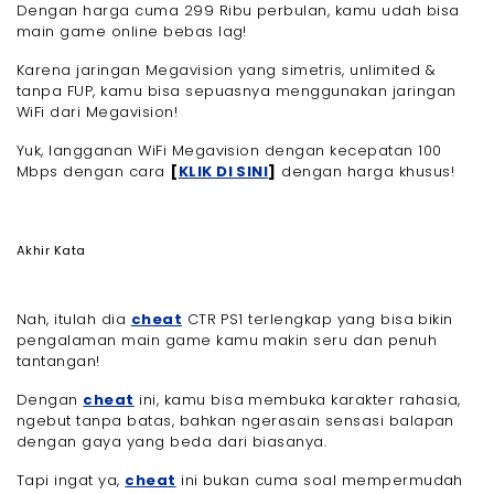
Dengan harga cuma 299 Ribu perbulan, kamu udah bisa
main game online bebas lag!
Karena jaringan Megavision yang simetris, unlimited &
tanpa FUP, kamu bisa sepuasnya menggunakan jaringan
WiFi dari Megavision!
Yuk, langganan WiFi Megavision dengan kecepatan 100
Mbps dengan cara
[
KLIK DI SINI
]
dengan harga khusus!
Akhir Kata
Nah, itulah dia
cheat
CTR PS1 terlengkap yang bisa bikin
pengalaman main game kamu makin seru dan penuh
tantangan!
Dengan
cheat
ini, kamu bisa membuka karakter rahasia,
ngebut tanpa batas, bahkan ngerasain sensasi balapan
dengan gaya yang beda dari biasanya.
Tapi ingat ya,
cheat
ini bukan cuma soal mempermudah