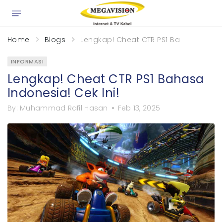
×
Home
Blogs
Lengkap! Cheat CTR PS1 Bahasa Indone
INFORMASI
Lengkap! Cheat CTR PS1 Bahasa
Indonesia! Cek Ini!
By:
Muhammad Rafil Hasan
Feb 13, 2025