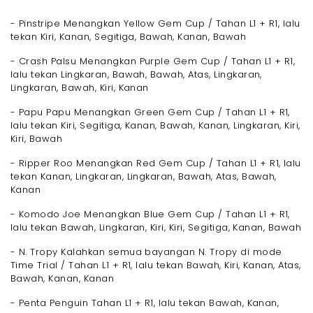
- Pinstripe Menangkan Yellow Gem Cup / Tahan L1 + R1, lalu
tekan Kiri, Kanan, Segitiga, Bawah, Kanan, Bawah
- Crash Palsu Menangkan Purple Gem Cup / Tahan L1 + R1,
lalu tekan Lingkaran, Bawah, Bawah, Atas, Lingkaran,
Lingkaran, Bawah, Kiri, Kanan
- Papu Papu Menangkan Green Gem Cup / Tahan L1 + R1,
lalu tekan Kiri, Segitiga, Kanan, Bawah, Kanan, Lingkaran, Kiri,
Kiri, Bawah
- Ripper Roo Menangkan Red Gem Cup / Tahan L1 + R1, lalu
tekan Kanan, Lingkaran, Lingkaran, Bawah, Atas, Bawah,
Kanan
- Komodo Joe Menangkan Blue Gem Cup / Tahan L1 + R1,
lalu tekan Bawah, Lingkaran, Kiri, Kiri, Segitiga, Kanan, Bawah
- N. Tropy Kalahkan semua bayangan N. Tropy di mode
Time Trial / Tahan L1 + R1, lalu tekan Bawah, Kiri, Kanan, Atas,
Bawah, Kanan, Kanan
- Penta Penguin Tahan L1 + R1, lalu tekan Bawah, Kanan,