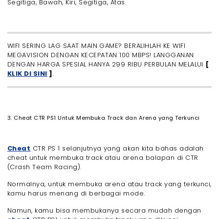
Segitiga, Bawah, Kiri, Segitiga, Atas.
WIFI SERING LAG SAAT MAIN GAME? BERALIHLAH KE WIFI
MEGAVISION DENGAN KECEPATAN 100 MBPS! LANGGANAN
DENGAN HARGA SPESIAL HANYA 299 RIBU PERBULAN MELALUI
[
KLIK DI SINI
]
.
3. Cheat CTR PS1 Untuk Membuka Track dan Arena yang Terkunci
Cheat
CTR PS 1 selanjutnya yang akan kita bahas adalah
cheat untuk membuka track atau arena balapan di CTR
(Crash Team Racing).
Normalnya, untuk membuka arena atau track yang terkunci,
kamu harus menang di berbagai mode.
Namun, kamu bisa membukanya secara mudah dengan