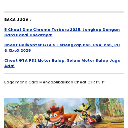
BACA JUGA :
5 Cheat Dino Chrome Terbaru 2025, Lengkap Dengan
Cara Pakai Cheatnya!
Cheat Helikopter GTA 5 Terlengkap PS3, PS4, PS5, PC
& XboX 2025
Cheat GTA PS2 Motor Balap, Selain Motor Balap Juga
Ada!
Bagaimana Cara Mengaplikasikan Cheat CTR PS 1?