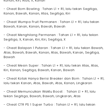
Kanan, Kiri, Atas, X, Kanan
- Cheat Bom Bowling : Tahan L1 + R1, lalu tekan Segitiga,
Kanan, Bawah, Kanan, Atas, Segitiga, Kiri
- Cheat Wumpa Fruit Permanen : Tahan L1 + R1, lalu tekan
Bawah, Kanan, Kanan, Bawah, Bawah
- Cheat Menghilang Permanen : Tahan L1 + R1, lalu tekan
Segitiga, X, Kanan, Kiri, Kiri, Segitiga, X
- Cheat Balapan 1 Putaran : Tahan L1 + R1, lalu tekan Bawah,
Atas, Bawah, Bawah, Kanan, Atas, Bawah, Kanan, Segitiga,
Bawah
- Cheat Mesin Super : Tahan L1 + R1, lalu tekan Atas, Atas,
Kiri, Kanan, Segitiga, Bawah, Kanan, Bawah
- Cheat Kotak Hanya Berisi Breaker dan Bom : Tahan L1 + R1,
lalu tekan Kanan, Atas, Bawah, Atas, Kanan, Lingkaran
- Cheat Memunculkan Waktu Boost : Tahan L1 + R1, lalu
tekan Segitiga, Bawah, Bawah, Lingkaran, Atas
- Cheat CTR PS 1 Super Turbo : Tahan L1 + R1, lalu tekan