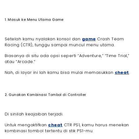
1. Masuk ke Menu Utama Game
Setelah kamu nyalakan konsol dan
game
Crash Team
Racing (CTR), tunggu sampai muncul menu utama.
Biasanya di situ ada opsi seperti “Adventure,” “Time Trial,”
atau “Arcade.”
Nah, di layar ini lah kamu bisa mulai memasukkan
cheat
.
2. Gunakan Kombinasi Tombol di Controller
Di sinilah keajaiban terjadi.
Untuk mengaktifkan
cheat
CTR PS1, kamu harus menekan
kombinasi tombol tertentu di stik PS1-mu.