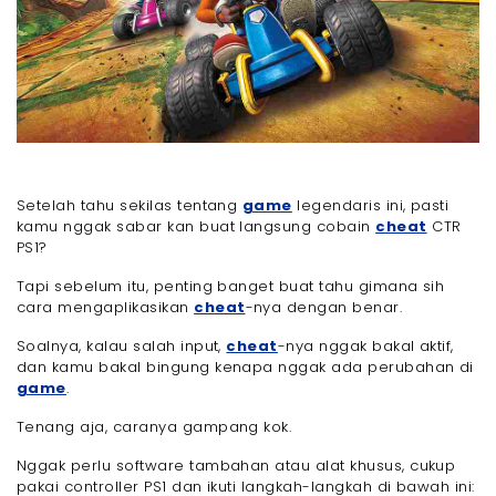
Setelah tahu sekilas tentang
game
legendaris ini, pasti
kamu nggak sabar kan buat langsung cobain
cheat
CTR
PS1?
Tapi sebelum itu, penting banget buat tahu gimana sih
cara mengaplikasikan
cheat
-nya dengan benar.
Soalnya, kalau salah input,
cheat
-nya nggak bakal aktif,
dan kamu bakal bingung kenapa nggak ada perubahan di
game
.
Tenang aja, caranya gampang kok.
Nggak perlu software tambahan atau alat khusus, cukup
pakai controller PS1 dan ikuti langkah-langkah di bawah ini: