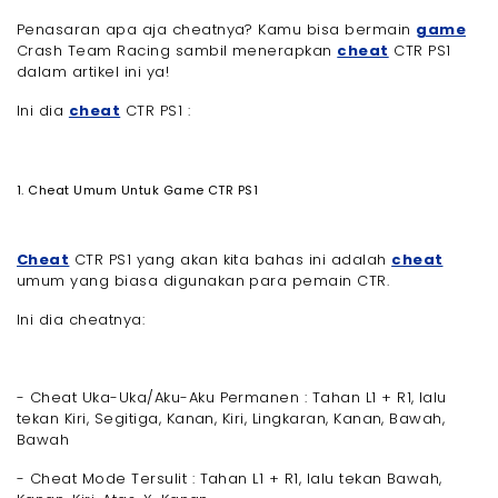
Penasaran apa aja cheatnya? Kamu bisa bermain
game
Crash Team Racing sambil menerapkan
cheat
CTR PS1
dalam artikel ini ya!
Ini dia
cheat
CTR PS1 :
1. Cheat Umum Untuk Game CTR PS1
Cheat
CTR PS1 yang akan kita bahas ini adalah
cheat
umum yang biasa digunakan para pemain CTR.
Ini dia cheatnya:
- Cheat Uka-Uka/Aku-Aku Permanen : Tahan L1 + R1, lalu
tekan Kiri, Segitiga, Kanan, Kiri, Lingkaran, Kanan, Bawah,
Bawah
- Cheat Mode Tersulit : Tahan L1 + R1, lalu tekan Bawah,