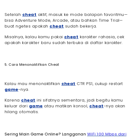
Setelah
cheat
aktif, masuk ke mode balapan favoritmu—
bisa Adventure Mode, Arcade, atau bahkan Time Trial—
buat ngetes apakah
cheat
sudah bekerja.
Misalnya, kalau kamu pakai
cheat
karakter rahasia, cek
apakah karakter baru sudah terbuka di daftar karakter.
5. Cara Menonaktifkan Cheat
Kalau mau menonaktifkan
cheat
CTR PS1, cukup restart
game
-nya.
Karena
cheat
ini sifatnya sementara, jadi begitu kamu
keluar dari
game
atau matikan konsol,
cheat
-nya akan
hilang otomatis.
Sering Main Game Online? Langganan
WiFi 100 Mbps dari