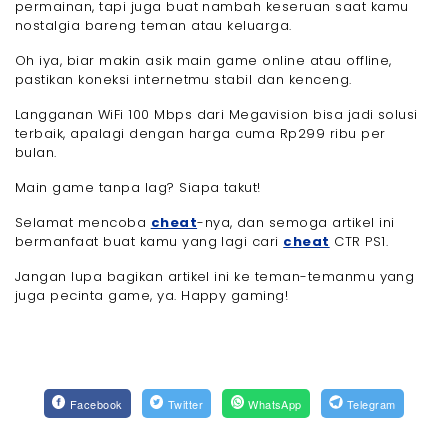
permainan, tapi juga buat nambah keseruan saat kamu
nostalgia bareng teman atau keluarga.
Oh iya, biar makin asik main game online atau offline,
pastikan koneksi internetmu stabil dan kenceng.
Langganan WiFi 100 Mbps dari Megavision bisa jadi solusi
terbaik, apalagi dengan harga cuma Rp299 ribu per
bulan.
Main game tanpa lag? Siapa takut!
Selamat mencoba
cheat
-nya, dan semoga artikel ini
bermanfaat buat kamu yang lagi cari
cheat
CTR PS1.
Jangan lupa bagikan artikel ini ke teman-temanmu yang
juga pecinta game, ya. Happy gaming!
Facebook
Twitter
WhatsApp
Telegram