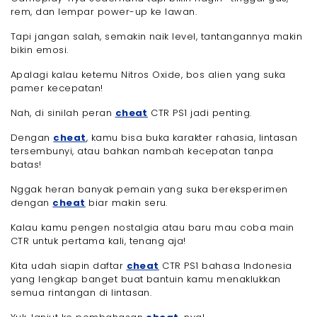
rem, dan lempar power-up ke lawan.
Tapi jangan salah, semakin naik level, tantangannya makin
bikin emosi.
Apalagi kalau ketemu Nitros Oxide, bos alien yang suka
pamer kecepatan!
Nah, di sinilah peran
cheat
CTR PS1 jadi penting.
Dengan
cheat
, kamu bisa buka karakter rahasia, lintasan
tersembunyi, atau bahkan nambah kecepatan tanpa
batas!
Nggak heran banyak pemain yang suka bereksperimen
dengan
cheat
biar makin seru.
Kalau kamu pengen nostalgia atau baru mau coba main
CTR untuk pertama kali, tenang aja!
Kita udah siapin daftar
cheat
CTR PS1 bahasa Indonesia
yang lengkap banget buat bantuin kamu menaklukkan
semua rintangan di lintasan.