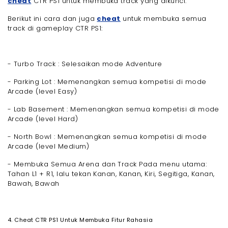
cheat
CTR PS1 untuk membuka track yang dikunci.
Berikut ini cara dan juga
cheat
untuk membuka semua
track di gameplay CTR PS1:
- Turbo Track : Selesaikan mode Adventure
- Parking Lot : Memenangkan semua kompetisi di mode
Arcade (level Easy)
- Lab Basement : Memenangkan semua kompetisi di mode
Arcade (level Hard)
- North Bowl : Memenangkan semua kompetisi di mode
Arcade (level Medium)
- Membuka Semua Arena dan Track Pada menu utama:
Tahan L1 + R1, lalu tekan Kanan, Kanan, Kiri, Segitiga, Kanan,
Bawah, Bawah
4. Cheat CTR PS1 Untuk Membuka Fitur Rahasia