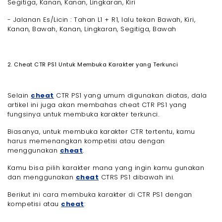
Segitiga, Kanan, Kanan, Lingkaran, Kiri
- Jalanan Es/Licin : Tahan L1 + R1, lalu tekan Bawah, Kiri,
Kanan, Bawah, Kanan, Lingkaran, Segitiga, Bawah
2. Cheat CTR PS1 Untuk Membuka Karakter yang Terkunci
Selain
cheat
CTR PS1 yang umum digunakan diatas, dala
artikel ini juga akan membahas cheat CTR PS1 yang
fungsinya untuk membuka karakter terkunci.
Biasanya, untuk membuka karakter CTR tertentu, kamu
harus memenangkan kompetisi atau dengan
menggunakan
cheat
.
Kamu bisa pilih karakter mana yang ingin kamu gunakan
dan menggunakan
cheat
CTRS PS1 dibawah ini.
Berikut ini cara membuka karakter di CTR PS1 dengan
kompetisi atau
cheat
: