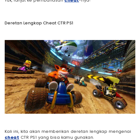
Yuk, lanjut ke pembahasan
cheat
-nya!
Deretan Lengkap Cheat CTR PS1
Kali ini, kita akan memberikan deretan lengkap mengenai
cheat
CTR PS1 yang bisa kamu gunakan.