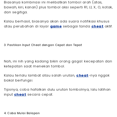
Biasanya kombinasi ini melibatkan tombol arah (atas,
bawah, kiri, kanan) plus tombol aksi seperti R1, L1, X, O, kotak,
dan segitiga.
Kalau berhasil, biasanya akan ada suara notifikasi khusus
atau perubahan di layar
game
sebagai tanda
cheat
aktif.
3. Pastikan Input Cheat dengan Cepat dan Tepat
Nah, ini nih yang kadang bikin orang gagal: kecepatan dan
ketepatan saat menekan tombol.
Kalau terlalu lambat atau salah urutan,
cheat
-nya nggak
bakal berfungsi.
Tipsnya, coba hafalkan dulu urutan tombolnya, lalu latihan
input
cheat
secara cepat.
4. Coba Mulai Balapan