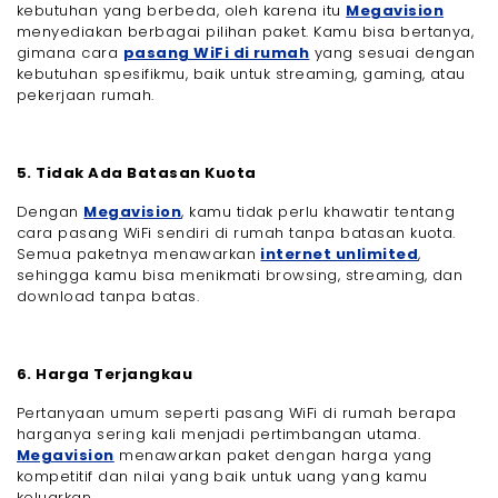
kebutuhan yang berbeda, oleh karena itu
Megavision
menyediakan berbagai pilihan paket. Kamu bisa bertanya,
gimana cara
pasang WiFi di rumah
yang sesuai dengan
kebutuhan spesifikmu, baik untuk streaming, gaming, atau
pekerjaan rumah.
5. Tidak Ada Batasan Kuota
Dengan
Megavision
, kamu tidak perlu khawatir tentang
cara pasang WiFi sendiri di rumah tanpa batasan kuota.
Semua paketnya menawarkan
internet unlimited
,
sehingga kamu bisa menikmati browsing, streaming, dan
download tanpa batas.
6. Harga Terjangkau
Pertanyaan umum seperti pasang WiFi di rumah berapa
harganya sering kali menjadi pertimbangan utama.
Megavision
menawarkan paket dengan harga yang
kompetitif dan nilai yang baik untuk uang yang kamu
keluarkan.