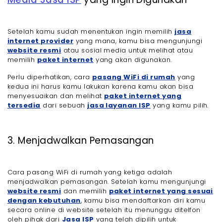
Setelah kamu sudah menentukan ingin memilih
jasa
internet provider
yang mana, kamu bisa mengunjungi
website resmi
atau sosial media untuk melihat atau
memilih
paket internet
yang akan digunakan.
Perlu diperhatikan, cara
pasang WiFi di rumah
yang
kedua ini harus kamu lakukan karena kamu akan bisa
menyesuaikan dan melihat
paket internet yang
tersedia
dari sebuah
jasa layanan ISP
yang kamu pilih.
3. Menjadwalkan Pemasangan
Cara pasang WiFi di rumah yang ketiga adalah
menjadwalkan pemasangan. Setelah kamu mengunjungi
website resmi
dan memilih
paket internet yang sesuai
dengan kebutuhan
, kamu bisa mendaftarkan diri kamu
secara online di website setelah itu menunggu ditelfon
oleh pihak dari
Jasa ISP
yang telah dipilih untuk