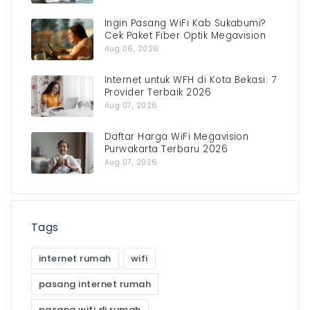
Ingin Pasang WiFi Kab Sukabumi?
Cek Paket Fiber Optik Megavision
Aug 06, 2026
Internet untuk WFH di Kota Bekasi: 7
Provider Terbaik 2026
Aug 07, 2026
Daftar Harga WiFi Megavision
Purwakarta Terbaru 2026
Aug 07, 2026
Tags
internet rumah
wifi
pasang internet rumah
pasang wifi di rumah