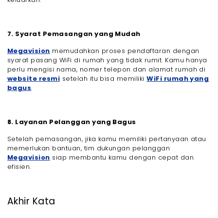
7. Syarat Pemasangan yang Mudah
Megavision
memudahkan proses pendaftaran dengan
syarat pasang WiFi di rumah yang tidak rumit. Kamu hanya
perlu mengisi nama, nomer telepon dan alamat rumah di
website resmi
setelah itu bisa memiliki
WiFi rumah yang
bagus
.
8. Layanan Pelanggan yang Bagus
Setelah pemasangan, jika kamu memiliki pertanyaan atau
memerlukan bantuan, tim dukungan pelanggan
Megavision
siap membantu kamu dengan cepat dan
efisien.
Akhir Kata