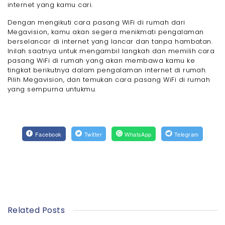
internet yang kamu cari.
Dengan mengikuti cara pasang WiFi di rumah dari
Megavision, kamu akan segera menikmati pengalaman
berselancar di internet yang lancar dan tanpa hambatan.
Inilah saatnya untuk mengambil langkah dan memilih cara
pasang WiFi di rumah yang akan membawa kamu ke
tingkat berikutnya dalam pengalaman internet di rumah.
Pilih Megavision, dan temukan cara pasang WiFi di rumah
yang sempurna untukmu.
Facebook
Twitter
WhatsApp
Telegram
Related Posts