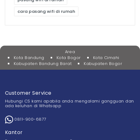
cara pasang wifi di rumah
Area
Kota Bandung
Kota Bogor
Kota Cimahi
Kabupaten Bandung Barat
Kabupaten Bogor
Customer Service
Hubungi CS kami apabila anda mengalami gangguan dan
ada keluhan di Whatsapp
0811-900-6877
Kantor