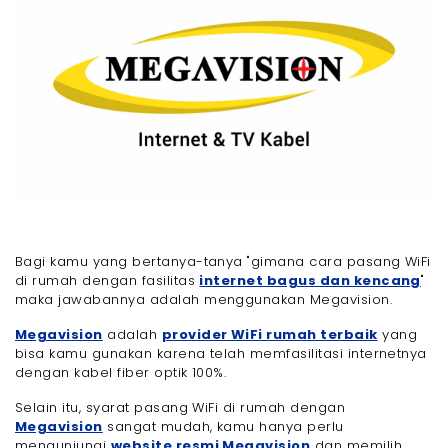
Bagi kamu yang bertanya-tanya "gimana cara pasang WiFi
di rumah dengan fasilitas
internet bagus dan kencang
"
maka jawabannya adalah menggunakan Megavision.
Megavision
adalah
provider WiFi rumah terbaik
yang
bisa kamu gunakan karena telah memfasilitasi internetnya
dengan kabel fiber optik 100%.
Selain itu, syarat pasang WiFi di rumah dengan
Megavision
sangat mudah, kamu hanya perlu
mengunjungi
website resmi Megavision
dan memilih