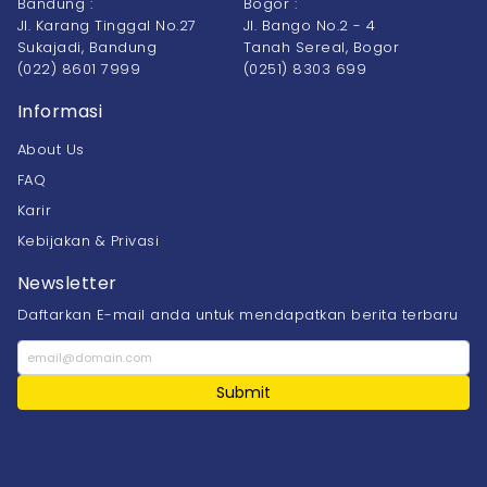
Bandung :
Bogor :
Jl. Karang Tinggal No.27
Jl. Bango No.2 - 4
Sukajadi, Bandung
Tanah Sereal, Bogor
(022) 8601 7999
(0251) 8303 699
Informasi
About Us
FAQ
Karir
Kebijakan & Privasi
Newsletter
Daftarkan E-mail anda untuk mendapatkan berita terbaru
Submit