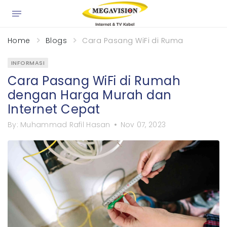
×
Home
Blogs
Cara Pasang WiFi di Rumah dengan H
INFORMASI
Cara Pasang WiFi di Rumah
dengan Harga Murah dan
Internet Cepat
By:
Muhammad Rafil Hasan
Nov 07, 2023