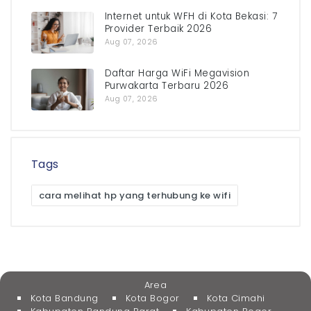
Internet untuk WFH di Kota Bekasi: 7
Provider Terbaik 2026
Aug 07, 2026
Daftar Harga WiFi Megavision
Purwakarta Terbaru 2026
Aug 07, 2026
Tags
cara melihat hp yang terhubung ke wifi
Area
Kota Bandung
Kota Bogor
Kota Cimahi