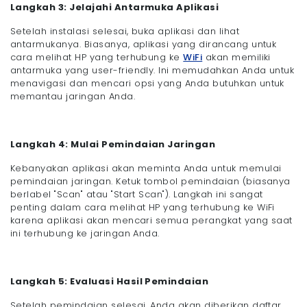
Langkah 3: Jelajahi Antarmuka Aplikasi
Setelah instalasi selesai, buka aplikasi dan lihat
antarmukanya. Biasanya, aplikasi yang dirancang untuk
cara melihat HP yang terhubung ke
WiFi
akan memiliki
antarmuka yang user-friendly. Ini memudahkan Anda untuk
menavigasi dan mencari opsi yang Anda butuhkan untuk
memantau jaringan Anda.
Langkah 4: Mulai Pemindaian Jaringan
Kebanyakan aplikasi akan meminta Anda untuk memulai
pemindaian jaringan. Ketuk tombol pemindaian (biasanya
berlabel "Scan" atau "Start Scan"). Langkah ini sangat
penting dalam cara melihat HP yang terhubung ke WiFi
karena aplikasi akan mencari semua perangkat yang saat
ini terhubung ke jaringan Anda.
Langkah 5: Evaluasi Hasil Pemindaian
Setelah pemindaian selesai, Anda akan diberikan daftar