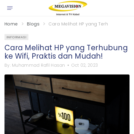
×
Home
Blogs
Cara Melihat HP yang Terhubung ke Wi
INFORMASI
Cara Melihat HP yang Terhubung
ke Wifi, Praktis dan Mudah!
By:
Muhammad Rafil Hasan
Oct 02, 2023