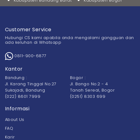
Kabupaten Bandung Barat
Kabupaten Bogor
Customer Service
Hubungi CS kami apabila anda mengalami gangguan dan
ada keluhan di Whatsapp
0811-900-6877
Kantor
Bandung :
Bogor :
Jl. Karang Tinggal No.27
Jl. Bango No.2 - 4
Sukajadi, Bandung
Tanah Sereal, Bogor
(022) 8601 7999
(0251) 8303 699
Informasi
About Us
FAQ
Karir