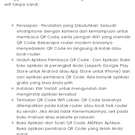
wifi tanpa sandi :
Persiapan : Peralatan yang Dibutuhkan: Sebuah
smartphone dengan kamera dan kemampuan untuk
membaca QR Code, serta jaringan WiFi yang memiliki
QR Code. Beberapa router modern biasanya
menyediakan QR Code ini langsung di kotak atau
bodi router.
Unduh Aplikasi Pembaca QR Code : Cari Aplikasi: Buka
toko aplikasi di perangkat Anda (seperti Google Play
Store untuk Android atau App Store untuk iPhone) dan
cari aplikasi pembaca QR Code. Ada banyak aplikasi
gratis yang bisa Anda pilih.
Instalasi: Klik 'Install' untuk mengunduh dan
menginstal aplikasi tersebut.
Temukan QR Code WiFi Lokasi: QR Code biasanya
ditempatkan pada kotak router atau bodi fisik router
itu sendiri. Jika Anda tidak menemukannya, cek pada
buku manual atau website produsen.
Buka Aplikasi dan Scan QR Code. Aktifkan Aplikasi:
Buka aplikasi pembaca QR Code yang telah Anda
instal.