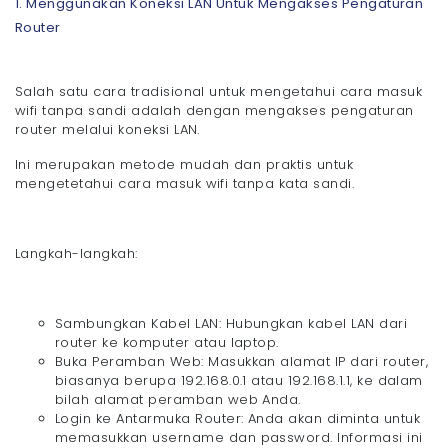
1. Menggunakan Koneksi LAN Untuk Mengakses Pengaturan
Router
Salah satu cara tradisional untuk mengetahui cara masuk
wifi tanpa sandi adalah dengan mengakses pengaturan
router melalui koneksi LAN.
Ini merupakan metode mudah dan praktis untuk
mengetetahui cara masuk wifi tanpa kata sandi.
Langkah-langkah:
Sambungkan Kabel LAN: Hubungkan kabel LAN dari
router ke komputer atau laptop.
Buka Peramban Web: Masukkan alamat IP dari router,
biasanya berupa 192.168.0.1 atau 192.168.1.1, ke dalam
bilah alamat peramban web Anda.
Login ke Antarmuka Router: Anda akan diminta untuk
memasukkan username dan password. Informasi ini