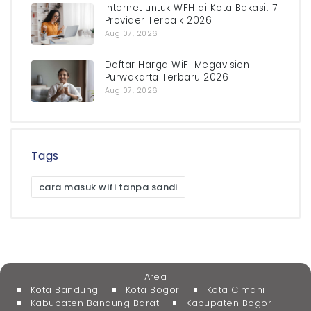
Internet untuk WFH di Kota Bekasi: 7
Provider Terbaik 2026
Aug 07, 2026
Daftar Harga WiFi Megavision
Purwakarta Terbaru 2026
Aug 07, 2026
Tags
cara masuk wifi tanpa sandi
Area
Kota Bandung
Kota Bogor
Kota Cimahi
Kabupaten Bandung Barat
Kabupaten Bogor