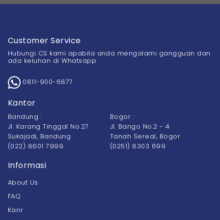
Customer Service
Hubungi CS kami apabila anda mengalami gangguan dan
ada keluhan di Whatsapp
0811-900-6877
Kantor
Bandung :
Bogor :
Jl. Karang Tinggal No.27
Jl. Bango No.2 - 4
Sukajadi, Bandung
Tanah Sereal, Bogor
(022) 8601 7999
(0251) 8303 699
Informasi
About Us
FAQ
Karir