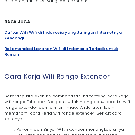
bisa menjadi solusi yang lebih ekonomis.
BACA JUGA
:
Daftar Wifi Wifi di Indonesia yang Jaringan Internetnya
Kencang!
Rekomendasi Layanan Wifi di Indonesia Terbaik untuk
Rumah
Cara Kerja Wifi Range Extender
Sekarang kita akan ke pembahasan inti tentang cara kerja
wifi range Extender. Dengan sudah mengetahui apa itu wifi
range extender dan lain lain, maka Anda akan lebih
memahami cara kerja wifi range extender. Berikut cara
kerjanya:
Penerimaan Sinyal Wifi: Extender menangkap sinyal