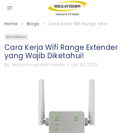
×
Home
Blogs
Cara Kerja Wifi Range Extender yang W
INFORMASI
Cara Kerja Wifi Range Extender
yang Wajib Diketahui!
By:
Muhammad Rafil Hasan
Oct 02, 2023