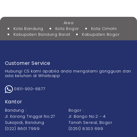
Area
Kota Bandung
Kota Bogor
Kota Cimahi
Kabupaten Bandung Barat
Kabupaten Bogor
Customer Service
Hubungi CS kami apabila anda mengalami gangguan dan
ada keluhan di Whatsapp
0811-900-6877
Kantor
Bandung :
Bogor :
Jl. Karang Tinggal No.27
Jl. Bango No.2 - 4
Sukajadi, Bandung
Tanah Sereal, Bogor
(022) 8601 7999
(0251) 8303 699