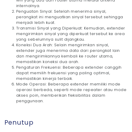
wifi yang ada dari router utama melalui antena
internalnya.
Penguatan Sinyal: Setelah menerima sinyal,
perangkat ini menguatkan sinyal tersebut sehingga
menjadi lebih kuat.
Transmisi Sinyal yang Diperkuat: Kemudian, extender
mengirimkan sinyal yang diperkuat tersebut ke area
yang sebelumnya sulit dijangkau.
Koneksi Dua Arah: Selain mengirimkan sinyal,
extender juga menerima data dari perangkat lain
dan mengirimkannya kembali ke router utama,
memastikan koneksi dua arah.
Pengaturan Frekuensi: Beberapa extender canggih
dapat memilih frekuensi yang paling optimal,
memastikan kinerja terbaik.
Mode Operasi: Beberapa extender memiliki mode
operasi berbeda, seperti mode repeater atau mode
akses poin, memberikan fleksibilitas dalam
penggunaan.
Penutup