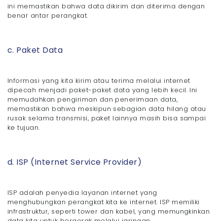
ini memastikan bahwa data dikirim dan diterima dengan
benar antar perangkat.
c. Paket Data
Informasi yang kita kirim atau terima melalui internet
dipecah menjadi paket-paket data yang lebih kecil. Ini
memudahkan pengiriman dan penerimaan data,
memastikan bahwa meskipun sebagian data hilang atau
rusak selama transmisi, paket lainnya masih bisa sampai
ke tujuan.
d. ISP (Internet Service Provider)
ISP adalah penyedia layanan internet yang
menghubungkan perangkat kita ke internet. ISP memiliki
infrastruktur, seperti tower dan kabel, yang memungkinkan
data kita untuk bergerak melalui jaringan.