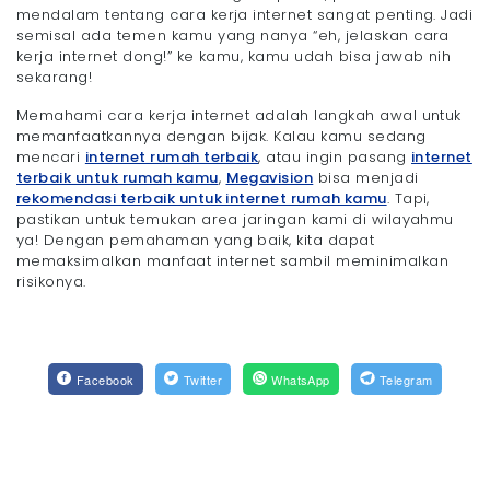
mendalam tentang cara kerja internet sangat penting. Jadi
semisal ada temen kamu yang nanya “eh, jelaskan cara
kerja internet dong!” ke kamu, kamu udah bisa jawab nih
sekarang!
Memahami cara kerja internet adalah langkah awal untuk
memanfaatkannya dengan bijak. Kalau kamu sedang
mencari
internet rumah terbaik
, atau ingin pasang
internet
terbaik untuk rumah kamu
,
Megavision
bisa menjadi
rekomendasi terbaik untuk internet rumah kamu
. Tapi,
pastikan untuk temukan area jaringan kami di wilayahmu
ya! Dengan pemahaman yang baik, kita dapat
memaksimalkan manfaat internet sambil meminimalkan
risikonya.
Facebook
Twitter
WhatsApp
Telegram