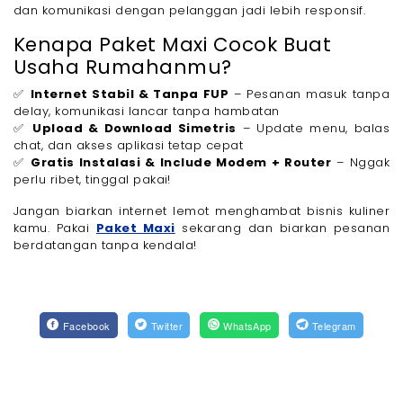
dan komunikasi dengan pelanggan jadi lebih responsif.
Kenapa Paket Maxi Cocok Buat
Usaha Rumahanmu?
✅
Internet Stabil & Tanpa FUP
– Pesanan masuk tanpa
delay, komunikasi lancar tanpa hambatan
✅
Upload & Download Simetris
– Update menu, balas
chat, dan akses aplikasi tetap cepat
✅
Gratis Instalasi & Include Modem + Router
– Nggak
perlu ribet, tinggal pakai!
Jangan biarkan internet lemot menghambat bisnis kuliner
kamu. Pakai
Paket Maxi
sekarang dan biarkan pesanan
berdatangan tanpa kendala!
Facebook
Twitter
WhatsApp
Telegram