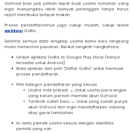
GoFood bisa jadi pilihan tepat buat usaha rumahan yang
ingin menjangkau lebih banyak pelanggan tanpa harus
repot membuka tempat makan.
Proses pendaftarannya juga cukup mudah, cukup lewat
aplikasi
GoBiz.
Selama semua data lengkap, usaha kamu bisa langsung
mulai menerima pesanan. Berikut langkah-langkahnya:
Unduh aplikasi GoBiz di Google Play Store (hanya
tersedia untuk Android).
Buka aplikasi dan pilih "Daftar GoBiz" untuk memulai
proses pendaftaran.
Pilih kategori pendaftaran yang sesuai:
Usaha milik pribadi → Untuk usaha perorangan
yang belum pernah memiliki akun GoFood.
Tambah outlet baru → Untuk yang sudah punya
akun GoFood dan ingin mendaftarkan cabang
atau gerai tambahan.
Isi data pemilik usaha sesuai dengan identitas
pemilik yang sah.