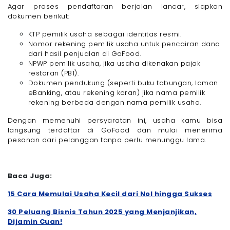
Agar proses pendaftaran berjalan lancar, siapkan
dokumen berikut:
KTP pemilik usaha sebagai identitas resmi.
Nomor rekening pemilik usaha untuk pencairan dana
dari hasil penjualan di GoFood.
NPWP pemilik usaha, jika usaha dikenakan pajak
restoran (PB1).
Dokumen pendukung (seperti buku tabungan, laman
eBanking, atau rekening koran) jika nama pemilik
rekening berbeda dengan nama pemilik usaha.
Dengan memenuhi persyaratan ini, usaha kamu bisa
langsung terdaftar di GoFood dan mulai menerima
pesanan dari pelanggan tanpa perlu menunggu lama.
Baca Juga:
15 Cara Memulai Usaha Kecil dari Nol hingga Sukses
30 Peluang Bisnis Tahun 2025 yang Menjanjikan,
Dijamin Cuan!