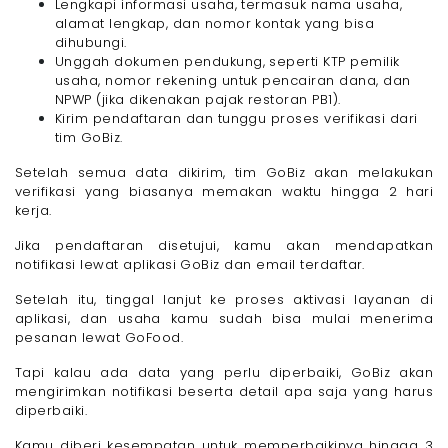
Lengkapi informasi usaha, termasuk nama usaha,
alamat lengkap, dan nomor kontak yang bisa
dihubungi.
Unggah dokumen pendukung, seperti KTP pemilik
usaha, nomor rekening untuk pencairan dana, dan
NPWP (jika dikenakan pajak restoran PB1).
Kirim pendaftaran dan tunggu proses verifikasi dari
tim GoBiz.
Setelah semua data dikirim, tim GoBiz akan melakukan
verifikasi yang biasanya memakan waktu hingga 2 hari
kerja.
Jika pendaftaran disetujui, kamu akan mendapatkan
notifikasi lewat aplikasi GoBiz dan email terdaftar.
Setelah itu, tinggal lanjut ke proses aktivasi layanan di
aplikasi, dan usaha kamu sudah bisa mulai menerima
pesanan lewat GoFood.
Tapi kalau ada data yang perlu diperbaiki, GoBiz akan
mengirimkan notifikasi beserta detail apa saja yang harus
diperbaiki.
Kamu diberi kesempatan untuk memperbaikinya hingga 3