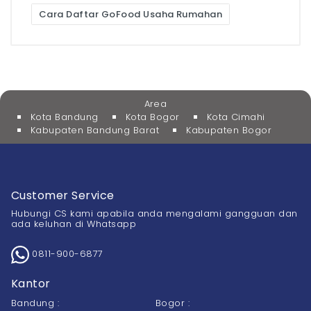
Cara Daftar GoFood Usaha Rumahan
Area
Kota Bandung
Kota Bogor
Kota Cimahi
Kabupaten Bandung Barat
Kabupaten Bogor
Customer Service
Hubungi CS kami apabila anda mengalami gangguan dan
ada keluhan di Whatsapp
0811-900-6877
Kantor
Bandung :
Bogor :