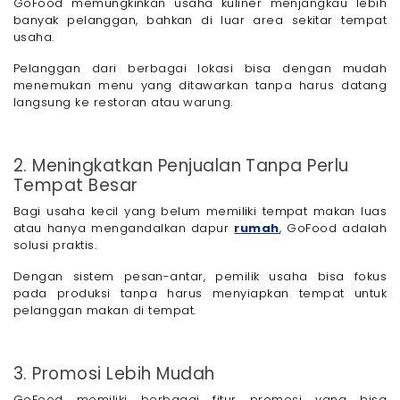
GoFood memungkinkan usaha kuliner menjangkau lebih
banyak pelanggan, bahkan di luar area sekitar tempat
usaha.
Pelanggan dari berbagai lokasi bisa dengan mudah
menemukan menu yang ditawarkan tanpa harus datang
langsung ke restoran atau warung.
2. Meningkatkan Penjualan Tanpa Perlu
Tempat Besar
Bagi usaha kecil yang belum memiliki tempat makan luas
atau hanya mengandalkan dapur
rumah
, GoFood adalah
solusi praktis.
Dengan sistem pesan-antar, pemilik usaha bisa fokus
pada produksi tanpa harus menyiapkan tempat untuk
pelanggan makan di tempat.
3. Promosi Lebih Mudah
GoFood memiliki berbagai fitur promosi yang bisa