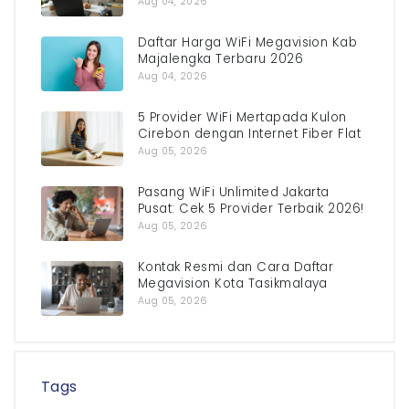
Aug 04, 2026
Daftar Harga WiFi Megavision Kab
Majalengka Terbaru 2026
Aug 04, 2026
5 Provider WiFi Mertapada Kulon
Cirebon dengan Internet Fiber Flat
Aug 05, 2026
Pasang WiFi Unlimited Jakarta
Pusat: Cek 5 Provider Terbaik 2026!
Aug 05, 2026
Kontak Resmi dan Cara Daftar
Megavision Kota Tasikmalaya
Aug 05, 2026
Tags