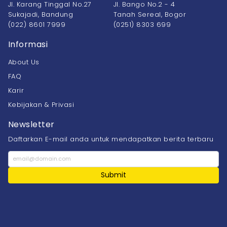
Jl. Karang Tinggal No.27
Jl. Bango No.2 - 4
Sukajadi, Bandung
Tanah Sereal, Bogor
(022) 8601 7999
(0251) 8303 699
Informasi
About Us
FAQ
Karir
Kebijakan & Privasi
Newsletter
Daftarkan E-mail anda untuk mendapatkan berita terbaru
Submit