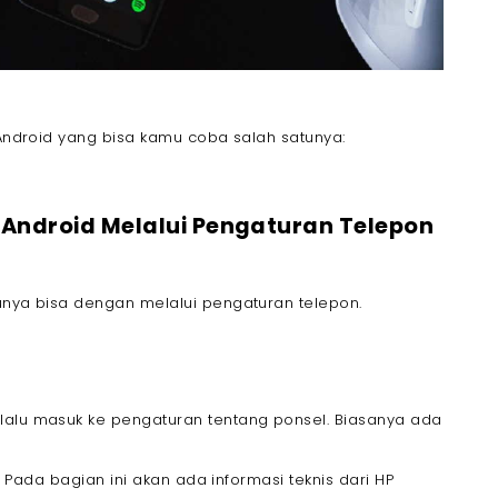
P Android yang bisa kamu coba salah satunya:
P Android Melalui Pengaturan Telepon
tunya bisa dengan melalui pengaturan telepon.
lalu masuk ke pengaturan tentang ponsel. Biasanya ada
", Pada bagian ini akan ada informasi teknis dari HP