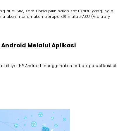
dual SIM, Kamu bisa pilih salah satu kartu yang ingin
 Kamu akan menemukan berupa dBm atau ASU (Arbitrary
 Android Melalui Aplikasi
n sinyal HP Android menggunakan beberapa aplikasi di