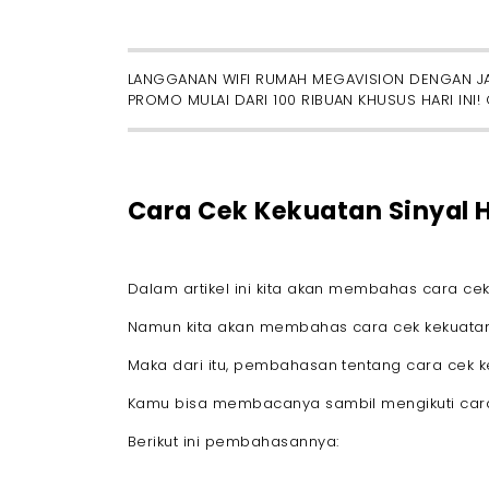
- 9. Masalah pada SIM Card
Tips Mendapatkan Sinyal HP yang Bagus
LANGGANAN WIFI RUMAH MEGAVISION DENGAN JAR
- 1. Pindah ke Lokasi yang Lebih Terbuka
PROMO MULAI DARI 100 RIBUAN KHUSUS HARI INI! 
- 2. Hindari Penghalang Elektronik
- 3. Gunakan Mode Pesawat
- 4. Periksa Pengaturan Jaringan
- 5. Gunakan Aplikasi Penguat Sinyal
Cara Cek Kekuatan Sinyal 
- 6. Update Perangkat Lunak HP
- 7. Gunakan Antena Eksternal
Akhir Kata
Dalam artikel ini kita akan membahas cara cek 
FAQ Seputar Cara Cek Kekuatan Sinyal HP
Namun kita akan membahas cara cek kekuatan s
Maka dari itu, pembahasan tentang cara cek ke
Kamu bisa membacanya sambil mengikuti cara c
Berikut ini pembahasannya: