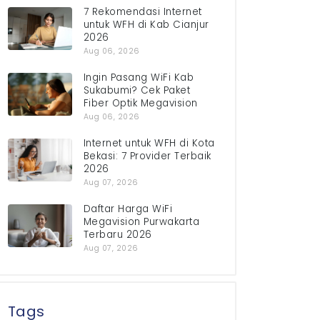
7 Rekomendasi Internet
untuk WFH di Kab Cianjur
2026
Aug 06, 2026
Ingin Pasang WiFi Kab
Sukabumi? Cek Paket
Fiber Optik Megavision
Aug 06, 2026
Internet untuk WFH di Kota
Bekasi: 7 Provider Terbaik
2026
Aug 07, 2026
Daftar Harga WiFi
Megavision Purwakarta
Terbaru 2026
Aug 07, 2026
Tags