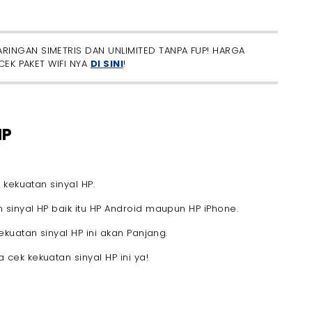
INGAN SIMETRIS DAN UNLIMITED TANPA FUP! HARGA
CEK PAKET WIFI NYA
DI SINI
!
HP
kekuatan sinyal HP.
inyal HP baik itu HP Android maupun HP iPhone.
kuatan sinyal HP ini akan Panjang.
ek kekuatan sinyal HP ini ya!