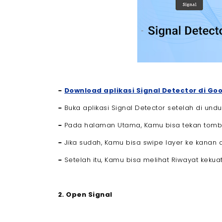
-
Download aplikasi Signal Detector di Goo
-
Buka aplikasi Signal Detector setelah di undu
-
Pada halaman Utama, Kamu bisa tekan tombol
-
Jika sudah, Kamu bisa swipe layer ke kana
-
Setelah itu, Kamu bisa melihat Riwayat kekua
2. Open Signal