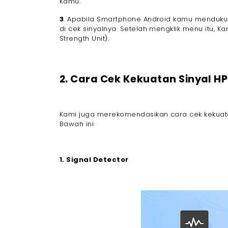
Kamu.
3
. Apabila Smartphone Android kamu mendukung 
di cek sinyalnya. Setelah mengklik menu itu,
Strength Unit).
2. Cara Cek Kekuatan Sinyal HP
Kami juga merekomendasikan cara cek kekuata
Bawah ini:
1. Signal Detector