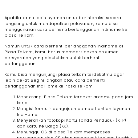
Apabila kamu lebih nyaman untuk berinteraksi secara
langsung untuk mendapatkan pelayanan, kamu bisa
menggunakan cara berhenti berlangganan Indihome ke
plasa Telkom.
Namun untuk cara berhenti berlangganan Indihome di
Plasa Telkom, kamu harus mempersiapkan dokumen
persyaratan yang dibutuhkan untuk berhenti
berlangganan.
Kamu bisa mengunjungi plasa telkom terdekatmu agar
lebih dekat. Begini langkah atau cara berhenti
berlangganan IndiHome di Plasa Telkom:
Mendatangi Plasa Telkom terdekat areamu pada jam
kerja.
Mengisi formulir pengajuan pemberhentian layanan
IndiHome.
Menyerahkan fotokopi Kartu Tanda Penduduk (KTP)
dan Kartu Keluarga (KK).
Menunggu CS di plasa Telkom memproses
persyaratan dan CS akan mengecek tagihan terakhir