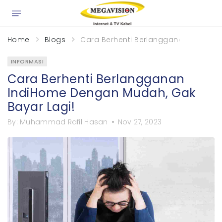
×
Home
Blogs
Cara Berhenti Berlangganan IndiHom
INFORMASI
Cara Berhenti Berlangganan
IndiHome Dengan Mudah, Gak
Bayar Lagi!
By:
Muhammad Rafil Hasan
Nov 27, 2023