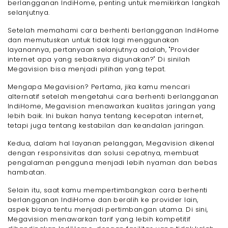
berlangganan IndiHome, penting untuk memikirkan langkah
selanjutnya.
Setelah memahami cara berhenti berlangganan IndiHome
dan memutuskan untuk tidak lagi menggunakan
layanannya, pertanyaan selanjutnya adalah, "Provider
internet apa yang sebaiknya digunakan?" Di sinilah
Megavision bisa menjadi pilihan yang tepat.
Mengapa Megavision? Pertama, jika kamu mencari
alternatif setelah mengetahui cara berhenti berlangganan
IndiHome, Megavision menawarkan kualitas jaringan yang
lebih baik. Ini bukan hanya tentang kecepatan internet,
tetapi juga tentang kestabilan dan keandalan jaringan.
Kedua, dalam hal layanan pelanggan, Megavision dikenal
dengan responsivitas dan solusi cepatnya, membuat
pengalaman pengguna menjadi lebih nyaman dan bebas
hambatan.
Selain itu, saat kamu mempertimbangkan cara berhenti
berlangganan IndiHome dan beralih ke provider lain,
aspek biaya tentu menjadi pertimbangan utama. Di sini,
Megavision menawarkan tarif yang lebih kompetitif