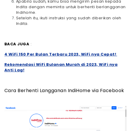
Apabila sudah, kamu bisa mengirim pesan kepada
Indita dengan meminta untuk berhenti berlangganan
Indihome.
Setelah itu, ikuti instruksi yang sudah diberikan oleh
Indita.
BACA JUGA
:
4 WiFi 150 Per Bulan Terbaru 2023, WiFi nya Cepat!
Rekomendasi WiFi Bulanan Murah di 2023, WiFi nya
Anti Lag!
Cara Berhenti Langganan IndiHome via Facebook