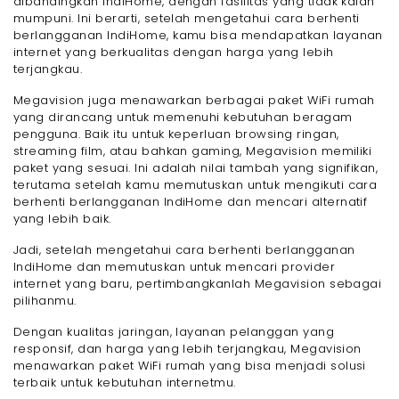
dibandingkan IndiHome, dengan fasilitas yang tidak kalah
mumpuni. Ini berarti, setelah mengetahui cara berhenti
berlangganan IndiHome, kamu bisa mendapatkan layanan
internet yang berkualitas dengan harga yang lebih
terjangkau.
Megavision juga menawarkan berbagai paket WiFi rumah
yang dirancang untuk memenuhi kebutuhan beragam
pengguna. Baik itu untuk keperluan browsing ringan,
streaming film, atau bahkan gaming, Megavision memiliki
paket yang sesuai. Ini adalah nilai tambah yang signifikan,
terutama setelah kamu memutuskan untuk mengikuti cara
berhenti berlangganan IndiHome dan mencari alternatif
yang lebih baik.
Jadi, setelah mengetahui cara berhenti berlangganan
IndiHome dan memutuskan untuk mencari provider
internet yang baru, pertimbangkanlah Megavision sebagai
pilihanmu.
Dengan kualitas jaringan, layanan pelanggan yang
responsif, dan harga yang lebih terjangkau, Megavision
menawarkan paket WiFi rumah yang bisa menjadi solusi
terbaik untuk kebutuhan internetmu.