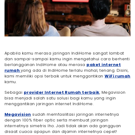
Apabila kamu merasa jaringan IndiHome sangat lambat
dan sampai-sampai kamu ingin mengetahui cara berhenti
berlangganan IndiHome atau merasa
paket internet
rumah
yang ada di IndiHome terlalu mahal, tenang. Disini,
kami memiliki opsi terbaik untuk menggantikan
WiFi rumah
kamu.
Sebagai
provider Internet Rumah terbaik
, Megavision
bisa menjadi salah satu solusi bagi kamu yang ingin
menggantikan jaringan internet IndiHome.
Megavision
sudah memfasilitasi jaringan internetnya
dengan 100% fiber optic serta membuat jaringan
internetnya simetris lho. Jadi tidak akan ada gangguan
disaat cuaca apapun dan dijamin internetnya cepet!