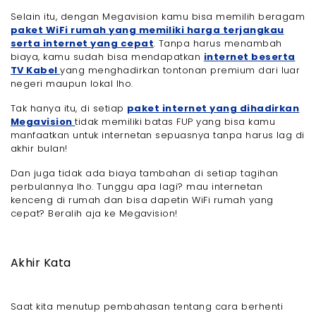
Selain itu, dengan Megavision kamu bisa memilih beragam
paket WiFi rumah yang memiliki harga terjangkau
serta internet yang cepat
. Tanpa harus menambah
biaya, kamu sudah bisa mendapatkan
internet beserta
TV Kabel
yang menghadirkan tontonan premium dari luar
negeri maupun lokal lho.
Tak hanya itu, di setiap
paket internet yang dihadirkan
Megavision
tidak memiliki batas FUP yang bisa kamu
manfaatkan untuk internetan sepuasnya tanpa harus lag di
akhir bulan!
Dan juga tidak ada biaya tambahan di setiap tagihan
perbulannya lho. Tunggu apa lagi? mau internetan
kenceng di rumah dan bisa dapetin WiFi rumah yang
cepat? Beralih aja ke Megavision!
Akhir Kata
Saat kita menutup pembahasan tentang cara berhenti