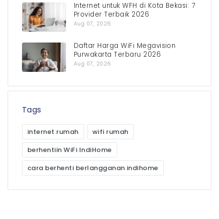
Internet untuk WFH di Kota Bekasi: 7
Provider Terbaik 2026
Aug 07, 2026
Daftar Harga WiFi Megavision
Purwakarta Terbaru 2026
Aug 07, 2026
Tags
internet rumah
wifi rumah
berhentiin WiFi IndiHome
cara berhenti berlangganan indihome