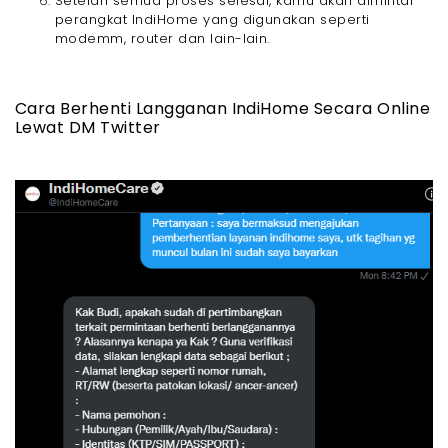
Setelah semua proses selesai, kamu akan dimintai
perangkat IndiHome yang digunakan seperti
modemm, router dan lain-lain.
Cara Berhenti Langganan IndiHome Secara Online
Lewat DM Twitter