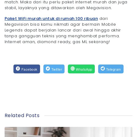
match. Maka dari itu perlu paket internet murah dan juga
stabil, layaknya yang ditawarkan oleh Megavision.
Paket WiFi murah untuk di rumah 100 ribuan
dari
Megavision bisa kamu nikmati agar bermain Mobile
Legends dapat berjalan lancar dari awal hingga akhir
tanpa gangguan teknis yang menghambat performa.
Internet aman, diamond ready, gas ML sekarang!
Facebook
Twitter
WhatsApp
Telegram
Related Posts