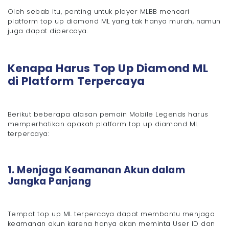
Platform Top Up Diamond ML
Oleh sebab itu, penting untuk player MLBB mencari
- 1. Codashop
platform top up diamond ML yang tak hanya murah, namun
- 2. UniPin
juga dapat dipercaya.
- 3. Dunia Games (Telkomsel)
- 4. Itemku
- 5. Shopee (Produk Digital)
Kenapa Harus Top Up Diamond ML
- 6. Tokopedia Top Up Game
di Platform Terpercaya
- 7. Google Play (Voucher Resmi)
Tips Mendapatkan Top Up Diamond ML Murah
- 1. Manfaatkan Promo dan Event Berkala
Berikut beberapa alasan pemain Mobile Legends harus
memperhatikan apakah platform top up diamond ML
- 2. Bandingkan Harga di Beberapa Platform
terpercaya:
- 3. Gunakan Metode Pembayaran yang Memberi
Cashback
Main ML Lebih Nyaman dengan Koneksi Stabil dari
Megavision
1. Menjaga Keamanan Akun dalam
Jangka Panjang
Tempat top up ML terpercaya dapat membantu menjaga
keamanan akun karena hanya akan meminta User ID dan