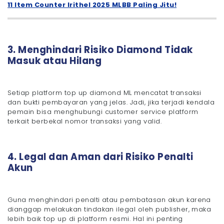
11 Item Counter Irithel 2025 MLBB Paling Jitu!
3. Menghindari Risiko Diamond Tidak
Masuk atau Hilang
Setiap platform top up diamond ML mencatat transaksi
dan bukti pembayaran yang jelas. Jadi, jika terjadi kendala
pemain bisa menghubungi customer service platform
terkait berbekal nomor transaksi yang valid.
4. Legal dan Aman dari Risiko Penalti
Akun
Guna menghindari penalti atau pembatasan akun karena
dianggap melakukan tindakan ilegal oleh publisher, maka
lebih baik top up di platform resmi. Hal ini penting