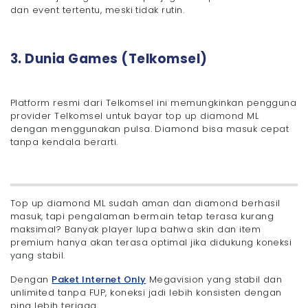
dan event tertentu, meski tidak rutin.
3. Dunia Games (Telkomsel)
Platform resmi dari Telkomsel ini memungkinkan pengguna
provider Telkomsel untuk bayar top up diamond ML
dengan menggunakan pulsa. Diamond bisa masuk cepat
tanpa kendala berarti.
Top up diamond ML sudah aman dan diamond berhasil
masuk, tapi pengalaman bermain tetap terasa kurang
maksimal? Banyak player lupa bahwa skin dan item
premium hanya akan terasa optimal jika didukung koneksi
yang stabil.
Dengan
Paket Internet Only
Megavision yang stabil dan
unlimited tanpa FUP, koneksi jadi lebih konsisten dengan
ping lebih terjaga.