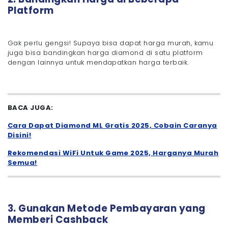
Platform
Gak perlu gengsi! Supaya bisa dapat harga murah, kamu
juga bisa bandingkan harga diamond di satu platform
dengan lainnya untuk mendapatkan harga terbaik.
BACA JUGA:
Cara Dapat Diamond ML Gratis 2025, Cobain Caranya
Disini!
Rekomendasi WiFi Untuk Game 2025, Harganya Murah
Semua!
3. Gunakan Metode Pembayaran yang
Memberi Cashback