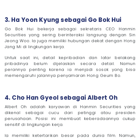
3. Ha Yoon Kyung sebagai Go Bok Hui
Go Bok Hui bekerja sebagai sekretaris CEO Hanmin
Securities yang sering berinteraksi langsung dengan Sin
Jeong Woo. Ia juga memiliki hubungan dekat dengan Hong
Jang Mi di lingkungan kerja.
Untuk saat ini, detail kepribadian dan latar belakang
pribadinya belum dijelaskan secara detail. Namun
perannya penting karena ia menjadi sosok yang bisa
memengaruhi jalannya penyamaran Hong Geum Bo.
4. Cho Han Gyeol sebagai Albert Oh
Albert Oh adalah karyawan di Hanmin Securities yang
dikenal sebagai cucu dari petinggi atau presiden
perusahaan. Posisi ini membuat keberadaannya cukup
sensitif di lingkungan kerja.
Ia memiliki ketertarikan besar pada dunia film. Namun,