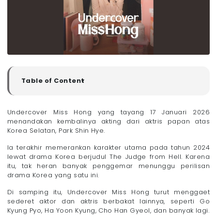
Table of Content
▼
Sinopsis Undercover Miss Hong Drakor 2026
Terlengkap
Undercover Miss Hong yang tayang 17 Januari 2026
Daftar Pemain dan Karakter Undercover Miss Hong
menandakan kembalinya akting dari aktris papan atas
Drakor 2026
Korea Selatan, Park Shin Hye.
- 1. Park Shin Hye sebagai Hong Geum Bo dan
Hong Jang Mi
Ia terakhir memerankan karakter utama pada tahun 2024
- 2. Go Kyung Pyo sebagai Sin Jeong Woo
lewat drama Korea berjudul The Judge from Hell. Karena
itu, tak heran banyak penggemar menunggu perilisan
- 3. Ha Yoon Kyung sebagai Go Bok Hui
drama Korea yang satu ini.
- 4. Cho Han Gyeol sebagai Albert Oh
Detail Informasi Undercover Miss Hong Drakor 2026
Di samping itu, Undercover Miss Hong turut menggaet
Terbaru
sederet aktor dan aktris berbakat lainnya, seperti Go
FAQ Seputar Undercover Miss Hong Drakor Terbaru
Kyung Pyo, Ha Yoon Kyung, Cho Han Gyeol, dan banyak lagi.
2026