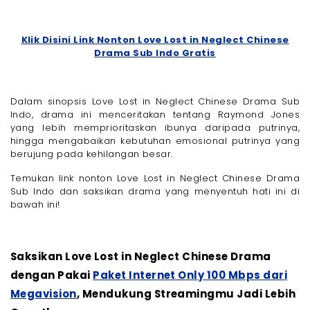
Klik Disini Link Nonton Love Lost in Neglect Chinese
Drama Sub Indo Gratis
Dalam sinopsis Love Lost in Neglect Chinese Drama Sub
Indo, drama ini menceritakan tentang Raymond Jones
yang lebih memprioritaskan ibunya daripada putrinya,
hingga mengabaikan kebutuhan emosional putrinya yang
berujung pada kehilangan besar.
Temukan link nonton Love Lost in Neglect Chinese Drama
Sub Indo dan saksikan drama yang menyentuh hati ini di
bawah ini!
Saksikan Love Lost in Neglect Chinese Drama
dengan Pakai
Paket Internet Only 100 Mbps dari
Megavision
, Mendukung Streamingmu Jadi Lebih