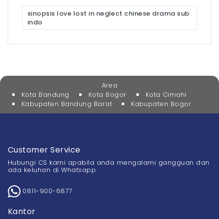
sinopsis love lost in neglect chinese drama sub
indo
Area
Kota Bandung
Kota Bogor
Kota Cimahi
Kabupaten Bandung Barat
Kabupaten Bogor
Customer Service
Hubungi CS kami apabila anda mengalami gangguan dan
ada keluhan di Whatsapp
0811-900-6877
Kantor