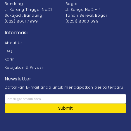
Bandung :
Bogor :
Jl. Karang Tinggal No.27
Jl. Bango No.2 - 4
Sukajadi, Bandung
Tanah Sereal, Bogor
(022) 8601 7999
(0251) 8303 699
Informasi
About Us
FAQ
Karir
Kebijakan & Privasi
Newsletter
Daftarkan E-mail anda untuk mendapatkan berita terbaru
Submit