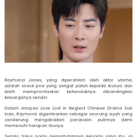
Raymond Jones, yang diperankan oleh aktor utama,
adalah sosok pria yang sangat patuh kepada ibunya dan
lebih memprioritaskan kehendaknya dibandingkan
keluarganya sendiri.
Dalam sinopsis Love Lost in Neglect Chinese Drama Sub
Indo, Raymond digambarkan sebagai seorang ayah yang
cenderung mengabaikan perasaan putrinya demi
memenuhi harapan ibunya.
Terlalu fokus pada pengabdiannya kepada sang ibu, ia