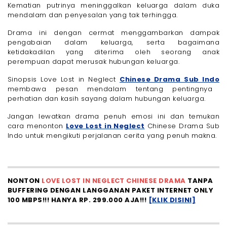
Kematian putrinya meninggalkan keluarga dalam duka
mendalam dan penyesalan yang tak terhingga.
Drama ini dengan cermat menggambarkan dampak
pengabaian dalam keluarga, serta bagaimana
ketidakadilan yang diterima oleh seorang anak
perempuan dapat merusak hubungan keluarga.
Sinopsis Love Lost in Neglect
Chinese Drama Sub Indo
membawa pesan mendalam tentang pentingnya
perhatian dan kasih sayang dalam hubungan keluarga.
Jangan lewatkan drama penuh emosi ini dan temukan
cara menonton
Love Lost in Neglect
Chinese Drama Sub
Indo untuk mengikuti perjalanan cerita yang penuh makna.
NONTON
LOVE LOST IN NEGLECT CHINESE DRAMA
TANPA
BUFFERING DENGAN LANGGANAN PAKET INTERNET ONLY
100 MBPS!!! HANYA RP. 299.000 AJA!!!
[KLIK DISINI]