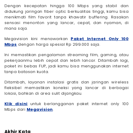
Dengan kecepatan hingga 100 Mbps yang stabil dan
didukung jaringan fiber optic berkualitas tinggi, kamu bisa
menikmati film favorit tanpa khawatir buffering. Rasakan
sensasi menonton yang lancar, cepat, dan nyaman, di
mana saja.
Megavision kini menawarkan
Paket Internet Only 100
Mbps
dengan harga spesial Rp 299.000 saja.
Ini memastikan pengalaman streaming film, gaming, atau
pekerjaanmu lebih cepat dan lebih lancar. Ditambah lagi,
paket ini bebas FUP, jadi kamu bisa menggunakan internet
tanpa batasan kuota.
Ditambah, layanan instalasi gratis dan jaringan wireless
fleksibel memastikan koneksi yang lancar di berbagai
lokasi, bahkan di area sulit dijangkau.
Klik disini
untuk berlangganan paket internet only 100
Mbps dari
Megavision
.
Akhir Kata