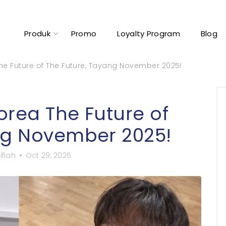
Produk
Promo
Loyalty Program
Blog
he Future of The Future, Tayang November 2025!
orea The Future of
ng November 2025!
ifiah
Oct 29, 2025