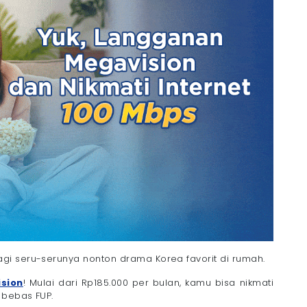
gi seru-serunya nonton drama Korea favorit di rumah.
sion
! Mulai dari Rp185.000 per bulan, kamu bisa nikmati
 bebas FUP.