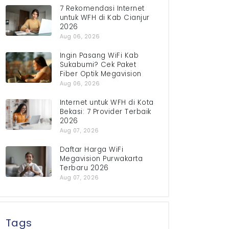
7 Rekomendasi Internet
untuk WFH di Kab Cianjur
2026
Aug 06, 2026
Ingin Pasang WiFi Kab
Sukabumi? Cek Paket
Fiber Optik Megavision
Aug 06, 2026
Internet untuk WFH di Kota
Bekasi: 7 Provider Terbaik
2026
Aug 07, 2026
Daftar Harga WiFi
Megavision Purwakarta
Terbaru 2026
Aug 07, 2026
Tags