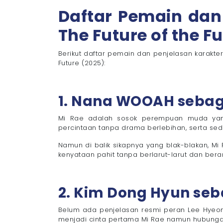
Daftar Pemain dan
The Future of the F
Berikut daftar pemain dan penjelasan karakt
Future (2025):
1. Nana WOOAH sebag
Mi Rae adalah sosok perempuan muda yang r
percintaan tanpa drama berlebihan, serta se
Namun di balik sikapnya yang blak-blakan, Mi
kenyataan pahit tanpa berlarut-larut dan ber
2. Kim Dong Hyun seb
Belum ada penjelasan resmi peran Lee Hyeon
menjadi cinta pertama Mi Rae namun hubungan 