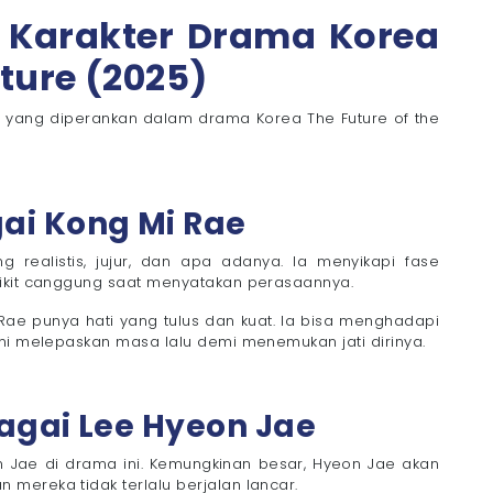
 Karakter Drama Korea
uture (2025)
er yang diperankan dalam drama Korea The Future of the
ai Kong Mi Rae
ealistis, jujur, dan apa adanya. Ia menyikapi fase
dikit canggung saat menyatakan perasaannya.
 Rae punya hati yang tulus dan kuat. Ia bisa menghadapi
ani melepaskan masa lalu demi menemukan jati dirinya.
agai Lee Hyeon Jae
 Jae di drama ini. Kemungkinan besar, Hyeon Jae akan
mereka tidak terlalu berjalan lancar.