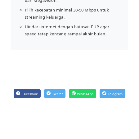
dari Megavision.
Pilih kecepatan minimal 30-50 Mbps untuk
streaming keluarga.
Hindari internet dengan batasan FUP agar
speed tetap kencang sampai akhir bulan.
Facebook
Twitter
WhatsApp
Telegram