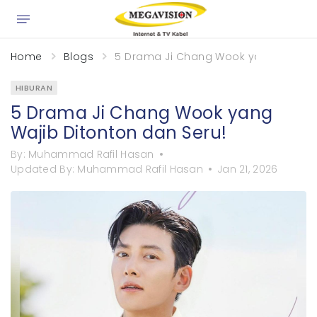
×
Home
Blogs
5 Drama Ji Chang Wook yang Wajib D
HIBURAN
5 Drama Ji Chang Wook yang
Wajib Ditonton dan Seru!
By:
Muhammad Rafil Hasan
Updated By:
Muhammad Rafil Hasan
Jan 21, 2026