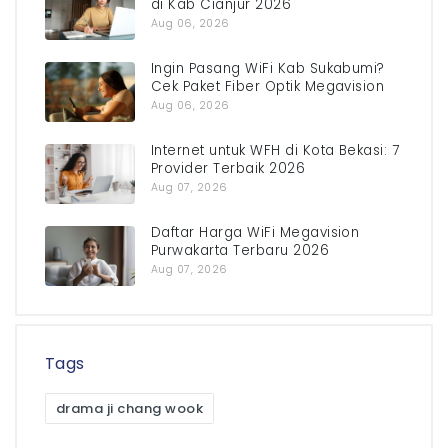
di Kab Cianjur 2026
Aug 06, 2026
Ingin Pasang WiFi Kab Sukabumi?
Cek Paket Fiber Optik Megavision
Aug 06, 2026
Internet untuk WFH di Kota Bekasi: 7
Provider Terbaik 2026
Aug 07, 2026
Daftar Harga WiFi Megavision
Purwakarta Terbaru 2026
Aug 07, 2026
Tags
drama ji chang wook