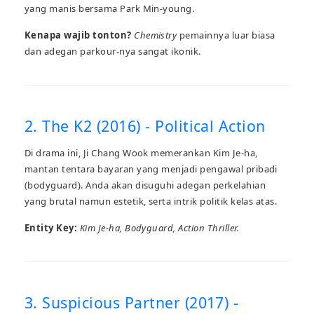
yang manis bersama Park Min-young.
Kenapa wajib tonton?
Chemistry
pemainnya luar biasa
dan adegan parkour-nya sangat ikonik.
2. The K2 (2016) - Political Action
Di drama ini, Ji Chang Wook memerankan Kim Je-ha,
mantan tentara bayaran yang menjadi pengawal pribadi
(bodyguard). Anda akan disuguhi adegan perkelahian
yang brutal namun estetik, serta intrik politik kelas atas.
Entity Key:
Kim Je-ha, Bodyguard, Action Thriller.
3. Suspicious Partner (2017) -