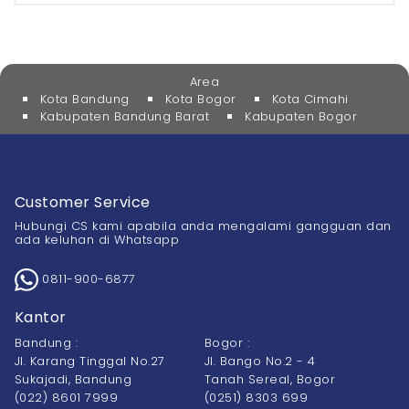
Area
Kota Bandung
Kota Bogor
Kota Cimahi
Kabupaten Bandung Barat
Kabupaten Bogor
Customer Service
Hubungi CS kami apabila anda mengalami gangguan dan
ada keluhan di Whatsapp
0811-900-6877
Kantor
Bandung :
Bogor :
Jl. Karang Tinggal No.27
Jl. Bango No.2 - 4
Sukajadi, Bandung
Tanah Sereal, Bogor
(022) 8601 7999
(0251) 8303 699