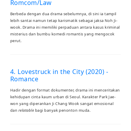
Romcom/Law
Berbeda dengan dua drama sebelumnya, di sini ia tampil
lebih santai namun tetap karismatik sebagai jaksa Noh Ji-
wook. Drama ini memiliki perpaduan antara kasus kriminal
misterius dan bumbu komedi romantis yang mengocok
perut.
4. Lovestruck in the City (2020) -
Romance
Hadir dengan format dokumenter, drama ini menceritakan
kehidupan cinta kaum urban di Seoul. Karakter Park Jae-
won yang diperankan Ji Chang Wook sangat emosional
dan
relatable
bagi banyak penonton muda.