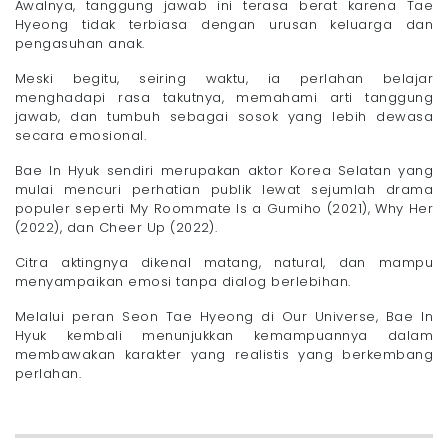
Awalnya, tanggung jawab ini terasa berat karena Tae
Hyeong tidak terbiasa dengan urusan keluarga dan
pengasuhan anak.
Meski begitu, seiring waktu, ia perlahan belajar
menghadapi rasa takutnya, memahami arti tanggung
jawab, dan tumbuh sebagai sosok yang lebih dewasa
secara emosional.
Bae In Hyuk sendiri merupakan aktor Korea Selatan yang
mulai mencuri perhatian publik lewat sejumlah drama
populer seperti My Roommate Is a Gumiho (2021), Why Her
(2022), dan Cheer Up (2022).
Citra aktingnya dikenal matang, natural, dan mampu
menyampaikan emosi tanpa dialog berlebihan.
Melalui peran Seon Tae Hyeong di Our Universe, Bae In
Hyuk kembali menunjukkan kemampuannya dalam
membawakan karakter yang realistis yang berkembang
perlahan.