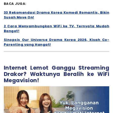
BACA JUGA:
33 Rekomendasi Drama Korea Komedi Romantis, Bikin
Susah Move On!
2 Cara Menyambungkan WiFi ke TV, Ternyata Mudah
Banget!
Sinopsis Our Universe Drama Korea 2026, Kisah Co-
Parenting yang Hangat!
Internet Lemot Ganggu Streaming
Drakor? Waktunya Beralih ke WiFi
Megavision!