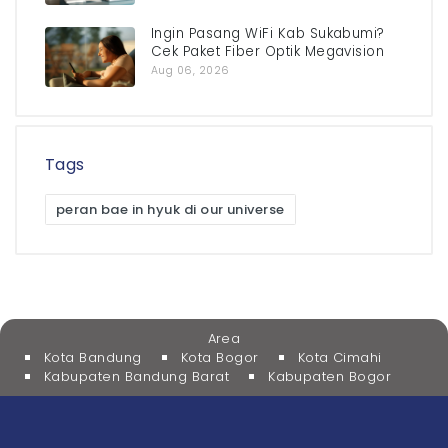
Ingin Pasang WiFi Kab Sukabumi?
Cek Paket Fiber Optik Megavision
Aug 06, 2026
Tags
peran bae in hyuk di our universe
Area
Kota Bandung
Kota Bogor
Kota Cimahi
Kabupaten Bandung Barat
Kabupaten Bogor