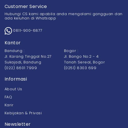
Customer Service
Hubungi CS kami apabila anda mengalami gangguan dan
ada keluhan di Whatsapp
0811-900-6877
Kantor
Bandung :
Bogor :
Jl. Karang Tinggal No.27
Jl. Bango No.2 - 4
Sukajadi, Bandung
Tanah Sereal, Bogor
(022) 8601 7999
(0251) 8303 699
Informasi
About Us
FAQ
Karir
Kebijakan & Privasi
Newsletter