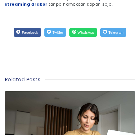
streaming drakor
tanpa hambatan kapan saja!
Facebook
Twitter
WhatsApp
Telegram
Related Posts