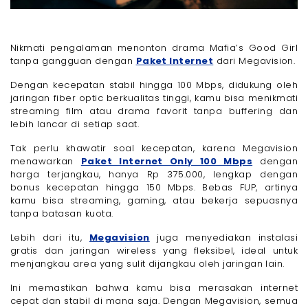
Nikmati pengalaman menonton drama Mafia’s Good Girl
tanpa gangguan dengan
Paket Internet
dari Megavision.
Dengan kecepatan stabil hingga 100 Mbps, didukung oleh
jaringan fiber optic berkualitas tinggi, kamu bisa menikmati
streaming film atau drama favorit tanpa buffering dan
lebih lancar di setiap saat.
Tak perlu khawatir soal kecepatan, karena Megavision
menawarkan
Paket Internet Only 100 Mbps
dengan
harga terjangkau, hanya Rp 375.000, lengkap dengan
bonus kecepatan hingga 150 Mbps. Bebas FUP, artinya
kamu bisa streaming, gaming, atau bekerja sepuasnya
tanpa batasan kuota.
Lebih dari itu,
Megavision
juga menyediakan instalasi
gratis dan jaringan wireless yang fleksibel, ideal untuk
menjangkau area yang sulit dijangkau oleh jaringan lain.
Ini memastikan bahwa kamu bisa merasakan internet
cepat dan stabil di mana saja. Dengan Megavision, semua