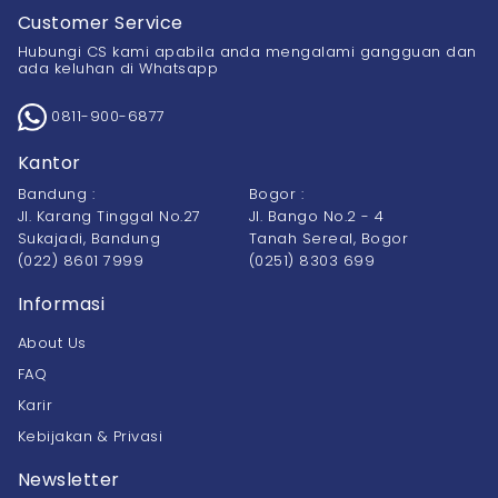
Customer Service
Hubungi CS kami apabila anda mengalami gangguan dan
ada keluhan di Whatsapp
0811-900-6877
Kantor
Bandung :
Bogor :
Jl. Karang Tinggal No.27
Jl. Bango No.2 - 4
Sukajadi, Bandung
Tanah Sereal, Bogor
(022) 8601 7999
(0251) 8303 699
Informasi
About Us
FAQ
Karir
Kebijakan & Privasi
Newsletter