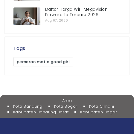
Daftar Harga WiFi Megavision
Purwakarta Terbaru 2026
Aug 07, 2026
Tags
pemeran mafia good girl
Area
Kota Bandung
Kota Bogor
Kota Cimahi
Kabupaten Bandung Barat
Kabupaten Bogor