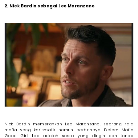
2. Nick Bardin sebagai Leo Maranzano
Nick Bardin memerankan Leo Maranzano, seorang raja
mafia yang karismatik namun berbahaya. Dalam Mafia
Good Girl, Leo adalah sosok yang dingin dan tanpa