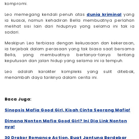
kompromi.
Leo memegang kendali penuh atas
dunia kriminal
yang
ia kuasai, namun kehadiran Bella membuatnya perlahan
melihat sisi lain dari hidupnya yang selama ini tak ia
sadari.
Meskipun Leo terbiasa dengan kekuasaan dan kekerasan,
ia terjebak dalam perasaan yang tak biasa saat bersama
Bella, yang membuatnya bertanya-tanya tentang
keputusan dan jalan hidup yang selama ini ia tempuh.
Leo adalah karakter kompleks yang sulit ditebak,
menambah daya tariknya dalam cerita ini.
Baca Juga:
Sinopsis Mafia Good Girl, Kisah Cinta Seorang Mafia!
Dimana Nonton Mafia Good Girl? Ini Dia Link Nonton
nya!
30 Drakor Romance Action, Buat Jantung Berdebar