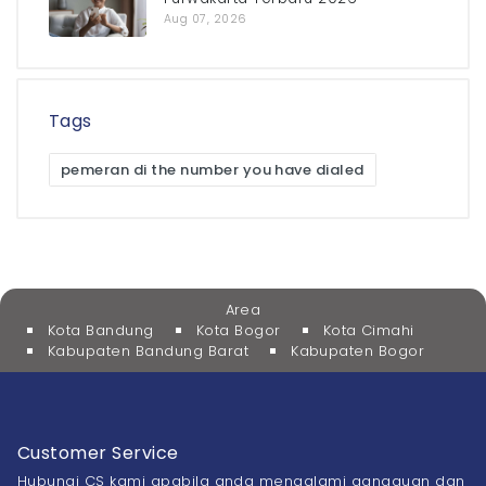
Aug 07, 2026
Tags
pemeran di the number you have dialed
Area
Kota Bandung
Kota Bogor
Kota Cimahi
Kabupaten Bandung Barat
Kabupaten Bogor
Customer Service
Hubungi CS kami apabila anda mengalami gangguan dan