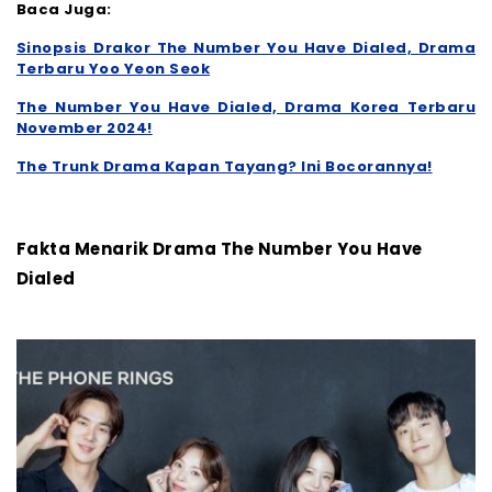
Baca Juga:
Sinopsis Drakor The Number You Have Dialed, Drama
Terbaru Yoo Yeon Seok
The Number You Have Dialed, Drama Korea Terbaru
November 2024!
The Trunk Drama Kapan Tayang? Ini Bocorannya!
Fakta Menarik Drama The Number You Have
Dialed