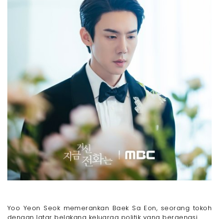
Yoo Yeon Seok memerankan Baek Sa Eon, seorang tokoh
dengan latar belakang keluarga politik yang bergengsi.