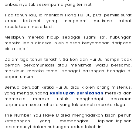
pribadinya tak sesempurna yang terlihat.
Tiga tahun lalu, ia menikahi Hong Hui Ju, putri pemilik surat
kabar terkenal yang mengalami mutisme akibat
kecelakaan masa kecil.
Meskipun mereka hidup sebagai suami-istri, hubungan
mereka lebih didasari oleh alasan kenyamanan daripada
cinta sejati.
Dalam tiga tahun terakhir, Sa Eon dan Hui Ju hampir tidak
pernah berkomunikasi atau menikmati waktu bersama,
meskipun mereka tampil sebagai pasangan bahagia di
depan umum.
Semua berubah ketika Hui Ju diculik oleh orang misterius,
yang mengguncang
kehidupan pernikahan
mereka dan
memaksa mereka untuk menghadapi perasaan
terpendam serta rahasia yang tak pernah mereka duga.
The Number You Have Dialed menghadirkan kisah penuh
ketegangan yang membongkar lapisan-lapisan
tersembunyi dalam hubungan kedua tokoh ini.