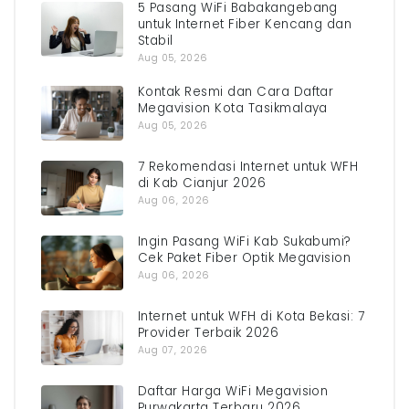
5 Pasang WiFi Babakangebang
untuk Internet Fiber Kencang dan
Stabil
Aug 05, 2026
Kontak Resmi dan Cara Daftar
Megavision Kota Tasikmalaya
Aug 05, 2026
7 Rekomendasi Internet untuk WFH
di Kab Cianjur 2026
Aug 06, 2026
Ingin Pasang WiFi Kab Sukabumi?
Cek Paket Fiber Optik Megavision
Aug 06, 2026
Internet untuk WFH di Kota Bekasi: 7
Provider Terbaik 2026
Aug 07, 2026
Daftar Harga WiFi Megavision
Purwakarta Terbaru 2026