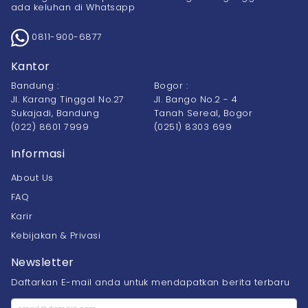
ada keluhan di Whatsapp
0811-900-6877
Kantor
Bandung :
Bogor :
Jl. Karang Tinggal No.27
Jl. Bango No.2 - 4
Sukajadi, Bandung
Tanah Sereal, Bogor
(022) 8601 7999
(0251) 8303 699
Informasi
About Us
FAQ
Karir
Kebijakan & Privasi
Newsletter
Daftarkan E-mail anda untuk mendapatkan berita terbaru