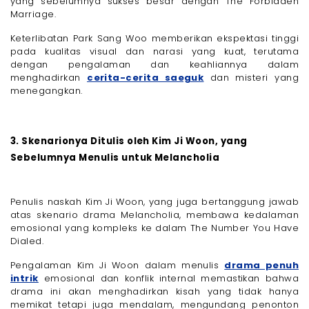
yang sebelumnya sukses besar dengan The Forbidden
Marriage.
Keterlibatan Park Sang Woo memberikan ekspektasi tinggi
pada kualitas visual dan narasi yang kuat, terutama
dengan pengalaman dan keahliannya dalam
menghadirkan
cerita-cerita saeguk
dan misteri yang
menegangkan.
3. Skenarionya Ditulis oleh Kim Ji Woon, yang
Sebelumnya Menulis untuk Melancholia
Penulis naskah Kim Ji Woon, yang juga bertanggung jawab
atas skenario drama Melancholia, membawa kedalaman
emosional yang kompleks ke dalam The Number You Have
Dialed.
Pengalaman Kim Ji Woon dalam menulis
drama penuh
intrik
emosional dan konflik internal memastikan bahwa
drama ini akan menghadirkan kisah yang tidak hanya
memikat tetapi juga mendalam, mengundang penonton