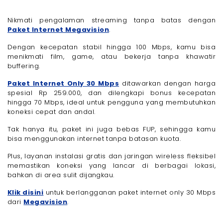
Nikmati pengalaman streaming tanpa batas dengan
Paket Internet Megavision
.
Dengan kecepatan stabil hingga 100 Mbps, kamu bisa
menikmati film, game, atau bekerja tanpa khawatir
buffering.
Paket Internet Only 30 Mbps
ditawarkan dengan harga
spesial Rp 259.000, dan dilengkapi bonus kecepatan
hingga 70 Mbps, ideal untuk pengguna yang membutuhkan
koneksi cepat dan andal.
Tak hanya itu, paket ini juga bebas FUP, sehingga kamu
bisa menggunakan internet tanpa batasan kuota.
Plus, layanan instalasi gratis dan jaringan wireless fleksibel
memastikan koneksi yang lancar di berbagai lokasi,
bahkan di area sulit dijangkau.
Klik disini
untuk berlangganan paket internet only 30 Mbps
dari
Megavision
.