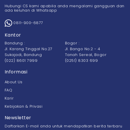
Hubungi CS kami apabila anda mengalami gangguan dan
ada keluhan di Whatsapp
0811-900-6877
Kantor
Bandung :
Bogor :
Jl. Karang Tinggal No.27
Jl. Bango No.2 - 4
Sukajadi, Bandung
Tanah Sereal, Bogor
(022) 8601 7999
(0251) 8303 699
Informasi
About Us
FAQ
Karir
Kebijakan & Privasi
Newsletter
Daftarkan E-mail anda untuk mendapatkan berita terbaru