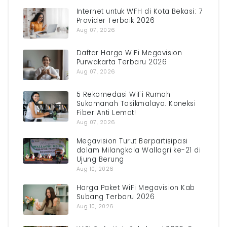
Internet untuk WFH di Kota Bekasi: 7
Provider Terbaik 2026
Aug 07, 2026
Daftar Harga WiFi Megavision
Purwakarta Terbaru 2026
Aug 07, 2026
5 Rekomedasi WiFi Rumah
Sukamanah Tasikmalaya. Koneksi
Fiber Anti Lemot!
Aug 07, 2026
Megavision Turut Berpartisipasi
dalam Milangkala Wallagri ke-21 di
Ujung Berung
Aug 10, 2026
Harga Paket WiFi Megavision Kab
Subang Terbaru 2026
Aug 10, 2026