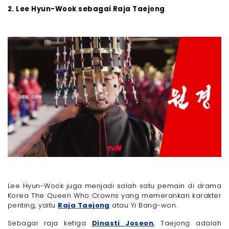
2. Lee Hyun-Wook sebagai Raja Taejong
Lee Hyun-Wook juga menjadi salah satu pemain di drama
Korea The Queen Who Crowns yang memerankan karakter
penting, yaitu
Raja Taejong
atau Yi Bang-won.
Sebagai raja ketiga
Dinasti Joseon
, Taejong adalah