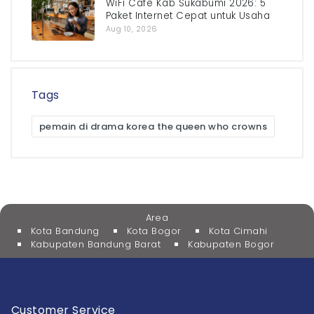
WiFi Cafe Kab Sukabumi 2026: 5
Paket Internet Cepat untuk Usaha
Aug 10, 2026
Tags
pemain di drama korea the queen who crowns
Area
Kota Bandung
Kota Bogor
Kota Cimahi
Kabupaten Bandung Barat
Kabupaten Bogor
Customer Service