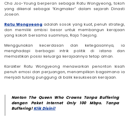
Cha Joo-Young berperan sebagai Ratu Wongyeong, tokoh
yang dikenal sebagai “Kingmaker” dalam sejarah Dinasti
Joseon.
Ratu Wongyeong
adalah sosok yang kuat, penuh strategi,
dan memiliki ambisi besar untuk membangun kerajaan
yang kokoh bersama suaminya, Raja Taejong.
Menggunakan kecerdasan dan ketegasannya, ia
menghadapi berbagai intrik politik di istana dan
memastikan posisi keluarga kerajaannya tetap aman.
Karakter Ratu Wongyeong menawarkan penonton kisah
penuh emosi dan perjuangan, menampilkan bagaimana ia
menjadi tulang punggung di balik kesuksesan kerajaan.
Nonton The Queen Who Crowns Tanpa Buffering
dengan Paket Internet Only 100 Mbps. Tanpa
Buffering!
Klik Disini!