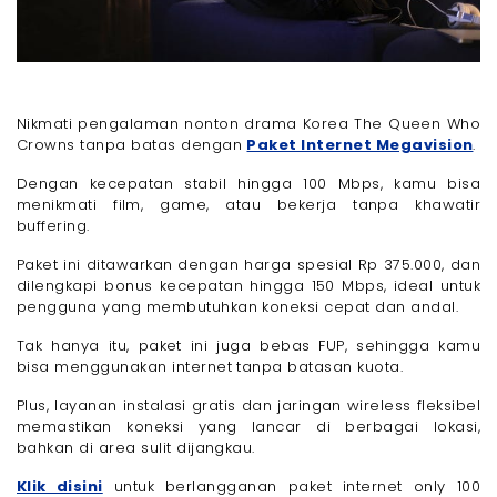
Nikmati pengalaman nonton drama Korea The Queen Who
Crowns tanpa batas dengan
Paket Internet Megavision
.
Dengan kecepatan stabil hingga 100 Mbps, kamu bisa
menikmati film, game, atau bekerja tanpa khawatir
buffering.
Paket ini ditawarkan dengan harga spesial Rp 375.000, dan
dilengkapi bonus kecepatan hingga 150 Mbps, ideal untuk
pengguna yang membutuhkan koneksi cepat dan andal.
Tak hanya itu, paket ini juga bebas FUP, sehingga kamu
bisa menggunakan internet tanpa batasan kuota.
Plus, layanan instalasi gratis dan jaringan wireless fleksibel
memastikan koneksi yang lancar di berbagai lokasi,
bahkan di area sulit dijangkau.
Klik disini
untuk berlangganan paket internet only 100