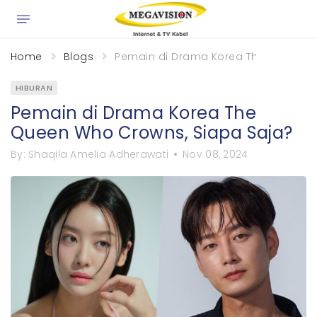
×
Home
Blogs
Pemain di Drama Korea The Queen W
HIBURAN
Pemain di Drama Korea The
Queen Who Crowns, Siapa Saja?
By:
Shaqila Amelia Adherawati
Nov 08, 2024