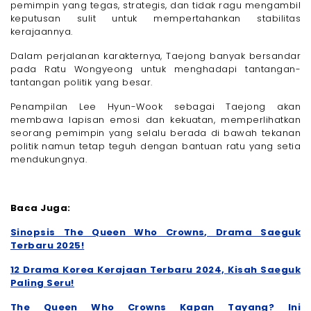
pemimpin yang tegas, strategis, dan tidak ragu mengambil
keputusan sulit untuk mempertahankan stabilitas
kerajaannya.
Dalam perjalanan karakternya, Taejong banyak bersandar
pada Ratu Wongyeong untuk menghadapi tantangan-
tantangan politik yang besar.
Penampilan Lee Hyun-Wook sebagai Taejong akan
membawa lapisan emosi dan kekuatan, memperlihatkan
seorang pemimpin yang selalu berada di bawah tekanan
politik namun tetap teguh dengan bantuan ratu yang setia
mendukungnya.
Baca Juga:
Sinopsis The Queen Who Crowns, Drama Saeguk
Terbaru 2025!
12 Drama Korea Kerajaan Terbaru 2024, Kisah Saeguk
Paling Seru!
The Queen Who Crowns Kapan Tayang? Ini