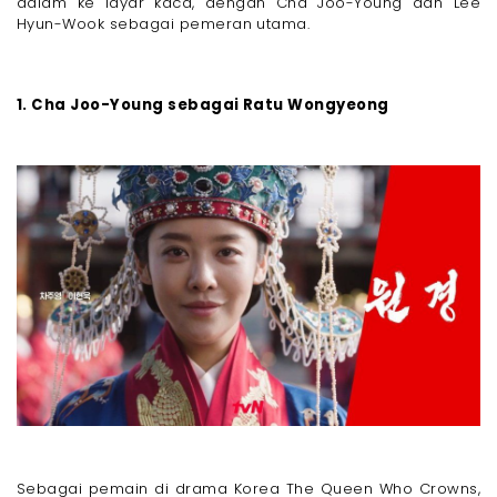
dalam ke layar kaca, dengan Cha Joo-Young dan Lee
Hyun-Wook sebagai pemeran utama.
1. Cha Joo-Young sebagai Ratu Wongyeong
Sebagai pemain di drama Korea The Queen Who Crowns,