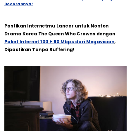
Bocorannya!
Pastikan Internetmu Lancar untuk Nonton
Drama Korea The Queen Who Crowns dengan
Paket Internet 100 + 50 Mbps dari Megavision
,
Dipastikan Tanpa Buffering!