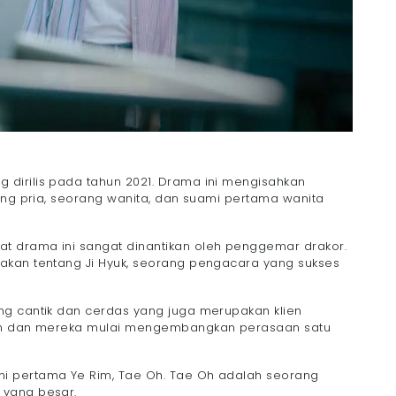
g dirilis pada tahun 2021. Drama ini mengisahkan
ang pria, seorang wanita, dan suami pertama wanita
 drama ini sangat dinantikan oleh penggemar drakor.
akan tentang Ji Hyuk, seorang pengacara yang sukses
ng cantik dan cerdas yang juga merupakan klien
Rim dan mereka mulai mengembangkan perasaan satu
i pertama Ye Rim, Tae Oh. Tae Oh adalah seorang
 yang besar.