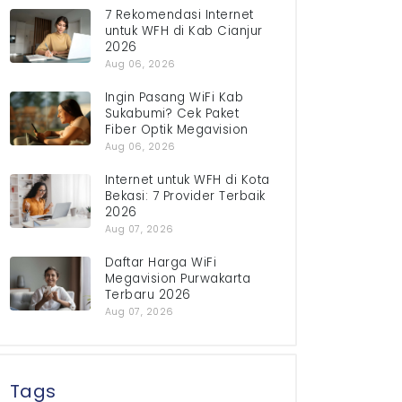
7 Rekomendasi Internet
untuk WFH di Kab Cianjur
2026
Aug 06, 2026
Ingin Pasang WiFi Kab
Sukabumi? Cek Paket
Fiber Optik Megavision
Aug 06, 2026
Internet untuk WFH di Kota
Bekasi: 7 Provider Terbaik
2026
Aug 07, 2026
Daftar Harga WiFi
Megavision Purwakarta
Terbaru 2026
Aug 07, 2026
Tags