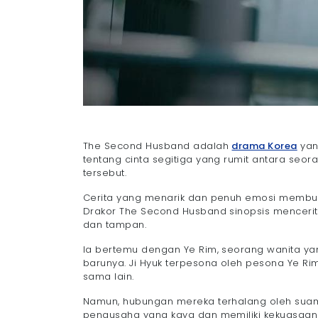
The Second Husband adalah
drama Korea
yan
tentang cinta segitiga yang rumit antara seor
tersebut.
Cerita yang menarik dan penuh emosi membuat
Drakor The Second Husband sinopsis mencerit
dan tampan.
Ia bertemu dengan Ye Rim, seorang wanita ya
barunya. Ji Hyuk terpesona oleh pesona Ye 
sama lain.
Namun, hubungan mereka terhalang oleh suam
pengusaha yang kaya dan memiliki kekuasaan