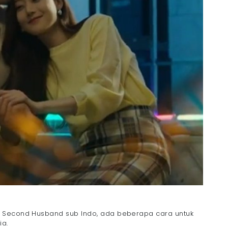
e Second Husband sub Indo, ada beberapa cara untuk
ia.