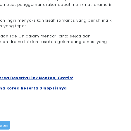
membuat penggemar drakor dapat menikmati drama ini
n ingin menyaksikan kisah romantis yang penuh intrik
n yang tepat.
, dan Tae Oh dalam mencari cinta sejati dan
nton drama ini dan rasakan gelombang emosi yang
rea Beserta Link Nonton, Gratis!
a Korea Beserta Sinopsisnya
egram