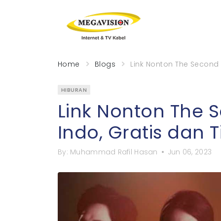
Home
Blogs
Link Nonton The Second 
HIBURAN
Link Nonton The
Indo, Gratis dan 
By:
Muhammad Rafil Hasan
Jun 06, 2023