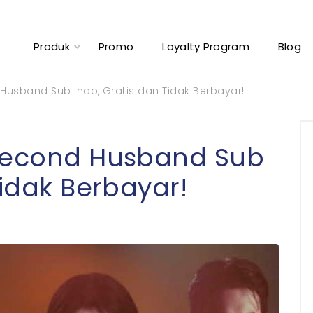
Produk
Promo
Loyalty Program
Blog
Husband Sub Indo, Gratis dan Tidak Berbayar!
 Second Husband Sub
Tidak Berbayar!