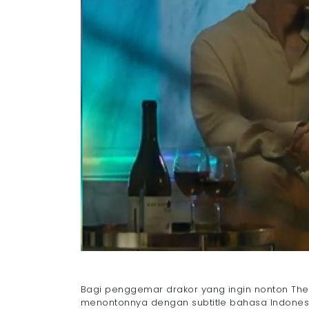
Bagi penggemar drakor yang ingin nonton Th
menontonnya dengan subtitle bahasa Indones