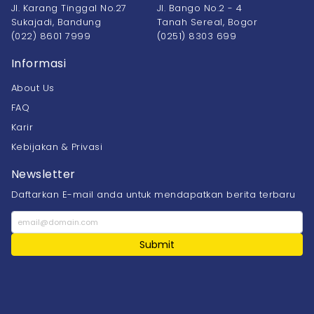
Jl. Karang Tinggal No.27
Jl. Bango No.2 - 4
Sukajadi, Bandung
Tanah Sereal, Bogor
(022) 8601 7999
(0251) 8303 699
Informasi
About Us
FAQ
Karir
Kebijakan & Privasi
Newsletter
Daftarkan E-mail anda untuk mendapatkan berita terbaru
Submit