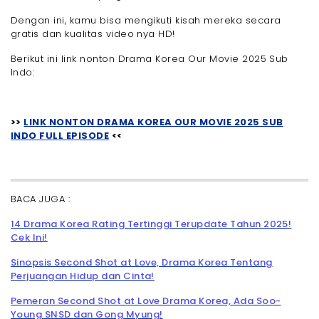
Dengan ini, kamu bisa mengikuti kisah mereka secara
gratis dan kualitas video nya HD!
Berikut ini link nonton Drama Korea Our Movie 2025 Sub
Indo:
>>
LINK NONTON DRAMA KOREA OUR MOVIE 2025 SUB
INDO FULL EPISODE
<<
BACA JUGA :
14 Drama Korea Rating Tertinggi Terupdate Tahun 2025!
Cek Ini!
Sinopsis Second Shot at Love, Drama Korea Tentang
Perjuangan Hidup dan Cinta!
Pemeran Second Shot at Love Drama Korea, Ada Soo-
Young SNSD dan Gong Myung!