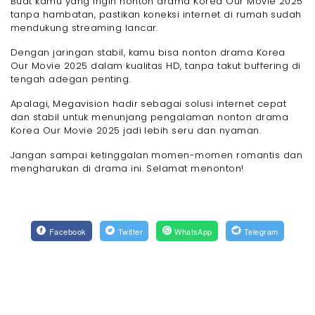
Buat kamu yang ingin nonton drama Korea Our Movie 2025
tanpa hambatan, pastikan koneksi internet di rumah sudah
mendukung streaming lancar.
Dengan jaringan stabil, kamu bisa nonton drama Korea
Our Movie 2025 dalam kualitas HD, tanpa takut buffering di
tengah adegan penting.
Apalagi, Megavision hadir sebagai solusi internet cepat
dan stabil untuk menunjang pengalaman nonton drama
Korea Our Movie 2025 jadi lebih seru dan nyaman.
Jangan sampai ketinggalan momen-momen romantis dan
mengharukan di drama ini. Selamat menonton!
Facebook
Twitter
WhatsApp
Telegram