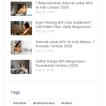
7 Rekomendasi Internet untuk WFH
di Kab Cianjur 2026
Aug 06, 2026
Ingin Pasang WiFi Kab Sukabumi?
Cek Paket Fiber Optik Megavision
Aug 06, 2026
Internet untuk WFH di Kota Bekasi: 7
Provider Terbaik 2026
Aug 07, 2026
Daftar Harga WiFi Megavision
Purwakarta Terbaru 2026
Aug 07, 2026
Tags
kdrama
drama korea
drakor