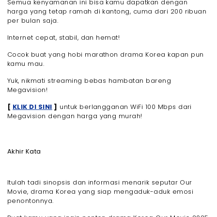
Semua kenyamanan ini bisa kamu dapatkan dengan
harga yang tetap ramah di kantong, cuma dari 200 ribuan
per bulan saja.
Internet cepat, stabil, dan hemat!
Cocok buat yang hobi marathon drama Korea kapan pun
kamu mau.
Yuk, nikmati streaming bebas hambatan bareng
Megavision!
[
KLIK DI SINI
]
untuk berlangganan WiFi 100 Mbps dari
Megavision dengan harga yang murah!
Akhir Kata
Itulah tadi sinopsis dan informasi menarik seputar Our
Movie, drama Korea yang siap mengaduk-aduk emosi
penontonnya.