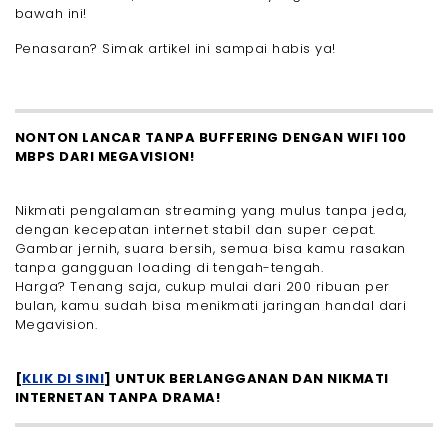
bawah ini!
Penasaran? Simak artikel ini sampai habis ya!
NONTON LANCAR TANPA BUFFERING DENGAN WIFI 100
MBPS DARI MEGAVISION!
Nikmati pengalaman streaming yang mulus tanpa jeda,
dengan kecepatan internet stabil dan super cepat.
Gambar jernih, suara bersih, semua bisa kamu rasakan
tanpa gangguan loading di tengah-tengah.
Harga? Tenang saja, cukup mulai dari 200 ribuan per
bulan, kamu sudah bisa menikmati jaringan handal dari
Megavision.
[
KLIK DI SINI
] UNTUK BERLANGGANAN DAN NIKMATI
INTERNETAN TANPA DRAMA!