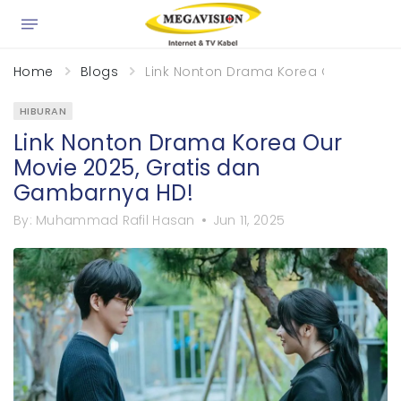
×
Home
Blogs
Link Nonton Drama Korea Our Movie 
HIBURAN
Link Nonton Drama Korea Our
Movie 2025, Gratis dan
Gambarnya HD!
By:
Muhammad Rafil Hasan
Jun 11, 2025