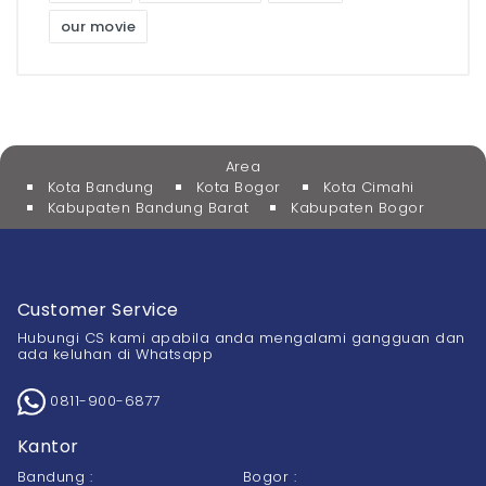
our movie
Area
Kota Bandung
Kota Bogor
Kota Cimahi
Kabupaten Bandung Barat
Kabupaten Bogor
Customer Service
Hubungi CS kami apabila anda mengalami gangguan dan
ada keluhan di Whatsapp
0811-900-6877
Kantor
Bandung :
Bogor :