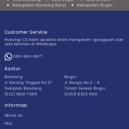
Kabupaten Bandung Barat
Kabupaten Bogor
Customer Service
Hubungi CS kami apabila anda mengalami gangguan dan
ada keluhan di Whatsapp
0811-900-6877
Kantor
Bandung :
Bogor :
Jl. Karang Tinggal No.27
Jl. Bango No.2 - 4
Sukajadi, Bandung
Tanah Sereal, Bogor
(022) 8601 7999
(0251) 8303 699
Informasi
About Us
FAQ