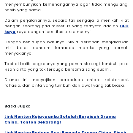
menyembunyikan kemenangannya agar tidak mengulangi
nasib yang sama.
Dalam perjalanannya, secara tak sengaja ia menikah kilat
dengan seorang pria misterius yang ternyata adalah
CEO
kaya
raya dengan identitas tersembunyi.
Dengan kehidupan barunya, Silvia perlahan menjalankan
misi balas dendam terhadap mereka yang pernah
menyakitinya.
Tapi di balik langkahnya yang penuh strategi, tumbuh pula
kisah cinta yang tak terduga bersama sang suami.
Drama ini menyajikan perpaduan antara reinkarnasi,
rahasia, dan cinta yang tumbuh dari awal yang tak biasa.
Baca Juga:
Link Nonton Kejayaanku Setelah Berpisah Drama
China, Tonton Sekarang!
Link Nonton Pedang Suci Pemuda Drama China, Kisah