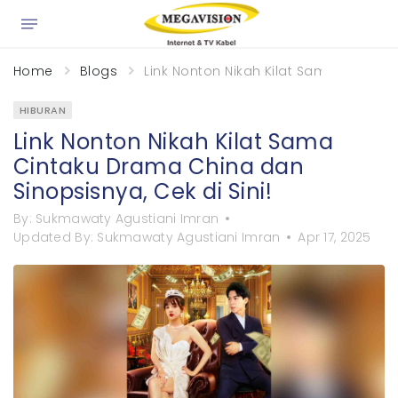
×
Home
Blogs
Link Nonton Nikah Kilat Sama Cintaku 
HIBURAN
Link Nonton Nikah Kilat Sama
Cintaku Drama China dan
Sinopsisnya, Cek di Sini!
By:
Sukmawaty Agustiani Imran
Updated By:
Sukmawaty Agustiani Imran
Apr 17, 2025