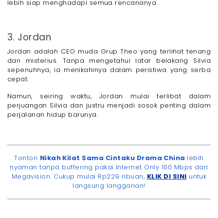
lebih siap menghadapi semua rencananya.
3. Jordan
Jordan adalah CEO muda Grup Theo yang terlihat tenang
dan misterius. Tanpa mengetahui latar belakang Silvia
sepenuhnya, ia menikahinya dalam peristiwa yang serba
cepat.
Namun, seiring waktu, Jordan mulai terlibat dalam
perjuangan Silvia dan justru menjadi sosok penting dalam
perjalanan hidup barunya.
Tonton
Nikah Kilat Sama Cintaku Drama China
lebih
nyaman tanpa buffering pakai Internet Only 100 Mbps dari
Megavision. Cukup mulai Rp229 ribuan,
KLIK DI SINI
untuk
langsung langganan!