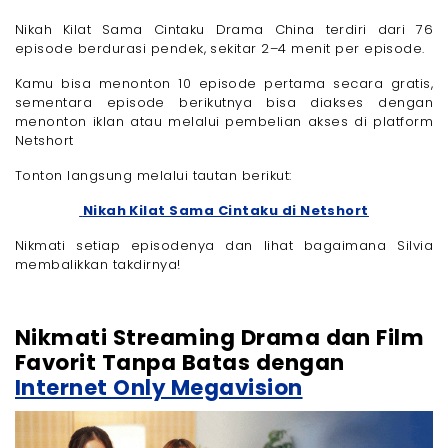
Nikah Kilat Sama Cintaku Drama China terdiri dari 76
episode berdurasi pendek, sekitar 2–4 menit per episode.
Kamu bisa menonton 10 episode pertama secara gratis,
sementara episode berikutnya bisa diakses dengan
menonton iklan atau melalui pembelian akses di platform
Netshort
Tonton langsung melalui tautan berikut:
Nikah Kilat Sama Cintaku di Netshort
Nikmati setiap episodenya dan lihat bagaimana Silvia
membalikkan takdirnya!
Nikmati Streaming Drama dan Film
Favorit Tanpa Batas dengan
Internet Only Megavision