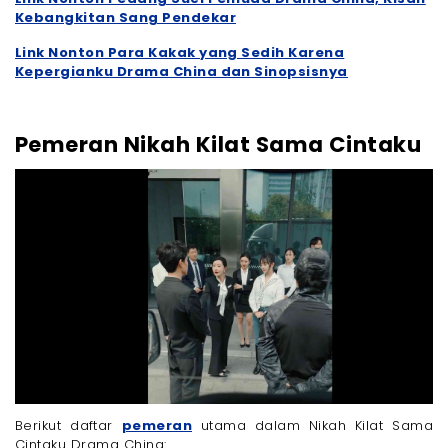
Kebangkitan Sang Pendekar
Link Nonton Para Kakak yang Sedih Karena
Kepergianku Drama China dan Sinopsisnya
Pemeran Nikah Kilat Sama Cintaku
Berikut daftar
pemeran
utama dalam Nikah Kilat Sama
Cintaku Drama China: