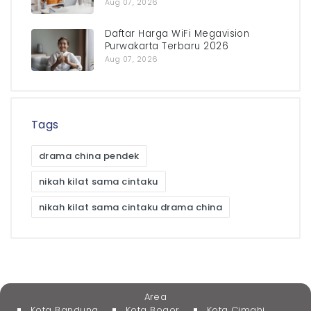
Aug 07, 2026
Daftar Harga WiFi Megavision
Purwakarta Terbaru 2026
Aug 07, 2026
Tags
drama china pendek
nikah kilat sama cintaku
nikah kilat sama cintaku drama china
Area
Kota Bandung
Kota Bogor
Kota Cimahi