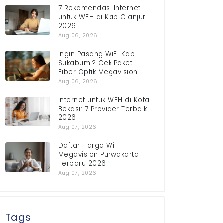
7 Rekomendasi Internet
untuk WFH di Kab Cianjur
2026
Aug 06, 2026
Ingin Pasang WiFi Kab
Sukabumi? Cek Paket
Fiber Optik Megavision
Aug 06, 2026
Internet untuk WFH di Kota
Bekasi: 7 Provider Terbaik
2026
Aug 07, 2026
Daftar Harga WiFi
Megavision Purwakarta
Terbaru 2026
Aug 07, 2026
Tags