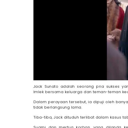
Jack Sunato adalah seorang pria sukses y
Imlek bersama keluarga dan teman-teman kec
Dalam perayaan tersebut, ia dipuji oleh ban
tidak berlangsung lama.
Tiba-tiba, Jack dituduh terlibat dalam kasus 
Suami dan mertua korban, yang dilanda k