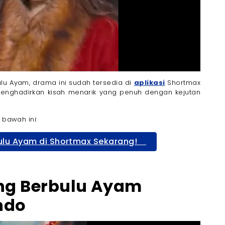
u Ayam, drama ini sudah tersedia di
aplikasi
Shortmax
menghadirkan kisah menarik yang penuh dengan kejutan
 bawah ini:
u Ayam di Shortmax Sekarang!
ng Berbulu Ayam
ndo