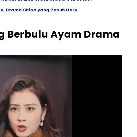
do, Drama China yang Penuh Haru
ng Berbulu Ayam Drama