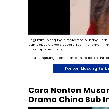
Bagi kamu yang ingin menonton Musang Berbul
dan dapat diakses secara resmi. Drama ini 
di setiap episodenya.
Untuk langsung menonton, kamu bisa klik link di
Tonton Musang Berbul
Cara Nonton Musa
Drama China Sub I