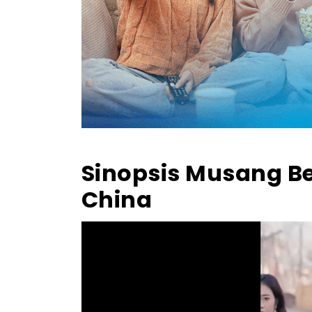
Sinopsis Musang 
China