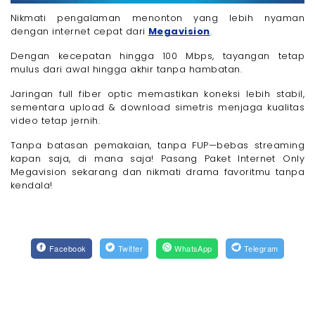
Nikmati pengalaman menonton yang lebih nyaman
dengan internet cepat dari
Megavision
.
Dengan kecepatan hingga 100 Mbps, tayangan tetap
mulus dari awal hingga akhir tanpa hambatan.
Jaringan full fiber optic memastikan koneksi lebih stabil,
sementara upload & download simetris menjaga kualitas
video tetap jernih.
Tanpa batasan pemakaian, tanpa FUP—bebas streaming
kapan saja, di mana saja! Pasang Paket Internet Only
Megavision sekarang dan nikmati drama favoritmu tanpa
kendala!
Facebook
Twitter
WhatsApp
Telegram