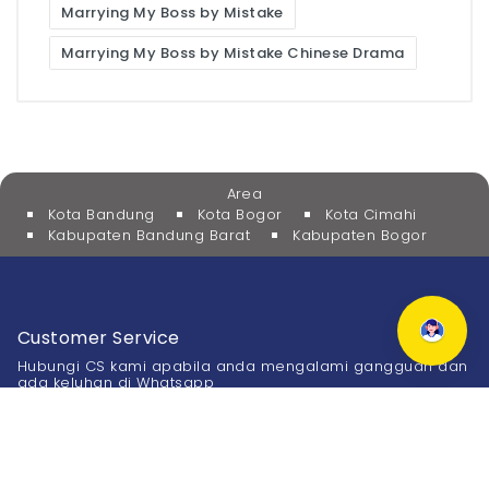
Marrying My Boss by Mistake
Marrying My Boss by Mistake Chinese Drama
Area
Kota Bandung
Kota Bogor
Kota Cimahi
Kabupaten Bandung Barat
Kabupaten Bogor
Customer Service
Hubungi CS kami apabila anda mengalami gangguan dan
ada keluhan di Whatsapp
0811-900-6877
Kantor