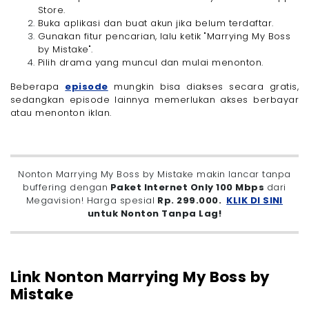
Store.
Buka aplikasi dan buat akun jika belum terdaftar.
Gunakan fitur pencarian, lalu ketik "Marrying My Boss
by Mistake".
Pilih drama yang muncul dan mulai menonton.
Beberapa
episode
mungkin bisa diakses secara gratis,
sedangkan episode lainnya memerlukan akses berbayar
atau menonton iklan.
Nonton Marrying My Boss by Mistake makin lancar tanpa
buffering dengan
Paket Internet Only 100 Mbps
dari
Megavision! Harga spesial
Rp. 299.000.
KLIK DI SINI
untuk Nonton Tanpa Lag!
Link Nonton Marrying My Boss by
Mistake