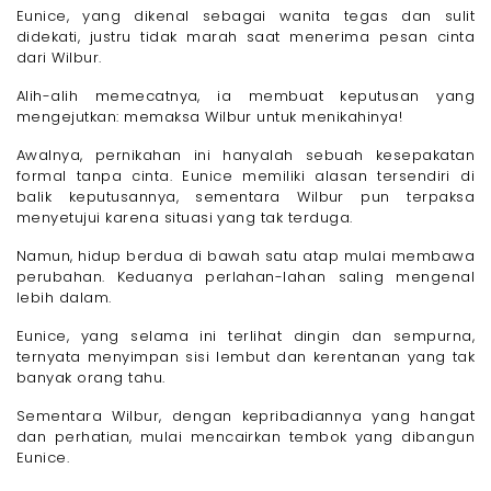
Eunice, yang dikenal sebagai wanita tegas dan sulit
didekati, justru tidak marah saat menerima pesan cinta
dari Wilbur.
Alih-alih memecatnya, ia membuat keputusan yang
mengejutkan: memaksa Wilbur untuk menikahinya!
Awalnya, pernikahan ini hanyalah sebuah kesepakatan
formal tanpa cinta. Eunice memiliki alasan tersendiri di
balik keputusannya, sementara Wilbur pun terpaksa
menyetujui karena situasi yang tak terduga.
Namun, hidup berdua di bawah satu atap mulai membawa
perubahan. Keduanya perlahan-lahan saling mengenal
lebih dalam.
Eunice, yang selama ini terlihat dingin dan sempurna,
ternyata menyimpan sisi lembut dan kerentanan yang tak
banyak orang tahu.
Sementara Wilbur, dengan kepribadiannya yang hangat
dan perhatian, mulai mencairkan tembok yang dibangun
Eunice.