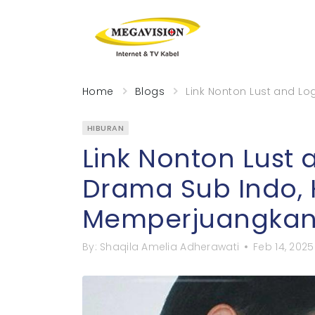
Home
Blogs
Link Nonton Lust and L
HIBURAN
Link Nonton Lust 
Drama Sub Indo, 
Memperjuangkan 
By:
Shaqila Amelia Adherawati
Feb 14, 2025