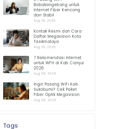
Babakangebang untuk
Internet Fiber Kencang
dan Stabil
Aug 05, 2026
Kontak Resmi dan Cara
Daftar Megavision Kota
Tasikmalaya
Aug 05, 2026
7 Rekomendasi Internet
untuk WFH di Kab Cianjur
2026
Aug 06, 2026
Ingin Pasang WiFi Kab
Sukabumi? Cek Paket
Fiber Optik Megavision
Aug 06, 2026
Tags