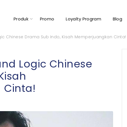
Produk
Promo
Loyalty Program
Blog
ogic Chinese Drama Sub Indo, Kisah Memperjuangkan Cinta!
and Logic Chinese
Kisah
Cinta!