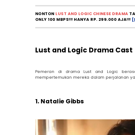
NONTON
LUST AND LOGIC CHINESE DRAMA
TA
ONLY 100 MBPS!!! HANYA RP. 299.000 AJA!!!
[
Lust and Logic Drama Cast
Pemeran di drama Lust and Logic berasa
mempertemukan mereka dalam perjalanan yang
1. Natalie Gibbs