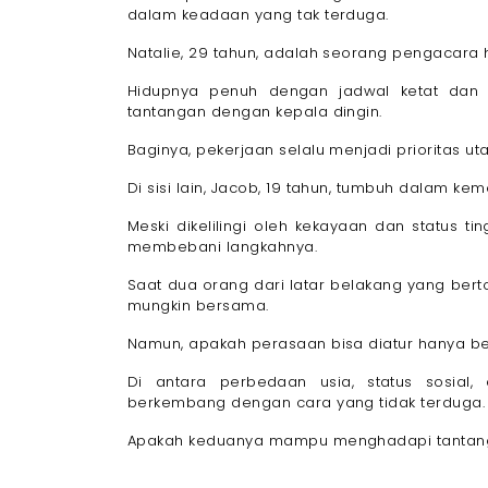
dalam keadaan yang tak terduga.
Natalie, 29 tahun, adalah seorang pengacara h
Hidupnya penuh dengan jadwal ketat dan 
tantangan dengan kepala dingin.
Baginya, pekerjaan selalu menjadi prioritas ut
Di sisi lain, Jacob, 19 tahun, tumbuh dalam 
Meski dikelilingi oleh kekayaan dan status ti
membebani langkahnya.
Saat dua orang dari latar belakang yang ber
mungkin bersama.
Namun, apakah perasaan bisa diatur hanya be
Di antara perbedaan usia, status sosia
berkembang dengan cara yang tidak terduga.
Apakah keduanya mampu menghadapi tantanga