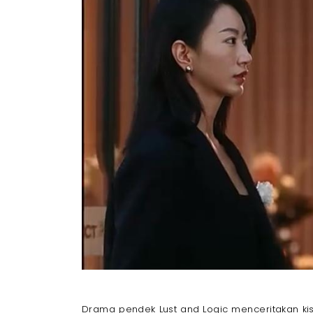
Drama pendek Lust and Logic menceritakan ki