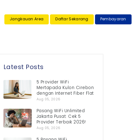
×
Jangkauan Area
Daftar Sekarang
Pembayaran
Latest Posts
5 Provider WiFi
Mertapada Kulon Cirebon
dengan Internet Fiber Flat
Aug 05, 2026
Pasang WiFi Unlimited
Jakarta Pusat: Cek 5
Provider Terbaik 2026!
Aug 05, 2026
5 Pasang WiFi