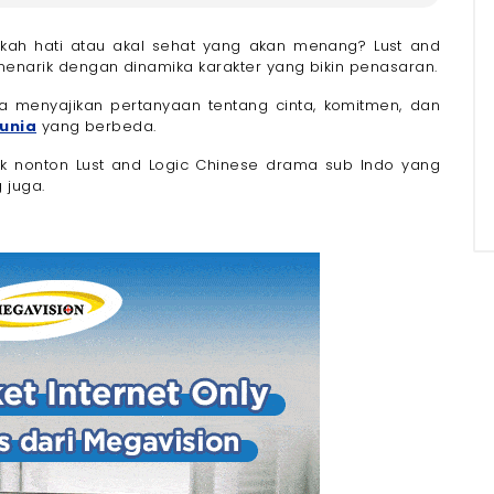
akah hati atau akal sehat yang akan menang? Lust and
arik dengan dinamika karakter yang bikin penasaran.
a menyajikan pertanyaan tentang cinta, komitmen, dan
unia
yang berbeda.
Megavision untuk Nonton Lust and Logic Chinese Drama
nk nonton Lust and Logic Chinese drama sub Indo yang
 juga.